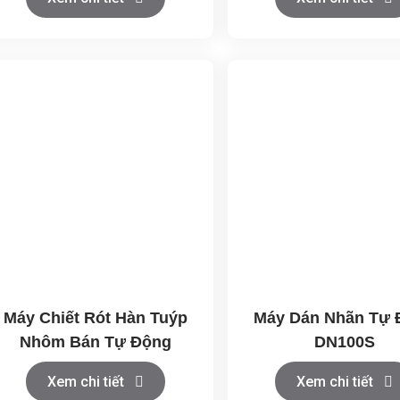
Máy Chiết Rót Hàn Tuýp
Máy Dán Nhãn Tự 
Nhôm Bán Tự Động
DN100S
Xem chi tiết
Xem chi tiết