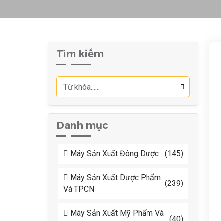
Tìm kiếm
Danh mục
Máy Sản Xuất Đông Dược
(145)
Máy Sản Xuất Dược Phẩm
(239)
Và TPCN
Máy Sản Xuất Mỹ Phẩm Và
(40)