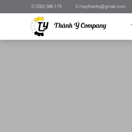
0382.386.179
maythanhy@gmail.com