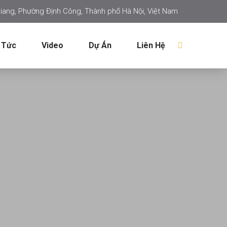
iang, Phường Định Công, Thành phố Hà Nội, Việt Nam
 Tức
Video
Dự Án
Liên Hệ