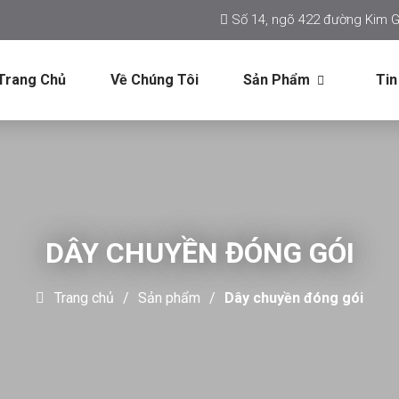
Số 14, ngõ 422 đường Kim G
Trang Chủ
Về Chúng Tôi
Sản Phẩm
Tin
DÂY CHUYỀN ĐÓNG GÓI
Trang chủ
Sản phẩm
Dây chuyền đóng gói