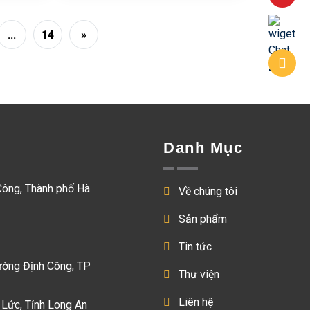
...
14
»
Danh Mục
Công, Thành phố Hà
Về chúng tôi
Sản phẩm
Tin tức
ường Định Công, TP
Thư viện
Liên hệ
 Lức, Tỉnh Long An