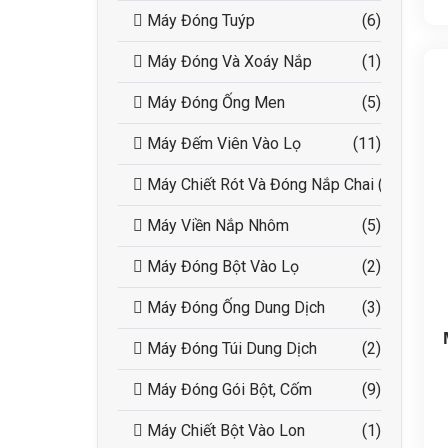
Máy Đóng Tuýp
(6)
Máy Đóng Và Xoáy Nắp
(1)
Máy Đóng Ống Men
(5)
Máy Đếm Viên Vào Lọ
(11)
Máy Chiết Rót Và Đóng Nắp Chai
(20)
Máy Viền Nắp Nhôm
(5)
Máy Đóng Bột Vào Lọ
(2)
Máy Đóng Ống Dung Dịch
(3)
Máy Đóng Túi Dung Dịch
(2)
Máy Đóng Gói Bột, Cốm
(9)
Máy Chiết Bột Vào Lon
(1)