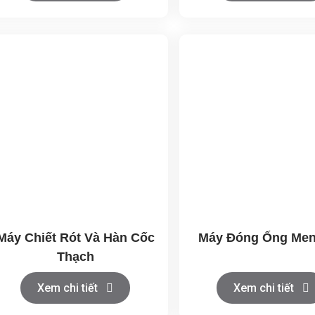
Máy Chiết Rót Và Hàn Cốc
Máy Đóng Ống Me
Thạch
Xem chi tiết
Xem chi tiết