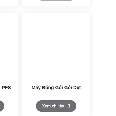
n PFS
Máy Đóng Gói Gói Dẹt
Xem chi tiết