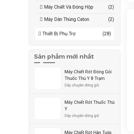
Máy Chiết Và Đóng Hộp
(2)
Máy Dán Thùng Caton
(2)
Thiết Bị Phụ Trợ
(28)
Sản phẩm mới nhất
Máy Chiết Rót Đóng Gói
Thuốc Thú Y 8 Trạm
Dây chuyền đóng gói
Máy Chiết Rót Thuốc Thú
Y
Dây chuyền đóng gói
Máy Chiết Rót Hàn Tuýp