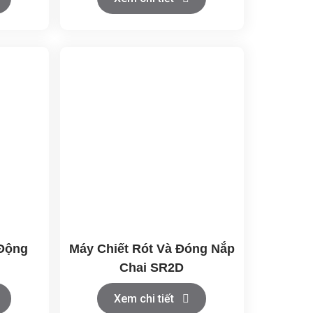
Động
Máy Chiết Rót Và Đóng Nắp
Chai SR2D
Xem chi tiết