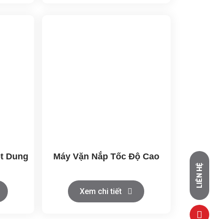
ót Dung
Máy Vặn Nắp Tốc Độ Cao
LIÊN HỆ
Xem chi tiết