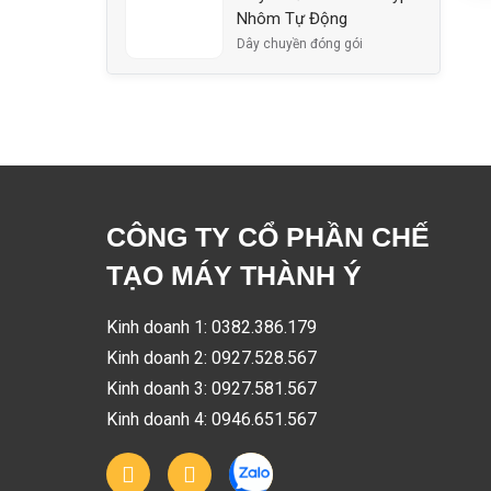
Nhôm Tự Động
Dây chuyền đóng gói
CÔNG TY CỔ PHẦN CHẾ
TẠO MÁY THÀNH Ý
Kinh doanh 1: 0382.386.179
Kinh doanh 2: 0927.528.567
Kinh doanh 3: 0927.581.567
Kinh doanh 4: 0946.651.567