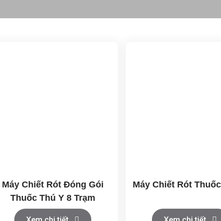
Máy Chiết Rót Đóng Gói
Máy Chiết Rót Thuốc
Thuốc Thú Y 8 Trạm
Xem chi tiết
Xem chi tiết