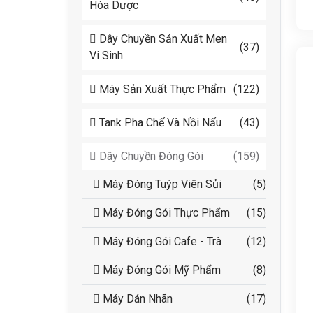
Hóa Dược
Dây Chuyền Sản Xuất Men
(37)
Vi Sinh
Máy Sản Xuất Thực Phẩm
(122)
Tank Pha Chế Và Nồi Nấu
(43)
Dây Chuyền Đóng Gói
(159)
Máy Đóng Tuýp Viên Sủi
(5)
Máy Đóng Gói Thực Phẩm
(15)
Máy Đóng Gói Cafe - Trà
(12)
Máy Đóng Gói Mỹ Phẩm
(8)
Máy Dán Nhãn
(17)