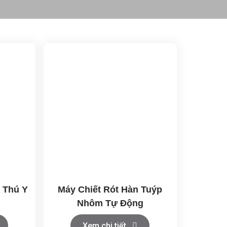
 Thú Y
Máy Chiết Rót Hàn Tuýp
Nhôm Tự Động
Xem chi tiết