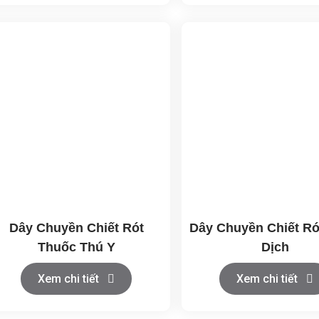
Dây Chuyền Chiết Rót
Dây Chuyền Chiết R
Thuốc Thú Y
Dịch
Xem chi tiết
Xem chi tiết