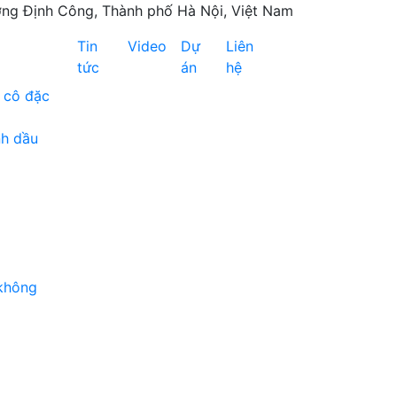
ng Định Công, Thành phố Hà Nội, Việt Nam
Tin
Video
Dự
Liên
tức
án
hệ
 cô đặc
nh dầu
không