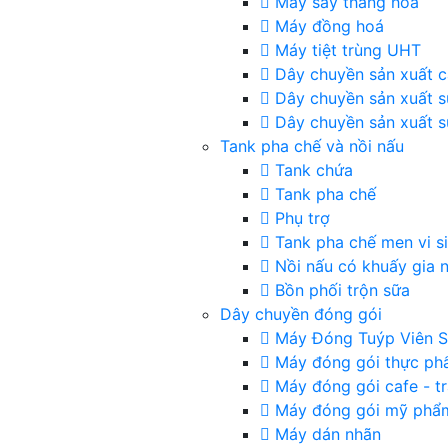
Máy sấy thăng hoa
Máy đồng hoá
Máy tiệt trùng UHT
Dây chuyền sản xuất c
Dây chuyền sản xuất 
Dây chuyền sản xuất s
Tank pha chế và nồi nấu
Tank chứa
Tank pha chế
Phụ trợ
Tank pha chế men vi s
Nồi nấu có khuấy gia n
Bồn phối trộn sữa
Dây chuyền đóng gói
Máy Đóng Tuýp Viên S
Máy đóng gói thực p
Máy đóng gói cafe - tr
Máy đóng gói mỹ phẩ
Máy dán nhãn