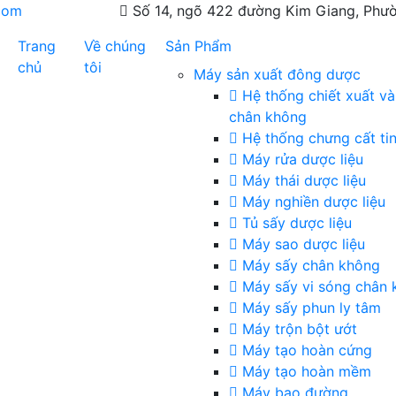
com
Số 14, ngõ 422 đường Kim Giang, Phườ
Trang
Về chúng
Sản Phẩm
chủ
tôi
Máy sản xuất đông dược
Hệ thống chiết xuất và
chân không
Hệ thống chưng cất ti
Máy rửa dược liệu
Máy thái dược liệu
Máy nghiền dược liệu
Tủ sấy dược liệu
Máy sao dược liệu
Máy sấy chân không
Máy sấy vi sóng chân 
Máy sấy phun ly tâm
Máy trộn bột ướt
Máy tạo hoàn cứng
Máy tạo hoàn mềm
Máy bao đường