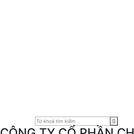
CÔNG TY CỔ PHẦN CH