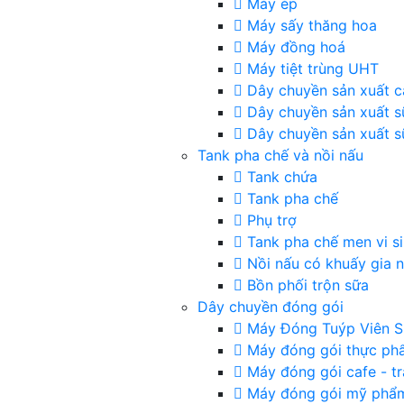
Máy ép
Máy sấy thăng hoa
Máy đồng hoá
Máy tiệt trùng UHT
Dây chuyền sản xuất c
Dây chuyền sản xuất s
Dây chuyền sản xuất s
Tank pha chế và nồi nấu
Tank chứa
Tank pha chế
Phụ trợ
Tank pha chế men vi s
Nồi nấu có khuấy gia n
Bồn phối trộn sữa
Dây chuyền đóng gói
Máy Đóng Tuýp Viên S
Máy đóng gói thực ph
Máy đóng gói cafe - tr
Máy đóng gói mỹ phẩ