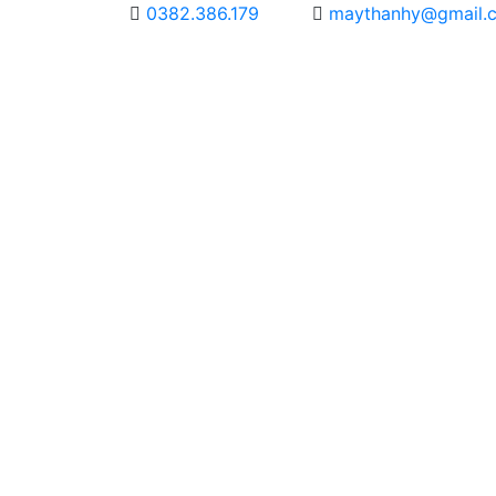
0382.386.179
maythanhy@gmail.