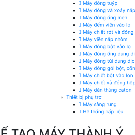
Máy đóng tuýp
Máy đóng và xoáy nắ
Máy đóng ống men
Máy đếm viên vào lọ
Máy chiết rót và đóng 
Máy viền nắp nhôm
Máy đóng bột vào lọ
Máy đóng ống dung dị
Máy đóng túi dung dịc
Máy đóng gói bột, cố
Máy chiết bột vào lon
Máy chiết và đóng hộ
Máy dán thùng caton
Thiết bị phụ trợ
Máy sàng rung
Hệ thống cấp liệu
Ế TẠO MÁY THÀNH Ý