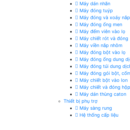
Máy dán nhãn
Máy đóng tuýp
Máy đóng và xoáy nắ
Máy đóng ống men
Máy đếm viên vào lọ
Máy chiết rót và đóng 
Máy viền nắp nhôm
Máy đóng bột vào lọ
Máy đóng ống dung dị
Máy đóng túi dung dịc
Máy đóng gói bột, cố
Máy chiết bột vào lon
Máy chiết và đóng hộ
Máy dán thùng caton
Thiết bị phụ trợ
Máy sàng rung
Hệ thống cấp liệu