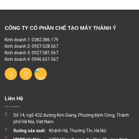
CÔNG TY CỔ PHẦN CHẾ TẠO MÁY THÀNH Ý
Kinh doanh 1: 0382.386.179
Kinh doanh 2: 0927.528.567
Kinh doanh 3: 0927.581.567
Kinh doanh 4: 0946.651.567
Liên Hệ
Số 14, ngõ 422 đường Kim Giang, Phường Định Công, Thành
phố Hà Nội, Việt Nam
Xưởng sản xuất:
Khánh Hà, Thường Tín, Hà Nội