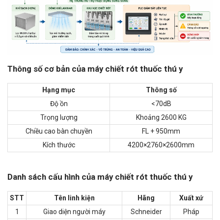
Thông số
cơ bản của máy chiết rót thuốc thú y
Hạng mục
Thông số
Độ ồn
<70dB
Trọng lượng
Khoảng 2600 KG
Chiều cao bàn chuyền
FL + 950mm
Kích thước
4200×2760×2600mm
Danh sách cấu hình của máy chiết rót thuốc thú y
STT
Tên linh kiện
Hãng
Xuất xứ
1
Giao diện người máy
Schneider
Pháp