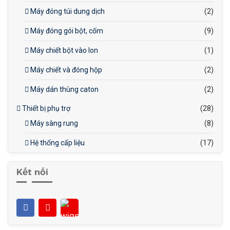
Máy đóng túi dung dịch
(2)
Máy đóng gói bột, cốm
(9)
Máy chiết bột vào lon
(1)
Máy chiết và đóng hộp
(2)
Máy dán thùng caton
(2)
Thiết bị phụ trợ
(28)
Máy sàng rung
(8)
Hệ thống cấp liệu
(17)
Kết nối