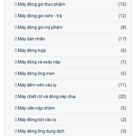
Máy đóng gói thực phẩm
(15)
Máy đóng gói cafe - trà
(12)
Máy đóng gói mỹ phẩm
(8)
Máy dán nhãn
(17)
Máy đóng tuýp
(6)
Máy đóng và xoáy nắp
(1)
Máy đóng ống men
(5)
Máy đếm viên vào lọ
(11)
Máy chiết rót và đóng nắp chai
(20)
Máy viền nắp nhôm
(5)
Máy đóng bột vào lọ
(2)
Máy đóng ống dung dịch
(3)