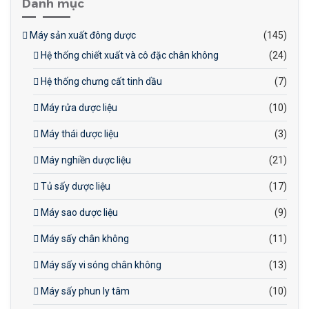
Danh mục
Máy sản xuất đông dược
(145)
Hệ thống chiết xuất và cô đặc chân không
(24)
Hệ thống chưng cất tinh dầu
(7)
Máy rửa dược liệu
(10)
Máy thái dược liệu
(3)
Máy nghiền dược liệu
(21)
Tủ sấy dược liệu
(17)
Máy sao dược liệu
(9)
Máy sấy chân không
(11)
Máy sấy vi sóng chân không
(13)
Máy sấy phun ly tâm
(10)