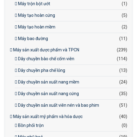
Máy trộn bột ướt
(1)
Máy tạo hoàn cứng
(5)
Máy tạo hoàn mềm
(2)
Máy bao đường
(11)
Máy sản xuất dược phẩm và TPCN
(239)
Dây chuyền bào chế cốm viên
(114)
Dây chuyền pha chế lỏng
(13)
Dây chuyền sản xuất nang mềm
(24)
Dây chuyền sản xuất nang cứng
(35)
Dây chuyền sản xuất viên nén và bao phim
(51)
Máy sản xuất mỹ phẩm và hóa dược
(40)
Bồn phối trộn
(0)
Máy nhũ hoá
(19)