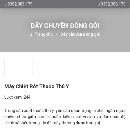
0382.386.179
0382.386.179
DÂY CHUYỀN ĐÓNG GÓI
Trang chủ
Dây chuyền đóng gói
Máy Chiết Rót Thuốc Thú Y
Lượt xem: 244
Trong sản xuất thuốc thú y, yêu cầu quan trọng là phải ngăn ngừa
nhiễm chéo giữa các lô thuốc, kiểm soát vi sinh và đảm bảo độ
chính xác liều lượng, do đó máy thường được trang bị: