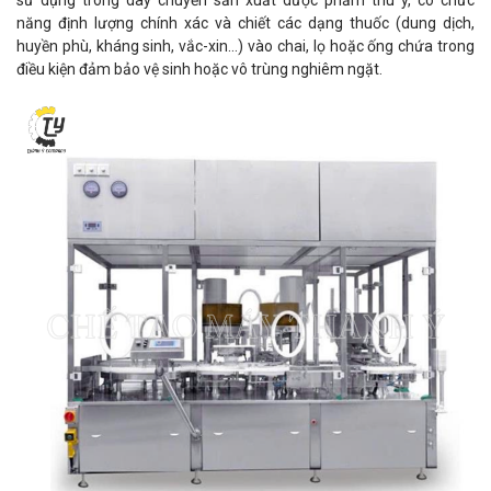
sử dụng trong dây chuyền sản xuất dược phẩm thú y, có chức
năng định lượng chính xác và chiết các dạng thuốc (dung dịch,
huyền phù, kháng sinh, vắc-xin…) vào chai, lọ hoặc ống chứa trong
điều kiện đảm bảo vệ sinh hoặc vô trùng nghiêm ngặt.