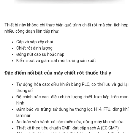
Thiết bị này không chỉ thực hiện quá trình chiết rót mà còn tích hợp
nhiều công đoạn liên tiếp như:
Cấp và sắp xếp chai
Chiết rót định lượng
Đóng nút cao su hoặc nắp
Kiểm soát và giám sát môi trường sản xuất
Đặc điểm nổi bật của máy chiết rót thuốc thú y
Tự động hóa cao: điều khiển bằng PLC, có thể lưu và gọi lại
thông số
Độ chính xác cao: điều chỉnh lượng chiết trực tiếp trên màn
hình
Đảm bảo vô trùng: sử dụng hệ thống lọc H14, FFU, dòng khí
laminar
An toàn vận hành: có cảm biến cửa, dừng máy khi mở cửa
Thiết kế theo tiêu chuẩn GMP: đạt cấp sạch A (EC GMP)