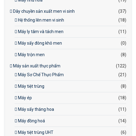
Dây chuyền sản xuất men vi sinh
(37)
Hệ thống lên men vi sinh
(18)
Máy ly tâm và tách men
(11)
Máy sấy đông khô men
(0)
Máy trộn men
(8)
Máy sản xuất thực phẩm
(122)
Máy Sơ Chế Thực Phẩm
(21)
Máy tiệt trùng
(8)
Máy ép
(18)
Máy sấy thăng hoa
(11)
Máy đồng hoá
(14)
Máy tiệt trùng UHT
(6)