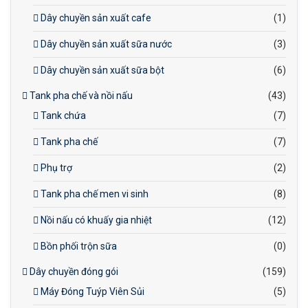
Dây chuyền sản xuất cafe
(1)
Dây chuyền sản xuất sữa nước
(3)
Dây chuyền sản xuất sữa bột
(6)
Tank pha chế và nồi nấu
(43)
Tank chứa
(7)
Tank pha chế
(7)
Phụ trợ
(2)
Tank pha chế men vi sinh
(8)
Nồi nấu có khuấy gia nhiệt
(12)
Bồn phối trộn sữa
(0)
Dây chuyền đóng gói
(159)
Máy Đóng Tuýp Viên Sủi
(5)