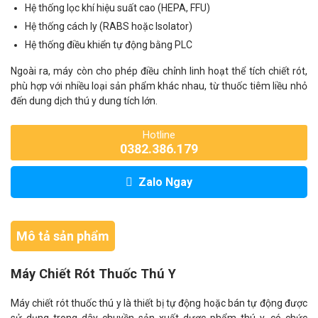
Hệ thống lọc khí hiệu suất cao (HEPA, FFU)
Hệ thống cách ly (RABS hoặc Isolator)
Hệ thống điều khiển tự động bằng PLC
Ngoài ra, máy còn cho phép điều chỉnh linh hoạt thể tích chiết rót,
phù hợp với nhiều loại sản phẩm khác nhau, từ thuốc tiêm liều nhỏ
đến dung dịch thú y dung tích lớn.
Hotline
0382.386.179
Zalo Ngay
Mô tả sản phẩm
Máy Chiết Rót Thuốc Thú Y
Máy chiết rót thuốc thú y là thiết bị tự động hoặc bán tự động được