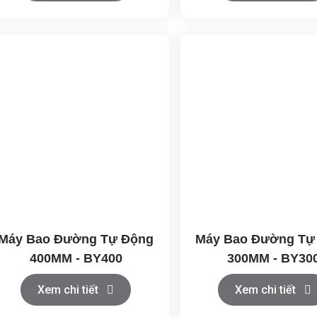
Máy Bao Đường Tự Động
Máy Bao Đường Tự
400MM - BY400
300MM - BY30
Xem chi tiết
Xem chi tiết