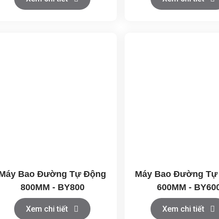
Máy Bao Đường Tự Động
Máy Bao Đường Tự
800MM - BY800
600MM - BY60
Xem chi tiết
Xem chi tiết