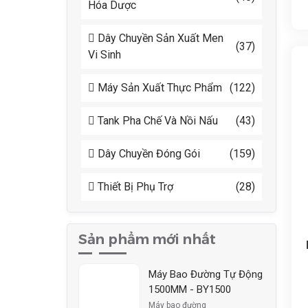
Hóa Dược
Dây Chuyền Sản Xuất Men
(37)
Vi Sinh
Máy Sản Xuất Thực Phẩm
(122)
Tank Pha Chế Và Nồi Nấu
(43)
Dây Chuyền Đóng Gói
(159)
Thiết Bị Phụ Trợ
(28)
Sản phẩm mới nhất
Máy Bao Đường Tự Động
1500MM - BY1500
Máy bao đường