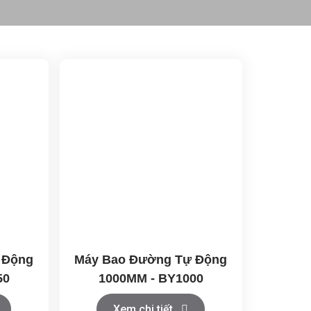
 Động
Máy Bao Đường Tự Động
50
1000MM - BY1000
Xem chi tiết