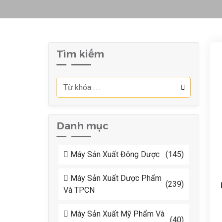
Tìm kiếm
Danh mục
Máy Sản Xuất Đông Dược
(145)
Máy Sản Xuất Dược Phẩm
(239)
Và TPCN
Máy Sản Xuất Mỹ Phẩm Và
(40)