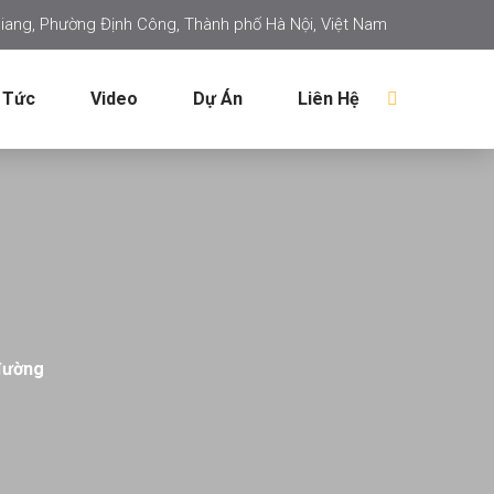
iang, Phường Định Công, Thành phố Hà Nội, Việt Nam
 Tức
Video
Dự Án
Liên Hệ
đường