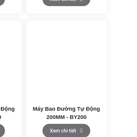
 Động
Máy Bao Đường Tự Động
0
200MM - BY200
Xem chi tiết