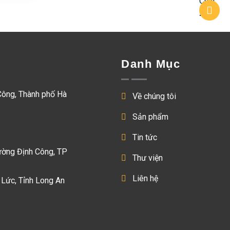
Danh Mục
Công, Thành phố Hà
Về chúng tôi
Sản phẩm
Tin tức
ường Định Công, TP
Thư viện
Liên hệ
 Lức, Tỉnh Long An