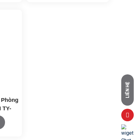
LIÊN HỆ
 Phòng
 TY-