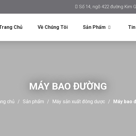
Số 14, ngõ 422 đường Kim G
Trang Chủ
Về Chúng Tôi
Sản Phẩm
Tin
MÁY BAO ĐƯỜNG
ang chủ
Sản phẩm
Máy sản xuất đông dược
Máy bao 