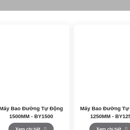
Máy Bao Đường Tự Động
Máy Bao Đường Tự
1500MM - BY1500
1250MM - BY12
Xem chi tiết
Xem chi tiết