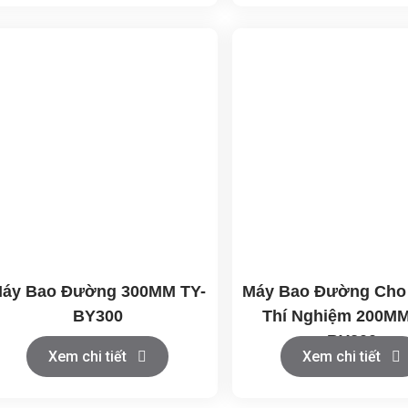
áy Bao Đường 300MM TY-
Máy Bao Đường Cho
BY300
Thí Nghiệm 200MM
BY200
Xem chi tiết
Xem chi tiết