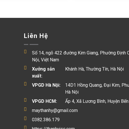
Liên Hệ
Số 14, ngõ 422 đường Kim Giang, Phường Định 
Nội, Việt Nam
Xưởng sản
Khánh Hà, Thường Tín, Hà Nội
xuất:
VPGD Hà Nội:
14D1 Hồng Quang, Đại Kim, Ph
Hà Nội
VPGD HCM:
Ấp 4, Xã Lương Bình, Huyện Bến
maythanhy@gmail.com
0382.386.179
https://thanhyjsc.com