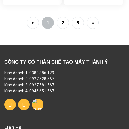
«
1
2
3
»
CÔNG TY CỔ PHẦN CHẾ TẠO MÁY THÀNH Ý
Kinh doanh 1: 0382.386.179
Kinh doanh 2: 0927.528.567
Kinh doanh 3: 0927.581.567
Kinh doanh 4: 0946.651.567
Liên Hệ