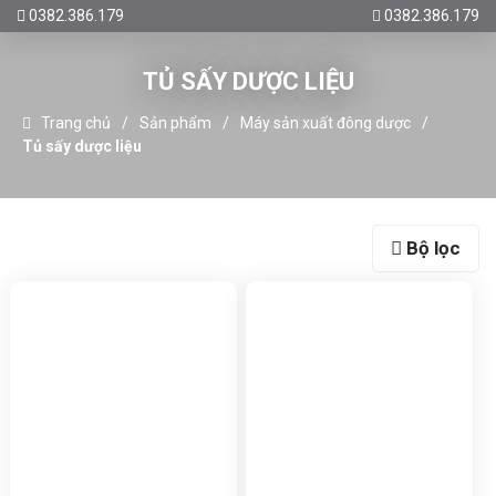
0382.386.179
0382.386.179
TỦ SẤY DƯỢC LIỆU
Trang chủ
Sản phẩm
Máy sản xuất đông dược
Tủ sấy dược liệu
Bộ lọc