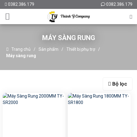
0382.386.179
0382.386.179
MÁY SÀNG RUNG
Trang chủ
Sản phẩm
Thiết bị phụ trợ
Máy sàng rung
Bộ lọc