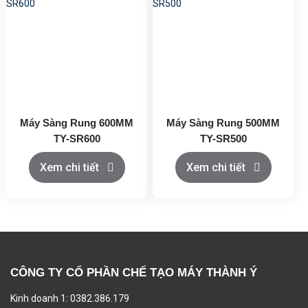
Máy Sàng Rung 600MM
Máy Sàng Rung 500MM
TY-SR600
TY-SR500
Xem chi tiết
Xem chi tiết
CÔNG TY CỔ PHẦN CHẾ TẠO MÁY THÀNH Ý
Kinh doanh 1: 0382.386.179