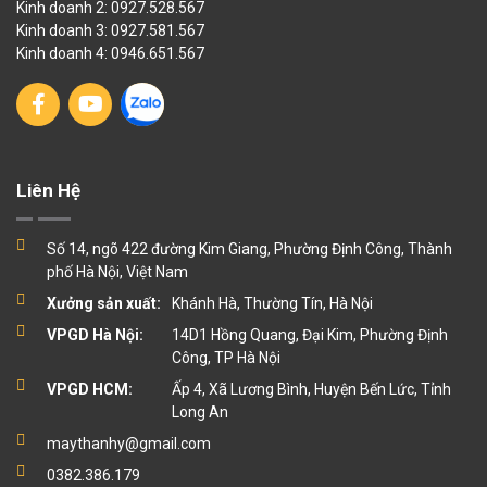
Kinh doanh 2: 0927.528.567
Kinh doanh 3: 0927.581.567
Kinh doanh 4: 0946.651.567
Liên Hệ
Số 14, ngõ 422 đường Kim Giang, Phường Định Công, Thành
phố Hà Nội, Việt Nam
Xưởng sản xuất:
Khánh Hà, Thường Tín, Hà Nội
VPGD Hà Nội:
14D1 Hồng Quang, Đại Kim, Phường Định
Công, TP Hà Nội
VPGD HCM:
Ấp 4, Xã Lương Bình, Huyện Bến Lức, Tỉnh
Long An
maythanhy@gmail.com
0382.386.179