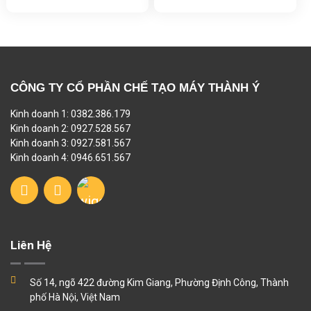
CÔNG TY CỔ PHẦN CHẾ TẠO MÁY THÀNH Ý
Kinh doanh 1: 0382.386.179
Kinh doanh 2: 0927.528.567
Kinh doanh 3: 0927.581.567
Kinh doanh 4: 0946.651.567
Liên Hệ
Số 14, ngõ 422 đường Kim Giang, Phường Định Công, Thành
phố Hà Nội, Việt Nam