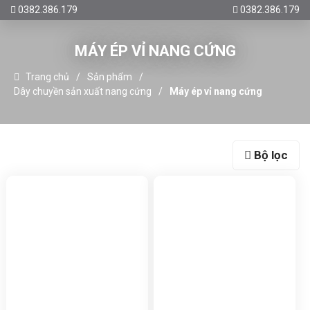
0382.386.179
0382.386.179
MÁY ÉP VỈ NANG CỨNG
Trang chủ
Sản phẩm
Dây chuyền sản xuất nang cứng
Máy ép vỉ nang cứng
Bộ lọc