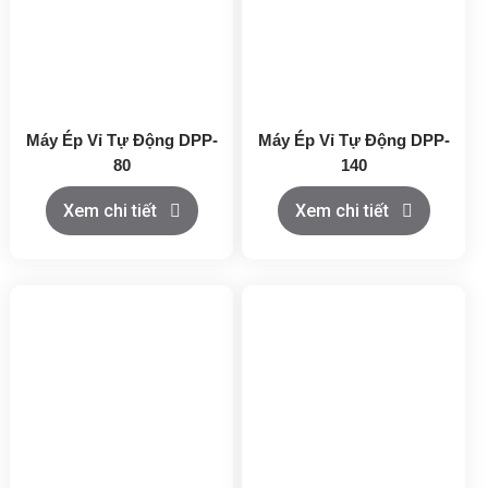
Máy Ép Vỉ Tự Động DPP-
Máy Ép Vỉ Tự Động DPP-
80
140
Xem chi tiết
Xem chi tiết