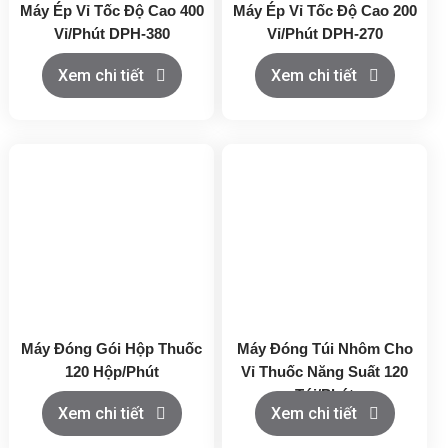
Máy Ép Vỉ Tốc Độ Cao 400
Máy Ép Vỉ Tốc Độ Cao 200
Vỉ/Phút DPH-380
Vỉ/Phút DPH-270
Xem chi tiết
Xem chi tiết
Máy Đóng Gói Hộp Thuốc
Máy Đóng Túi Nhôm Cho
120 Hộp/Phút
Vỉ Thuốc Năng Suất 120
Túi/Phút
Xem chi tiết
Xem chi tiết