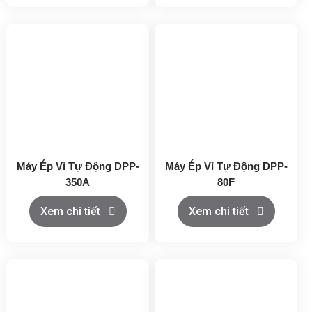
Máy Ép Vỉ Tự Động DPP-
Máy Ép Vỉ Tự Động DPP-
350A
80F
Xem chi tiết
Xem chi tiết