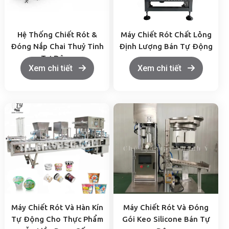
Hệ Thống Chiết Rót &
Máy Chiết Rót Chất Lỏng
Đóng Nắp Chai Thuỷ Tinh
Định Lượng Bán Tự Động
Tự Động
Xem chi tiết
Xem chi tiết
Máy Chiết Rót Và Hàn Kín
Máy Chiết Rót Và Đóng
Tự Động Cho Thực Phẩm
Gói Keo Silicone Bán Tự