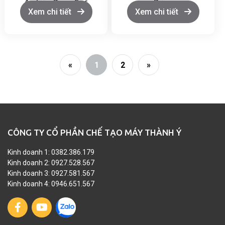
Ăn Liền Dạng Cốc
Động
Xem chi tiết
Xem chi tiết
«
1
2
»
CÔNG TY CỔ PHẦN CHẾ TẠO MÁY THÀNH Ý
Kinh doanh 1: 0382.386.179
Kinh doanh 2: 0927.528.567
Kinh doanh 3: 0927.581.567
Kinh doanh 4: 0946.651.567