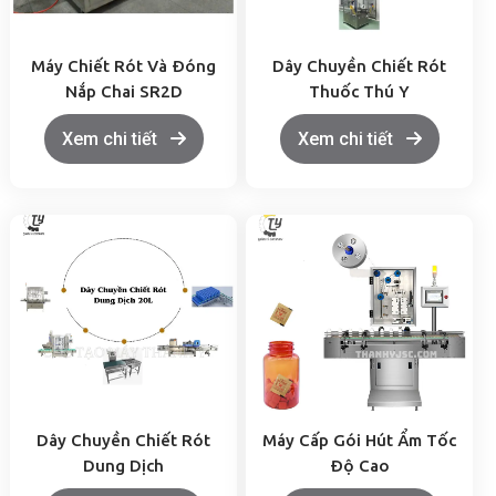
Máy Chiết Rót Và Đóng
Dây Chuyền Chiết Rót
Nắp Chai SR2D
Thuốc Thú Y
Xem chi tiết
Xem chi tiết
Dây Chuyền Chiết Rót
Máy Cấp Gói Hút Ẩm Tốc
Dung Dịch
Độ Cao