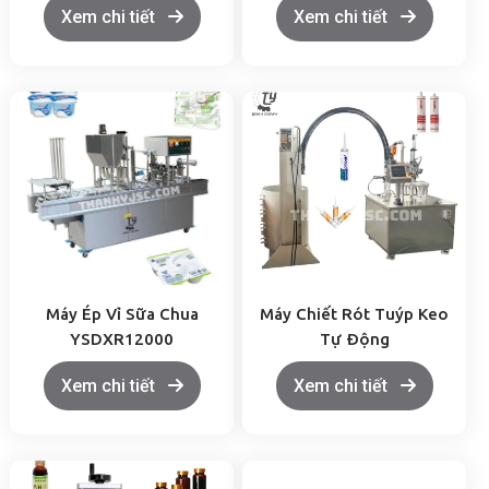
Xem chi tiết
Xem chi tiết
Máy Ép Vỉ Sữa Chua
Máy Chiết Rót Tuýp Keo
YSDXR12000
Tự Động
Xem chi tiết
Xem chi tiết