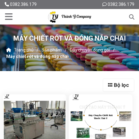
0382.386.179
0382.386.179
MÁY CHIẾT RÓT VÀ ĐÓNG NẮP CHAI
Trang chủ
Sản phẩm
Dây chuyền đóng gói
Máy chiết rót và đóng nắp chai
Bộ lọc