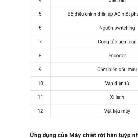
4
Biến tần
5
Bộ điều chỉnh điện áp AC một pha
6
Nguồn switching
7
Công tắc tiệm cận
8
Encoder
9
Cảm biến dấu màu
10
Van điện từ
11
Xi lanh
12
Vật liệu máy
Ứng dụng của Máy chiết rót hàn tuýp 