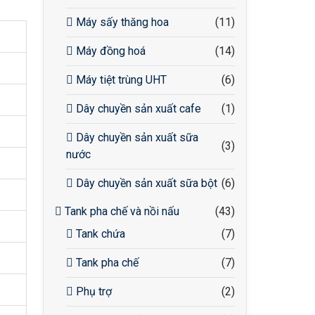
Máy sấy thăng hoa
(11)
Máy đồng hoá
(14)
Máy tiệt trùng UHT
(6)
Dây chuyền sản xuất cafe
(1)
Dây chuyền sản xuất sữa
(3)
nước
Dây chuyền sản xuất sữa bột
(6)
Tank pha chế và nồi nấu
(43)
Tank chứa
(7)
Tank pha chế
(7)
Phụ trợ
(2)