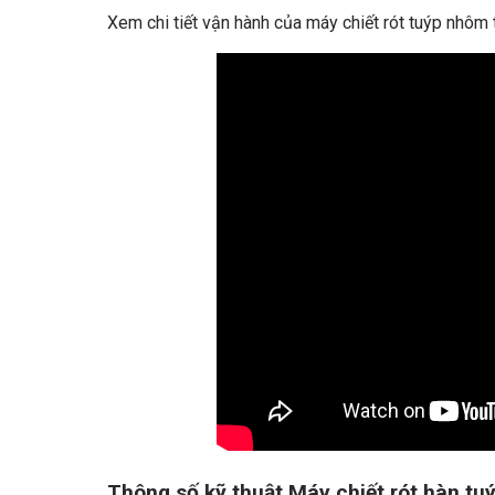
Xem chi tiết vận hành của máy chiết rót tuýp nhôm 
Thông số kỹ thuật Máy chiết rót hàn t