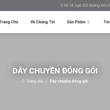
Số 14, ngõ 422 đường Kim G
Trang Chủ
Về Chúng Tôi
Sản Phẩm
Tin
DÂY CHUYỀN ĐÓNG GÓI
Trang chủ
Dây chuyền đóng gói