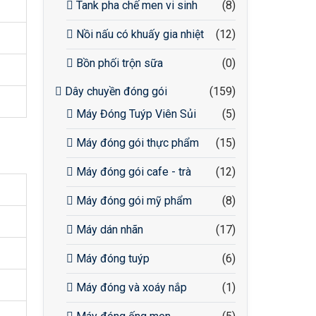
Tank pha chế men vi sinh
(8)
Nồi nấu có khuấy gia nhiệt
(12)
Bồn phối trộn sữa
(0)
Dây chuyền đóng gói
(159)
Máy Đóng Tuýp Viên Sủi
(5)
Máy đóng gói thực phẩm
(15)
Máy đóng gói cafe - trà
(12)
Máy đóng gói mỹ phẩm
(8)
Máy dán nhãn
(17)
Máy đóng tuýp
(6)
Máy đóng và xoáy nắp
(1)