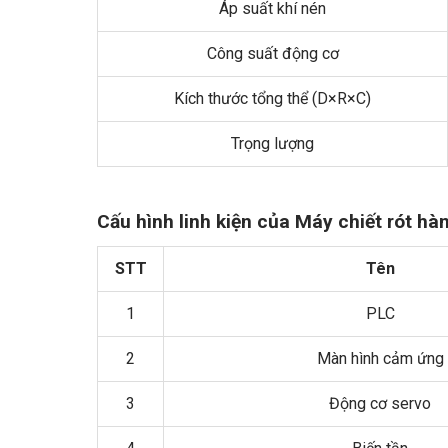
Áp suất khí nén
Công suất động cơ
Kích thước tổng thể (D×R×C)
Trọng lượng
Cấu hình linh kiện của Máy chiết rót h
STT
Tên
1
PLC
2
Màn hình cảm ứng
3
Động cơ servo