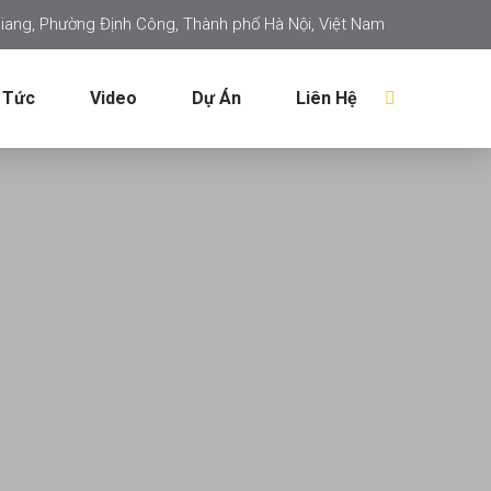
iang, Phường Định Công, Thành phố Hà Nội, Việt Nam
 Tức
Video
Dự Án
Liên Hệ