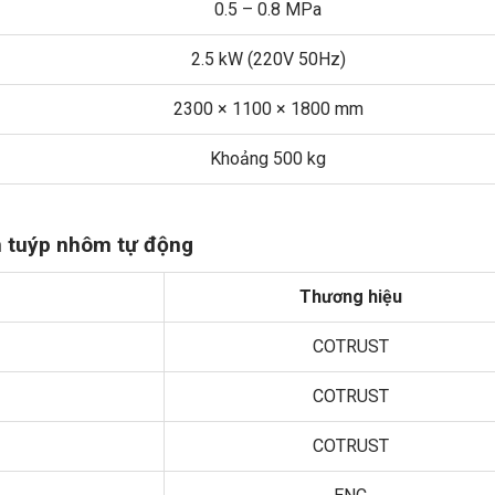
0.5 – 0.8 MPa
2.5 kW (220V 50Hz)
2300 × 1100 × 1800 mm
Khoảng 500 kg
àn tuýp nhôm tự động
Thương hiệu
COTRUST
COTRUST
COTRUST