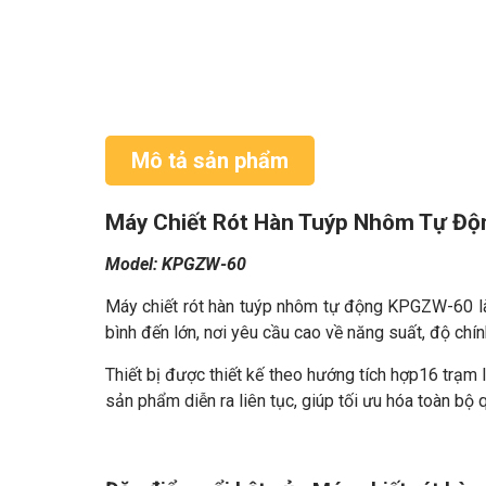
Mô tả sản phẩm
Máy Chiết Rót Hàn Tuýp Nhôm Tự Độ
Model: KPGZW-60
Máy chiết rót hàn tuýp nhôm tự động KPGZW-60 là
bình đến lớn, nơi yêu cầu cao về năng suất, độ chín
Thiết bị được thiết kế theo hướng tích hợp16 trạm l
sản phẩm diễn ra liên tục, giúp tối ưu hóa toàn bộ 