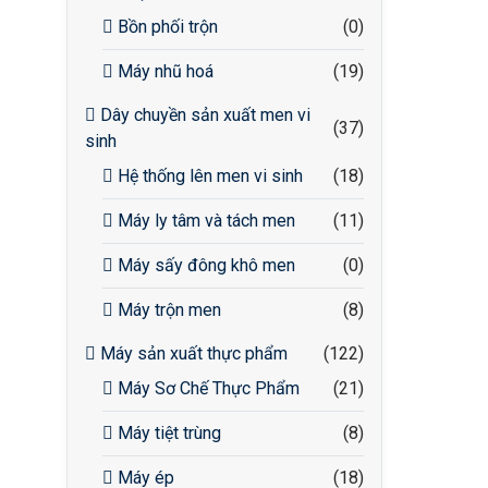
Bồn phối trộn
(0)
Máy nhũ hoá
(19)
Dây chuyền sản xuất men vi
(37)
sinh
Hệ thống lên men vi sinh
(18)
Máy ly tâm và tách men
(11)
Máy sấy đông khô men
(0)
Máy trộn men
(8)
Máy sản xuất thực phẩm
(122)
Máy Sơ Chế Thực Phẩm
(21)
Máy tiệt trùng
(8)
Máy ép
(18)