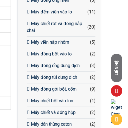
Máy đóng ống men
(5)
Máy đếm viên vào lọ
(11)
Máy chiết rót và đóng nắp
(20)
chai
Máy viền nắp nhôm
(5)
Máy đóng bột vào lọ
(2)
LIÊN HỆ
Máy đóng ống dung dịch
(3)
Máy đóng túi dung dịch
(2)
Máy đóng gói bột, cốm
(9)
Máy chiết bột vào lon
(1)
Máy chiết và đóng hộp
(2)
Máy dán thùng caton
(2)