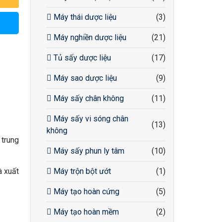
Máy thái dược liệu
(3)
Máy nghiền dược liệu
(21)
Tủ sấy dược liệu
(17)
Máy sao dược liệu
(9)
Máy sấy chân không
(11)
Máy sấy vi sóng chân
(13)
không
 trung
Máy sấy phun ly tâm
(10)
à xuất
Máy trộn bột ướt
(1)
Máy tạo hoàn cứng
(5)
Máy tạo hoàn mềm
(2)