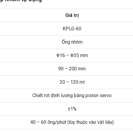
Giá trị
KPLG-60
Ống nhôm
Φ16 – Φ35 mm
90 – 200 mm
20 – 120 ml
Chiết rót định lượng bằng piston servo
±1%
40 – 60 ống/phút (tùy thuộc vào vật liệu)