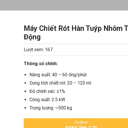
Máy Chiết Rót Hàn Tuýp Nhôm 
Động
Lượt xem: 167
Thông số chính:
Năng suất: 40 – 60 ống/phút
Dung tích chiết rót: 20 – 120 ml
Độ chính xác: ±1%
Công suất: 2.5 kW
Trọng lượng: ~500 kg
Hotline
0382.386.179