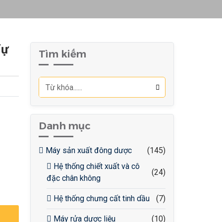
Tự
Tìm kiếm
Danh mục
Máy sản xuất đông dược
(145)
Hệ thống chiết xuất và cô
(24)
đặc chân không
Hệ thống chưng cất tinh dầu
(7)
Máy rửa dược liệu
(10)