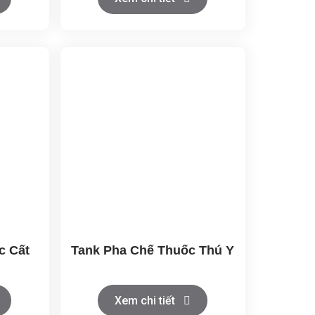
c Cất
Tank Pha Chế Thuốc Thú Y
Xem chi tiết