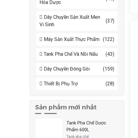
Hóa Dược
Dây Chuyền Sản Xuất Men
(37)
Vi Sinh
Máy Sản Xuất Thực Phẩm
(122)
Tank Pha Chế Và Nồi Nấu
(43)
Dây Chuyền Đóng Gói
(159)
Thiết Bị Phụ Trợ
(28)
Sản phẩm mới nhất
Tank Pha Chế Dược
Phẩm 600L
Tank pha chế