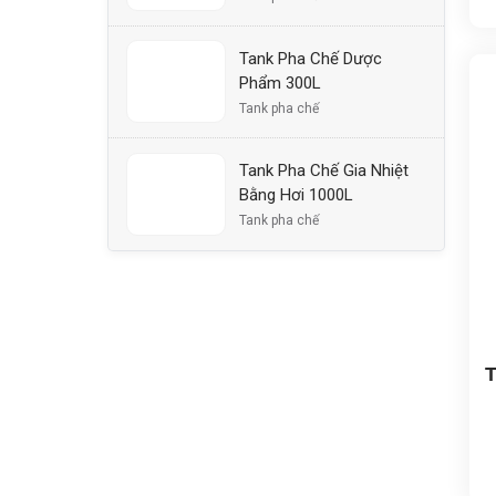
Tank Pha Chế Dược
Phẩm 300L
Tank pha chế
Tank Pha Chế Gia Nhiệt
Bằng Hơi 1000L
Tank pha chế
T