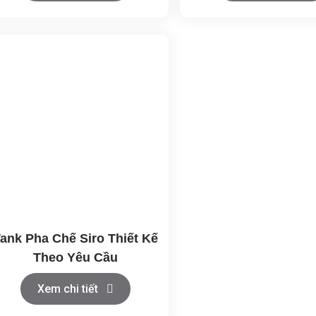
ank Pha Chế Siro Thiết Kế
Theo Yêu Cầu
Xem chi tiết