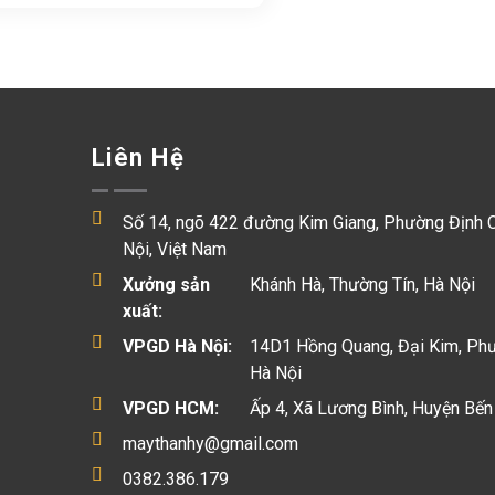
Liên Hệ
Số 14, ngõ 422 đường Kim Giang, Phường Định 
Nội, Việt Nam
Xưởng sản
Khánh Hà, Thường Tín, Hà Nội
xuất:
VPGD Hà Nội:
14D1 Hồng Quang, Đại Kim, Ph
Hà Nội
VPGD HCM:
Ấp 4, Xã Lương Bình, Huyện Bến
maythanhy@gmail.com
0382.386.179