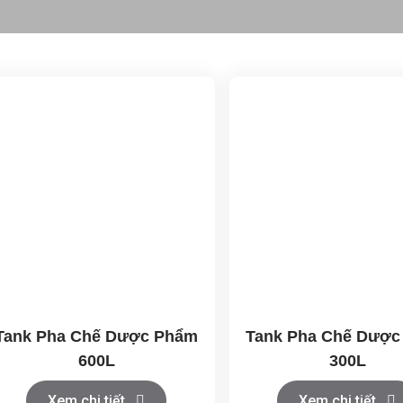
Tank Pha Chế Dược Phẩm
Tank Pha Chế Dượ
600L
300L
Xem chi tiết
Xem chi tiết