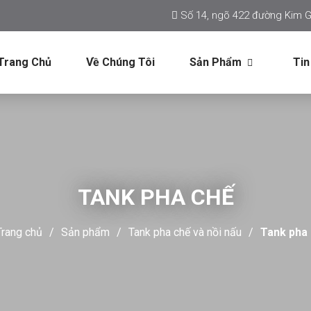
Số 14, ngõ 422 đường Kim G
Trang Chủ
Về Chúng Tôi
Sản Phẩm
Tin
TANK PHA CHẾ
Trang chủ
Sản phẩm
Tank pha chế và nồi nấu
Tank pha