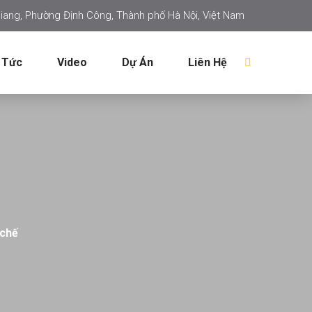
iang, Phường Định Công, Thành phố Hà Nội, Việt Nam
 Tức
Video
Dự Án
Liên Hệ
 chế