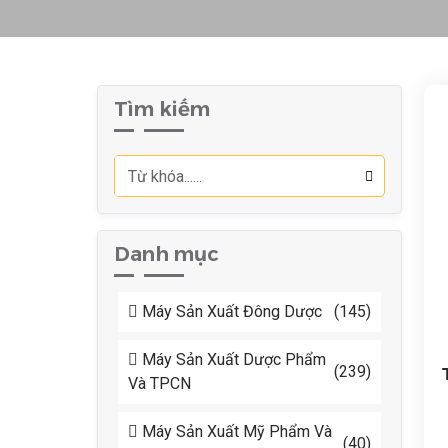
Tìm kiếm
Danh mục
Máy Sản Xuất Đông Dược
(145)
Máy Sản Xuất Dược Phẩm
(239)
Và TPCN
Máy Sản Xuất Mỹ Phẩm Và
(40)