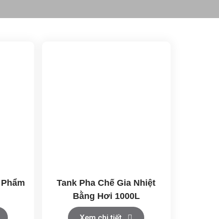
c Phẩm
Tank Pha Chế Gia Nhiệt
Bằng Hơi 1000L
Xem chi tiết