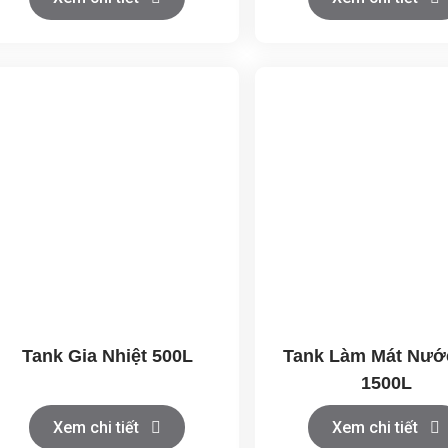
Tank Gia Nhiệt 500L
Tank Làm Mát Nướ
1500L
Xem chi tiết
Xem chi tiết