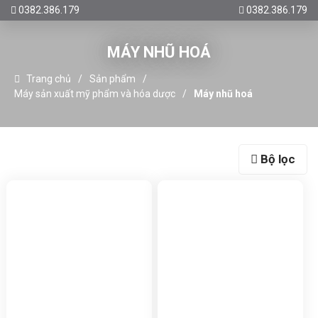
0382.386.179
0382.386.179
MÁY NHŨ HOÁ
Trang chủ
Sản phẩm
Máy sản xuất mỹ phẩm và hóa dược
Máy nhũ hoá
Bộ lọc