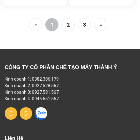
«
1
2
3
»
CÔNG TY CỔ PHẦN CHẾ TẠO MÁY THÀNH Ý
Kinh doanh 1: 0382.386.179
Kinh doanh 2: 0927.528.567
Kinh doanh 3: 0927.581.567
Kinh doanh 4: 0946.651.567
Liên Hệ