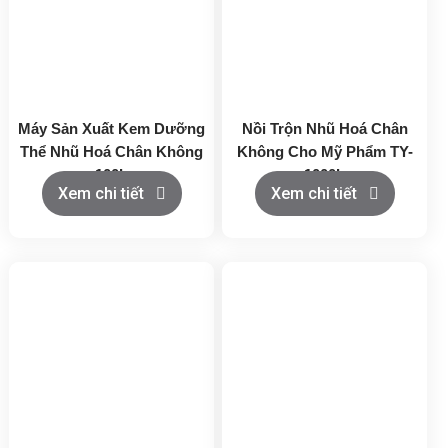
Máy Sản Xuất Kem Dưỡng
Nồi Trộn Nhũ Hoá Chân
Thể Nhũ Hoá Chân Không
Không Cho Mỹ Phẩm TY-
100L
1000L
Xem chi tiết
Xem chi tiết