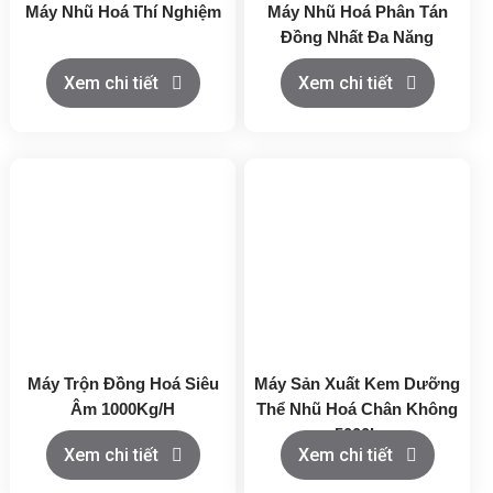
Máy Nhũ Hoá Thí Nghiệm
Máy Nhũ Hoá Phân Tán
Đồng Nhất Đa Năng
Xem chi tiết
Xem chi tiết
Máy Trộn Đồng Hoá Siêu
Máy Sản Xuất Kem Dưỡng
Âm 1000Kg/H
Thể Nhũ Hoá Chân Không
5000L
Xem chi tiết
Xem chi tiết