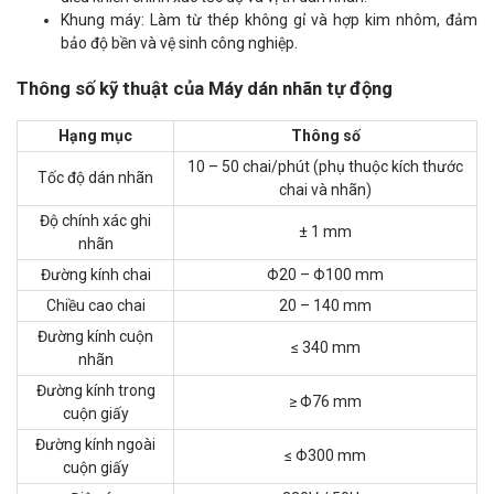
Khung máy: Làm từ thép không gỉ và hợp kim nhôm, đảm
bảo độ bền và vệ sinh công nghiệp.
Thông số kỹ thuật của Máy dán nhãn tự động
Hạng mục
Thông số
10 – 50 chai/phút (phụ thuộc kích thước
Tốc độ dán nhãn
chai và nhãn)
Độ chính xác ghi
± 1 mm
nhãn
Đường kính chai
Φ20 – Φ100 mm
Chiều cao chai
20 – 140 mm
Đường kính cuộn
≤ 340 mm
nhãn
Đường kính trong
≥ Φ76 mm
cuộn giấy
Đường kính ngoài
≤ Φ300 mm
cuộn giấy