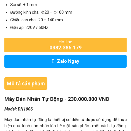
Sai số: ± 1 mm
Đường kính chai: Φ20 – Φ100 mm
Chiều cao chai: 20 – 140 mm
Điện áp: 220V / 50Hz
Hotline
0382.386.179
Zalo Ngay
Mô tả sản phẩm
Máy Dán Nhãn Tự Động - 230.000.000 VNĐ
Model: DN100S
Máy dán nhãn tự động là thiết bị cơ điện tử được sử dụng để thực
hiện quá trình dán nhãn lên bề mặt sản phẩm một cách tự động,