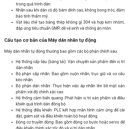
trong quá trình dán.
Nhãn sau khi dán có độ bám dính cao, không bong tróc, đảm
bảo tính thẩm mỹ.
Vật liệu chế tạo bằng thép không gỉ 304 và hợp kim nhôm,
đáp ứng tiêu chuẩn GMP, dễ vệ sinh và chống ăn mòn.
Cấu tạo cơ bản của Máy dán nhãn tự động
Máy dán nhãn tự động thường bao gồm các bộ phận chính sau:
Hệ thống cấp liệu (băng tải): Vận chuyển sản phẩm đến vị trí
dán nhãn.
Bộ phận cấp nhãn: Bao gồm cuộn nhãn, trục giữ và cơ cấu
kéo nhãn.
Bộ phận dán nhãn: Thực hiện việc áp nhãn lên bề mặt sản
phẩm với độ chính xác cao.
Hệ thống cảm biến quang: Phát hiện vị trí sản phẩm và điều
khiển quá trình dán đồng bộ.
Hệ thống điều khiển: PLC kết hợp màn hình cảm ứng để cài
đặt, giám sát và điều khiển toàn bộ hoạt động.
Động cơ truyền động: Bao gồm động cơ bước hoặc servo để
điều khiển chính xác tốc độ và vị trí dán nhãn.