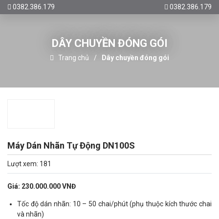
0382.386.179
0382.386.179
DÂY CHUYỀN ĐÓNG GÓI
Trang chủ
Dây chuyền đóng gói
Máy Dán Nhãn Tự Động DN100S
Lượt xem: 181
Giá: 230.000.000 VNĐ
Tốc độ dán nhãn: 10 – 50 chai/phút (phụ thuộc kích thước chai
và nhãn)