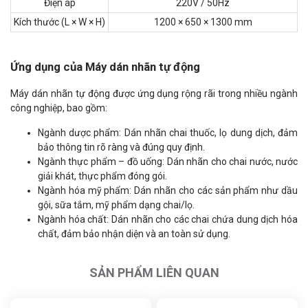
Điện áp
220V / 50Hz
Kích thước (L × W × H)
1200 × 650 × 1300 mm
Ứng dụng của Máy dán nhãn tự động
Máy dán nhãn tự động được ứng dụng rộng rãi trong nhiều ngành
công nghiệp, bao gồm:
Ngành dược phẩm: Dán nhãn chai thuốc, lọ dung dịch, đảm
bảo thông tin rõ ràng và đúng quy định.
Ngành thực phẩm – đồ uống: Dán nhãn cho chai nước, nước
giải khát, thực phẩm đóng gói.
Ngành hóa mỹ phẩm: Dán nhãn cho các sản phẩm như dầu
gội, sữa tắm, mỹ phẩm dạng chai/lọ.
Ngành hóa chất: Dán nhãn cho các chai chứa dung dịch hóa
chất, đảm bảo nhận diện và an toàn sử dụng.
SẢN PHẨM LIÊN QUAN