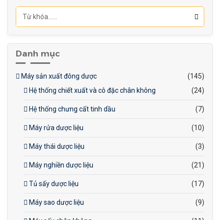
Danh mục
Máy sản xuất đông dược
(145)
Hệ thống chiết xuất và cô đặc chân không
(24)
Hệ thống chưng cất tinh dầu
(7)
Máy rửa dược liệu
(10)
Máy thái dược liệu
(3)
Máy nghiền dược liệu
(21)
Tủ sấy dược liệu
(17)
Máy sao dược liệu
(9)