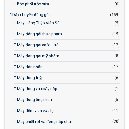
Bồn phối trộn sữa
(0)
Dây chuyền đóng gói
(159)
Máy Đóng Tuýp Viên Sủi
(5)
Máy đóng gói thực phẩm
(15)
Máy đóng gói cafe - trà
(12)
Máy đóng gói mỹ phẩm
(8)
Máy dán nhãn
(17)
Máy đóng tuýp
(6)
Máy đóng và xoáy nắp
(1)
Máy đóng ống men
(5)
Máy đếm viên vào lọ
(11)
Máy chiết rót và đóng nắp chai
(20)