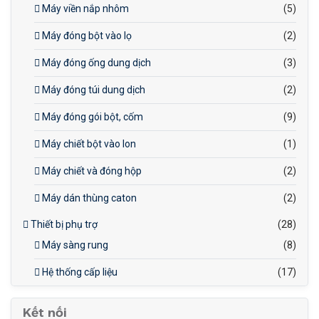
Máy viền nắp nhôm
(5)
Máy đóng bột vào lọ
(2)
Máy đóng ống dung dịch
(3)
Máy đóng túi dung dịch
(2)
Máy đóng gói bột, cốm
(9)
Máy chiết bột vào lon
(1)
Máy chiết và đóng hộp
(2)
Máy dán thùng caton
(2)
Thiết bị phụ trợ
(28)
Máy sàng rung
(8)
Hệ thống cấp liệu
(17)
Kết nối