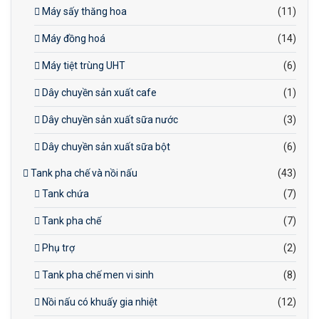
Máy sấy thăng hoa
(11)
Máy đồng hoá
(14)
Máy tiệt trùng UHT
(6)
Dây chuyền sản xuất cafe
(1)
Dây chuyền sản xuất sữa nước
(3)
Dây chuyền sản xuất sữa bột
(6)
Tank pha chế và nồi nấu
(43)
Tank chứa
(7)
Tank pha chế
(7)
Phụ trợ
(2)
Tank pha chế men vi sinh
(8)
Nồi nấu có khuấy gia nhiệt
(12)