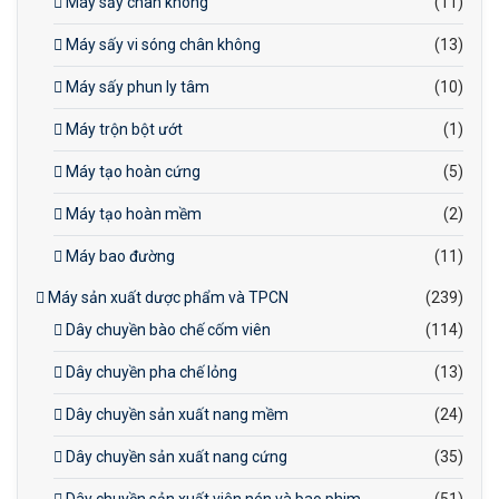
Máy sấy chân không
(11)
Máy sấy vi sóng chân không
(13)
Máy sấy phun ly tâm
(10)
Máy trộn bột ướt
(1)
Máy tạo hoàn cứng
(5)
Máy tạo hoàn mềm
(2)
Máy bao đường
(11)
Máy sản xuất dược phẩm và TPCN
(239)
Dây chuyền bào chế cốm viên
(114)
Dây chuyền pha chế lỏng
(13)
Dây chuyền sản xuất nang mềm
(24)
Dây chuyền sản xuất nang cứng
(35)