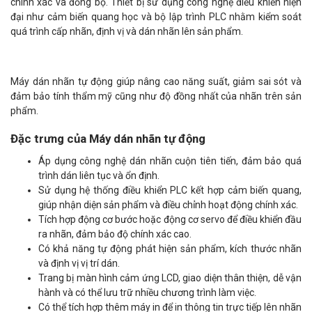
chính xác và đồng bộ. Thiết bị sử dụng công nghệ điều khiển hiện
đại như cảm biến quang học và bộ lập trình PLC nhằm kiểm soát
quá trình cấp nhãn, định vị và dán nhãn lên sản phẩm.
Máy dán nhãn tự động giúp nâng cao năng suất, giảm sai sót và
đảm bảo tính thẩm mỹ cũng như độ đồng nhất của nhãn trên sản
phẩm.
Đặc trưng của Máy dán nhãn tự động
Áp dụng công nghệ dán nhãn cuộn tiên tiến, đảm bảo quá
trình dán liên tục và ổn định.
Sử dụng hệ thống điều khiển PLC kết hợp cảm biến quang,
giúp nhận diện sản phẩm và điều chỉnh hoạt động chính xác.
Tích hợp động cơ bước hoặc động cơ servo để điều khiển đầu
ra nhãn, đảm bảo độ chính xác cao.
Có khả năng tự động phát hiện sản phẩm, kích thước nhãn
và định vị vị trí dán.
Trang bị màn hình cảm ứng LCD, giao diện thân thiện, dễ vận
hành và có thể lưu trữ nhiều chương trình làm việc.
Có thể tích hợp thêm máy in để in thông tin trực tiếp lên nhãn