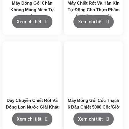
Máy Đóng Gói Chân
Máy Chiết Rót Và Hàn Kín
Không Màng Mềm Tự
Tự Động Cho Thực Phẩm
Động
Ăn Liền Dạng Cốc
Xem chi tiết
Xem chi tiết
Dây Chuyền Chiết Rót Và
Máy Đóng Gói Cốc Thạch
Đóng Lon Nước Giải Khát
6 Đầu Chiết 5000 Cốc/Giờ
Xem chi tiết
Xem chi tiết