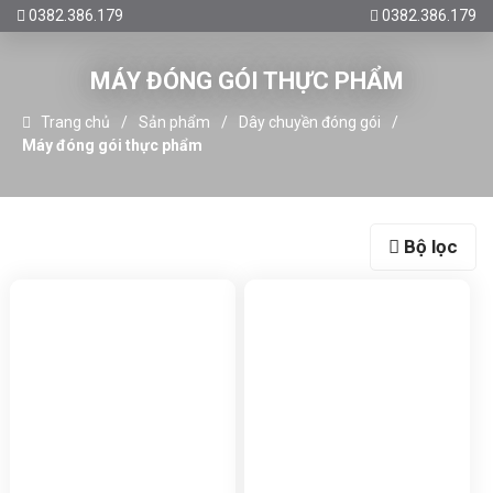
0382.386.179
0382.386.179
MÁY ĐÓNG GÓI THỰC PHẨM
Trang chủ
Sản phẩm
Dây chuyền đóng gói
Máy đóng gói thực phẩm
Bộ lọc