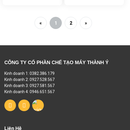
«
1
2
»
CÔNG TY CỔ PHẦN CHẾ TẠO MÁY THÀNH Ý
Kinh doanh 1: 0382.386.179
Kinh doanh 2: 0927.528.567
Kinh doanh 3: 0927.581.567
Kinh doanh 4: 0946.651.567
Liên Hệ