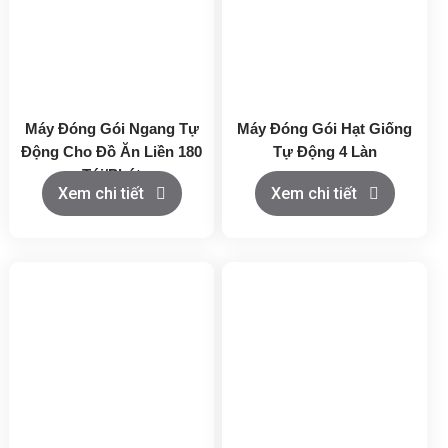
Máy Đóng Gói Ngang Tự
Máy Đóng Gói Hạt Giống
Động Cho Đồ Ăn Liền 180
Tự Động 4 Làn
Túi/Phút
Xem chi tiết
Xem chi tiết