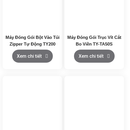
Máy Đóng Gói Bột Vào Túi
Máy Đóng Gói Trục Vít Cắt
Zipper Tự Động TY200
Bo Viền TY-TA50S
Xem chi tiết
Xem chi tiết