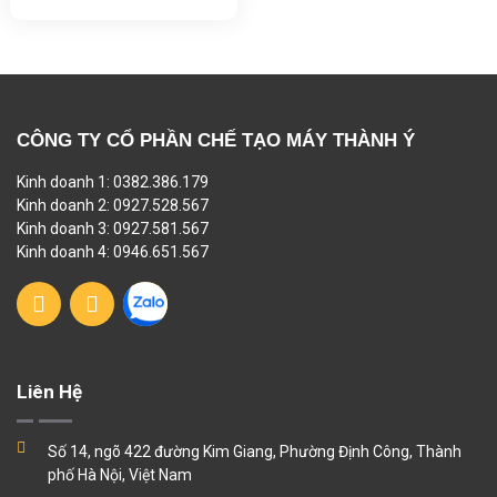
CÔNG TY CỔ PHẦN CHẾ TẠO MÁY THÀNH Ý
Kinh doanh 1: 0382.386.179
Kinh doanh 2: 0927.528.567
Kinh doanh 3: 0927.581.567
Kinh doanh 4: 0946.651.567
Liên Hệ
Số 14, ngõ 422 đường Kim Giang, Phường Định Công, Thành
phố Hà Nội, Việt Nam