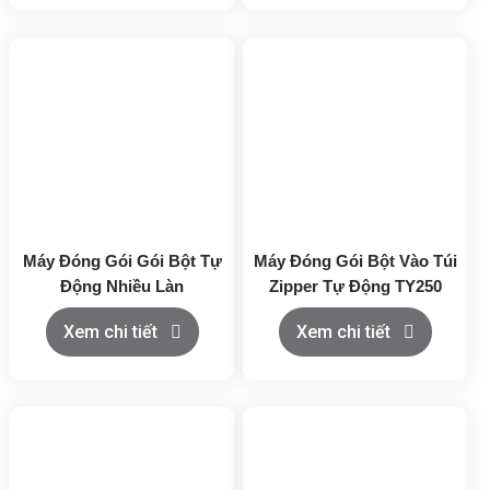
Máy Đóng Gói Gói Bột Tự
Máy Đóng Gói Bột Vào Túi
Động Nhiều Làn
Zipper Tự Động TY250
Xem chi tiết
Xem chi tiết