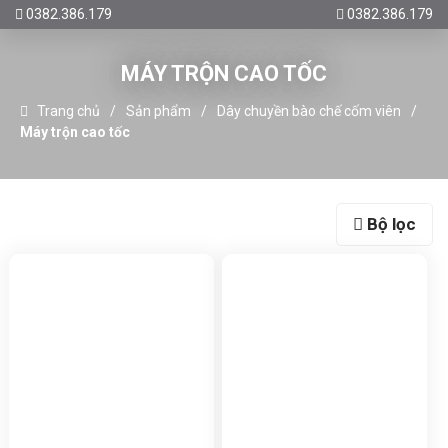
0382.386.179
0382.386.179
MÁY TRỘN CAO TỐC
Trang chủ
Sản phẩm
Dây chuyền bào chế cốm viên
Máy trộn cao tốc
Bộ lọc