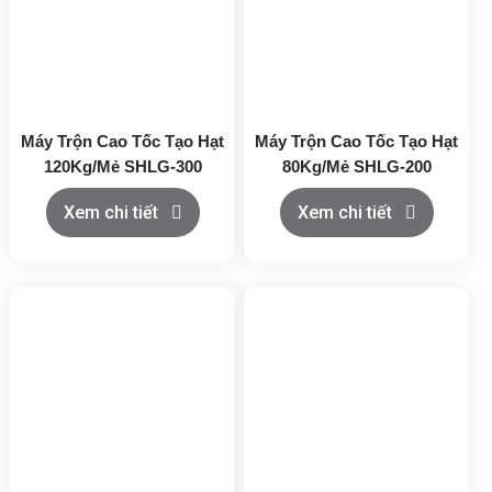
Máy Trộn Cao Tốc Tạo Hạt
Máy Trộn Cao Tốc Tạo Hạt
120Kg/Mẻ SHLG-300
80Kg/Mẻ SHLG-200
Xem chi tiết
Xem chi tiết