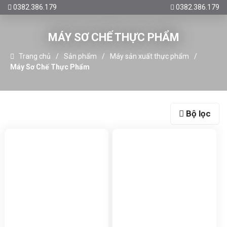
0382.386.179
0382.386.179
MÁY SƠ CHẾ THỰC PHẨM
Trang chủ
Sản phẩm
Máy sản xuất thực phẩm
Máy Sơ Chế Thực Phẩm
Bộ lọc