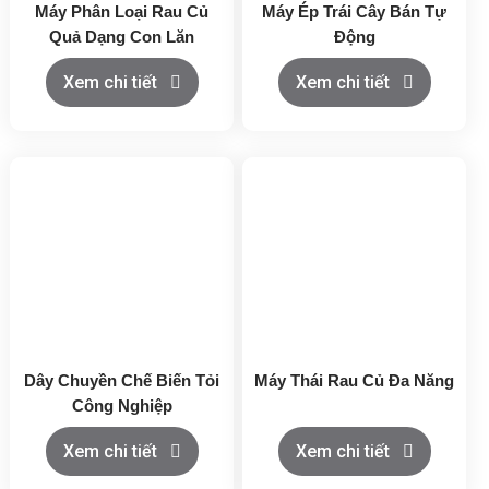
Máy Phân Loại Rau Củ
Máy Ép Trái Cây Bán Tự
Quả Dạng Con Lăn
Động
Xem chi tiết
Xem chi tiết
Dây Chuyền Chế Biến Tỏi
Máy Thái Rau Củ Đa Năng
Công Nghiệp
Xem chi tiết
Xem chi tiết