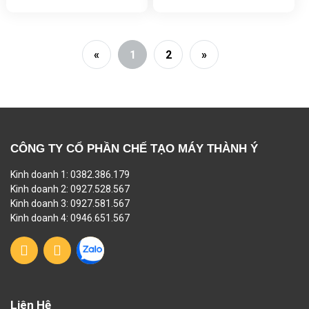
«
1
2
»
CÔNG TY CỔ PHẦN CHẾ TẠO MÁY THÀNH Ý
Kinh doanh 1: 0382.386.179
Kinh doanh 2: 0927.528.567
Kinh doanh 3: 0927.581.567
Kinh doanh 4: 0946.651.567
Liên Hệ