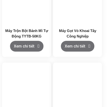
Máy Trộn Bột Bánh Mì Tự
Máy Gọt Vỏ Khoai Tây
Động TYTB-50KG
Công Nghiệp
Xem chi tiết
Xem chi tiết