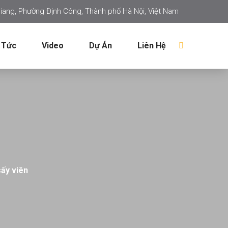
iang, Phường Định Công, Thành phố Hà Nội, Việt Nam
 Tức
Video
Dự Án
Liên Hệ
sấy viên