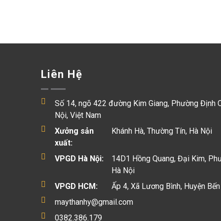
Liên Hệ
Số 14, ngõ 422 đường Kim Giang, Phường Định 
Nội, Việt Nam
Xưởng sản
Khánh Hà, Thường Tín, Hà Nội
xuất:
VPGD Hà Nội:
14D1 Hồng Quang, Đại Kim, Ph
Hà Nội
VPGD HCM:
Ấp 4, Xã Lương Bình, Huyện Bến
maythanhy@gmail.com
0382.386.179