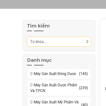
Tìm kiếm
Danh mục
Máy Sản Xuất Đông Dược
(145)
Máy Sản Xuất Dược Phẩm
(239)
Và TPCN
Máy Sản Xuất Mỹ Phẩm Và
(40)