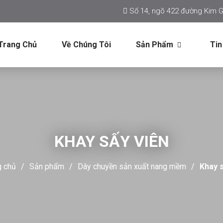
Số 14, ngõ 422 đường Kim G
Trang Chủ
Về Chúng Tôi
Sản Phẩm
Tin
KHAY SẤY VIÊN
g chủ
Sản phẩm
Dây chuyền sản xuất nang mềm
Khay 