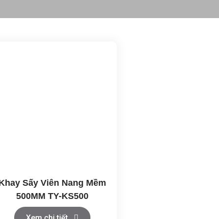
Khay Sấy Viên Nang Mềm
500MM TY-KS500
Xem chi tiết