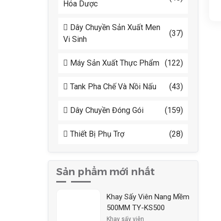
Hóa Dược
Dây Chuyền Sản Xuất Men
(37)
Vi Sinh
Máy Sản Xuất Thực Phẩm
(122)
Tank Pha Chế Và Nồi Nấu
(43)
Dây Chuyền Đóng Gói
(159)
Thiết Bị Phụ Trợ
(28)
Sản phẩm mới nhất
Khay Sấy Viên Nang Mềm
500MM TY-KS500
Khay sấy viên