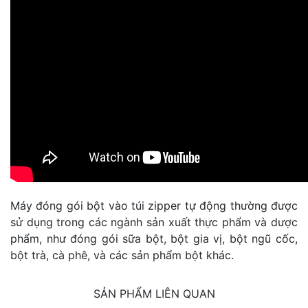
Máy đóng gói bột vào túi zipper tự động thường được
sử dụng trong các ngành sản xuất thực phẩm và dược
phẩm, như đóng gói sữa bột, bột gia vị, bột ngũ cốc,
bột trà, cà phê, và các sản phẩm bột khác.
SẢN PHẨM LIÊN QUAN