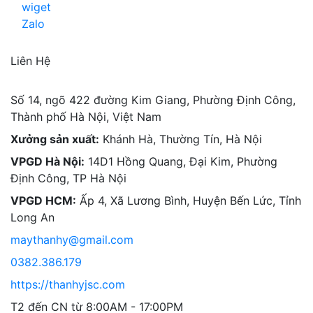
Liên Hệ
Số 14, ngõ 422 đường Kim Giang, Phường Định Công,
Thành phố Hà Nội, Việt Nam
Xưởng sản xuất:
Khánh Hà, Thường Tín, Hà Nội
VPGD Hà Nội:
14D1 Hồng Quang, Đại Kim, Phường
Định Công, TP Hà Nội
VPGD HCM:
Ấp 4, Xã Lương Bình, Huyện Bến Lức, Tỉnh
Long An
maythanhy@gmail.com
0382.386.179
https://thanhyjsc.com
T2 đến CN từ 8:00AM - 17:00PM