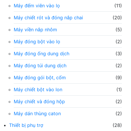
Máy đếm viên vào lọ
(11)
Máy chiết rót và đóng nắp chai
(20)
Máy viền nắp nhôm
(5)
Máy đóng bột vào lọ
(2)
Máy đóng ống dung dịch
(3)
Máy đóng túi dung dịch
(2)
Máy đóng gói bột, cốm
(9)
Máy chiết bột vào lon
(1)
Máy chiết và đóng hộp
(2)
Máy dán thùng caton
(2)
Thiết bị phụ trợ
(28)