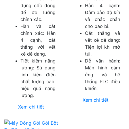
dụng cốc đong
Hàn 4 cạnh:
để đo lường
Đảm bảo độ kín
chính xác.
và chắc chắn
Hàn và cắt
cho bao bì.
chính xác: Hàn
Cắt thẳng và
4 cạnh, cắt
vết xé dễ dàng:
thẳng với vết
Tiện lợi khi mở
xé dễ dàng.
túi.
Tiết kiệm năng
Dễ vận hành:
lượng: Sử dụng
Màn hình cảm
linh kiện điện
ứng và hệ
chất lượng cao,
thống PLC điều
hiệu quả năng
khiển.
lượng.
Xem chi tiết
Xem chi tiết