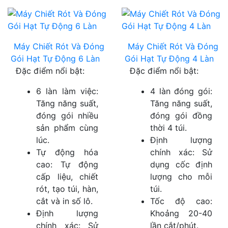
Máy Chiết Rót Và Đóng
Máy Chiết Rót Và Đóng
Gói Hạt Tự Động 6 Làn
Gói Hạt Tự Động 4 Làn
Đặc điểm nổi bật:
Đặc điểm nổi bật:
6 làn làm việc:
4 làn đóng gói:
Tăng năng suất,
Tăng năng suất,
đóng gói nhiều
đóng gói đồng
sản phẩm cùng
thời 4 túi.
lúc.
Định lượng
Tự động hóa
chính xác: Sử
cao: Tự động
dụng cốc định
cấp liệu, chiết
lượng cho mỗi
rót, tạo túi, hàn,
túi.
cắt và in số lô.
Tốc độ cao:
Định lượng
Khoảng 20-40
chính xác: Sử
lần cắt/phút.