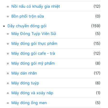
Nồi nấu có khuấy gia nhiệt
(12)
Bồn phối trộn sữa
(0)
Dây chuyền đóng gói
(159)
Máy Đóng Tuýp Viên Sủi
(5)
Máy đóng gói thực phẩm
(15)
Máy đóng gói cafe - trà
(12)
Máy đóng gói mỹ phẩm
(8)
Máy dán nhãn
(17)
Máy đóng tuýp
(6)
Máy đóng và xoáy nắp
(1)
Máy đóng ống men
(5)