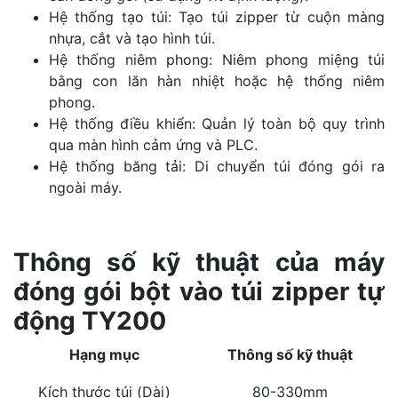
Hệ thống tạo túi: Tạo túi zipper từ cuộn màng
nhựa, cắt và tạo hình túi.
Hệ thống niêm phong: Niêm phong miệng túi
bằng con lăn hàn nhiệt hoặc hệ thống niêm
phong.
Hệ thống điều khiển: Quản lý toàn bộ quy trình
qua màn hình cảm ứng và PLC.
Hệ thống băng tải: Di chuyển túi đóng gói ra
ngoài máy.
Thông số kỹ thuật của máy
đóng gói bột vào túi zipper tự
động TY200
Hạng mục
Thông số kỹ thuật
Kích thước túi (Dài)
80-330mm