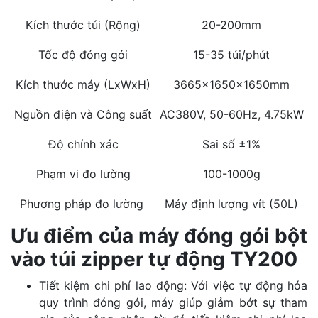
Kích thước túi (Rộng)
20-200mm
Tốc độ đóng gói
15-35 túi/phút
Kích thước máy (LxWxH)
3665x1650x1650mm
Nguồn điện và Công suất
AC380V, 50-60Hz, 4.75kW
Độ chính xác
Sai số ±1%
Phạm vi đo lường
100-1000g
Phương pháp đo lường
Máy định lượng vít (50L)
Ưu điểm của máy đóng gói bột
vào túi zipper tự động TY200
Tiết kiệm chi phí lao động: Với việc tự động hóa
quy trình đóng gói, máy giúp giảm bớt sự tham