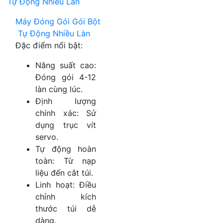
Máy Đóng Gói Gói Bột
Tự Động Nhiều Làn
Đặc điểm nổi bật:
Năng suất cao:
Đóng gói 4-12
làn cùng lúc.
Định lượng
chính xác: Sử
dụng trục vít
servo.
Tự động hoàn
toàn: Từ nạp
liệu đến cắt túi.
Linh hoạt: Điều
chỉnh kích
thước túi dễ
dàng.