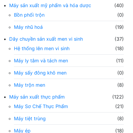
Máy sản xuất mỹ phẩm và hóa dược
(40)
Bồn phối trộn
(0)
Máy nhũ hoá
(19)
Dây chuyền sản xuất men vi sinh
(37)
Hệ thống lên men vi sinh
(18)
Máy ly tâm và tách men
(11)
Máy sấy đông khô men
(0)
Máy trộn men
(8)
Máy sản xuất thực phẩm
(122)
Máy Sơ Chế Thực Phẩm
(21)
Máy tiệt trùng
(8)
Máy ép
(18)