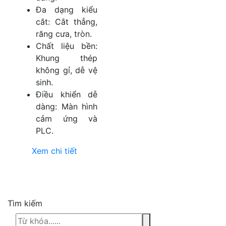
Đa dạng kiểu
cắt: Cắt thẳng,
răng cưa, tròn.
Chất liệu bền:
Khung thép
không gỉ, dễ vệ
sinh.
Điều khiển dễ
dàng: Màn hình
cảm ứng và
PLC.
Xem chi tiết
Tìm kiếm