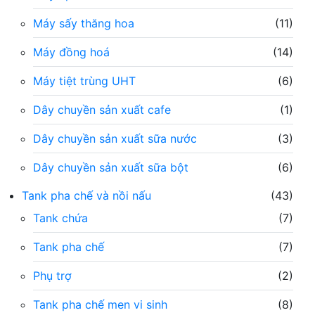
Máy sấy thăng hoa
(11)
Máy đồng hoá
(14)
Máy tiệt trùng UHT
(6)
Dây chuyền sản xuất cafe
(1)
Dây chuyền sản xuất sữa nước
(3)
Dây chuyền sản xuất sữa bột
(6)
Tank pha chế và nồi nấu
(43)
Tank chứa
(7)
Tank pha chế
(7)
Phụ trợ
(2)
Tank pha chế men vi sinh
(8)