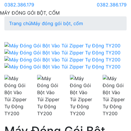
0382.386.179
0382.386.179
MÁY ĐÓNG GÓI BỘT, CỐM
Trang chủ
Máy đóng gói bột, cốm
Máy Đóng Gói Bột