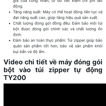
gia của công nhân, từ đó tiết kiệm chi phí lao
động.
Tăng năng suất: Máy có thể hoạt động liên tục và
đạt năng suất cao, giúp tăng hiệu quả sản xuất.
Chất lượng đóng gói đồng đều: Đảm bảo mỗi túi
bột được đóng gói chính xác và chất lượng ổn
định.
Đảm bảo an toàn thực phẩm: Túi zipper giúp bảo
quản sản phẩm tốt hơn, bảo vệ sản phẩm khỏi
bụi bẩn và độ ẩm.
Video chi tiết về máy đóng gói
bột vào túi zipper tự động
TY200