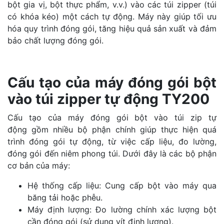
bột gia vị, bột thực phẩm, v.v.) vào các túi zipper (túi
có khóa kéo) một cách tự động. Máy này giúp tối ưu
hóa quy trình đóng gói, tăng hiệu quả sản xuất và đảm
bảo chất lượng đóng gói.
Cấu tạo của máy đóng gói bột
vào túi zipper tự động TY200
Cấu tạo của máy đóng gói bột vào túi zip tự
động gồm nhiều bộ phận chính giúp thực hiện quá
trình đóng gói tự động, từ việc cấp liệu, đo lường,
đóng gói đến niêm phong túi. Dưới đây là các bộ phận
cơ bản của máy:
Hệ thống cấp liệu: Cung cấp bột vào máy qua
băng tải hoặc phễu.
Máy định lượng: Đo lường chính xác lượng bột
cần đóng gói (sử dụng vít định lượng).