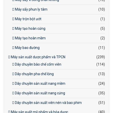
Máy sấy phun ly tâm
(10)
Máy trộn bột ướt
(1)
Máy tạo hoàn cứng
(5)
Máy tạo hoàn mềm
(2)
Máy bao đường
(11)
Máy sản xuất dược phẩm và TPCN
(239)
Dây chuyền bào chế cốm viên
(114)
Dây chuyền pha chế lỏng
(13)
Dây chuyền sản xuất nang mềm
(24)
Dây chuyền sản xuất nang cứng
(35)
Dây chuyền sản xuất viên nén và bao phim
(51)
Máy sản xuất mỹ phẩm và hóa dược
(40)