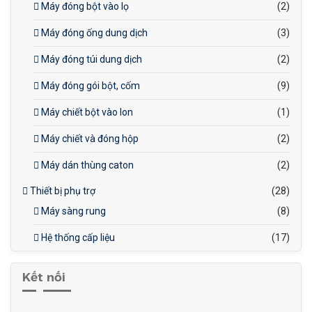
Máy đóng bột vào lọ
(2)
Máy đóng ống dung dịch
(3)
Máy đóng túi dung dịch
(2)
Máy đóng gói bột, cốm
(9)
Máy chiết bột vào lon
(1)
Máy chiết và đóng hộp
(2)
Máy dán thùng caton
(2)
Thiết bị phụ trợ
(28)
Máy sàng rung
(8)
Hệ thống cấp liệu
(17)
Kết nối