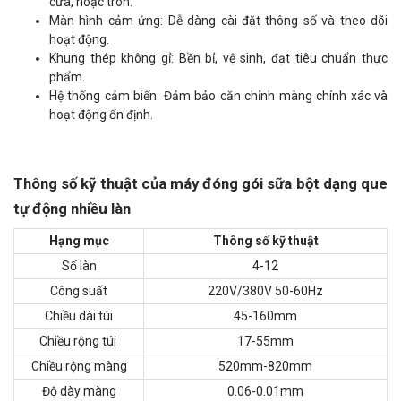
cưa, hoặc tròn.
Màn hình cảm ứng: Dễ dàng cài đặt thông số và theo dõi
hoạt động.
Khung thép không gỉ: Bền bỉ, vệ sinh, đạt tiêu chuẩn thực
phẩm.
Hệ thống cảm biến: Đảm bảo căn chỉnh màng chính xác và
hoạt động ổn định.
Thông số kỹ thuật của máy đóng gói sữa bột dạng que
tự động nhiều làn
Hạng mục
Thông số kỹ thuật
Số làn
4-12
Công suất
220V/380V 50-60Hz
Chiều dài túi
45-160mm
Chiều rộng túi
17-55mm
Chiều rộng màng
520mm-820mm
Độ dày màng
0.06-0.01mm