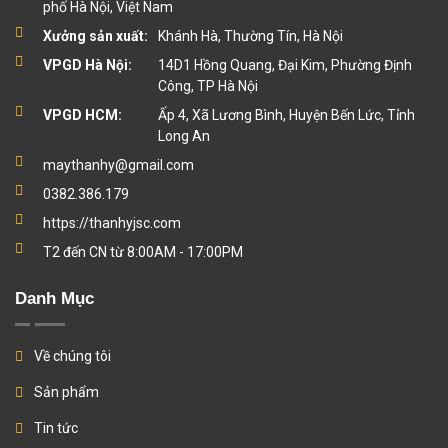
phố Hà Nội, Việt Nam
Xưởng sản xuất:
Khánh Hà, Thường Tín, Hà Nội
VPGD Hà Nội:
14D1 Hồng Quang, Đại Kim, Phường Định
Công, TP Hà Nội
VPGD HCM:
Ấp 4, Xã Lương Bình, Huyện Bến Lức, Tỉnh
Long An
maythanhy@gmail.com
0382.386.179
https://thanhyjsc.com
T2 đến CN từ 8:00AM - 17:00PM
Danh Mục
Về chúng tôi
Sản phẩm
Tin tức