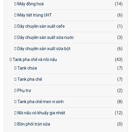
Máy đồng hoá
(14)
Máy tiệt trùng UHT
(6)
Dây chuyền sản xuất cafe
(1)
Dây chuyền sản xuất sữa nước
(3)
Dây chuyền sản xuất sữa bột
(6)
Tank pha chế và nồi nấu
(43)
Tank chứa
(7)
Tank pha chế
(7)
Phụ trợ
(2)
Tank pha chế men vi sinh
(8)
Nồi nấu có khuấy gia nhiệt
(12)
Bồn phối trộn sữa
(0)