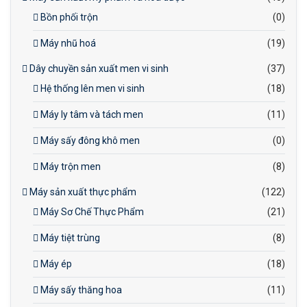
Bồn phối trộn
(0)
Máy nhũ hoá
(19)
Dây chuyền sản xuất men vi sinh
(37)
Hệ thống lên men vi sinh
(18)
Máy ly tâm và tách men
(11)
Máy sấy đông khô men
(0)
Máy trộn men
(8)
Máy sản xuất thực phẩm
(122)
Máy Sơ Chế Thực Phẩm
(21)
Máy tiệt trùng
(8)
Máy ép
(18)
Máy sấy thăng hoa
(11)