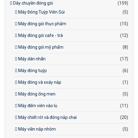
Dây chuyền đóng gói
(159)
Máy Đóng Tuýp Viên Sủi
(5)
Máy đóng gói thực phẩm
(15)
Máy đóng gói cafe - trà
(12)
Máy đóng gói mỹ phẩm
(8)
Máy dán nhãn
(17)
Máy đóng tuýp
(6)
Máy đóng và xoáy nắp
(1)
Máy đóng ống men
(5)
Máy đếm viên vào lọ
(11)
Máy chiết rót và đóng nắp chai
(20)
Máy viền nắp nhôm
(5)