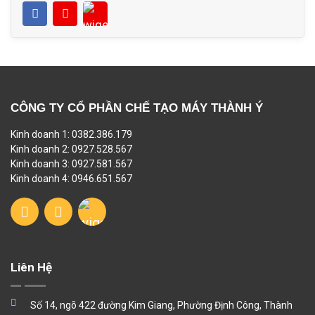
CÔNG TY CỔ PHẦN CHẾ TẠO MÁY THÀNH Ý
Kinh doanh 1: 0382.386.179
Kinh doanh 2: 0927.528.567
Kinh doanh 3: 0927.581.567
Kinh doanh 4: 0946.651.567
Liên Hệ
Số 14, ngõ 422 đường Kim Giang, Phường Định Công, Thành