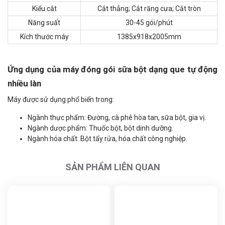
Kiểu cắt
Cắt thẳng; Cắt răng cưa; Cắt tròn
Năng suất
30-45 gói/phút
Kích thước máy
1385x918x2005mm
Ứng dụng của máy đóng gói sữa bột dạng que tự động
nhiều làn
Máy được sử dụng phổ biến trong:
Ngành thực phẩm: Đường, cà phê hòa tan, sữa bột, gia vị.
Ngành dược phẩm: Thuốc bột, bột dinh dưỡng.
Ngành hóa chất: Bột tẩy rửa, hóa chất công nghiệp.
SẢN PHẨM LIÊN QUAN