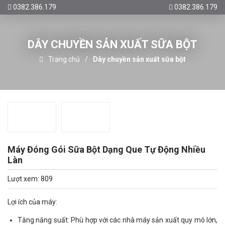
0382.386.179
0382.386.179
DÂY CHUYỀN SẢN XUẤT SỮA BỘT
Trang chủ
Dây chuyền sản xuất sữa bột
Máy Đóng Gói Sữa Bột Dạng Que Tự Động Nhiều
Làn
Lượt xem: 809
Lợi ích của máy:
Tăng năng suất: Phù hợp với các nhà máy sản xuất quy mô lớn,