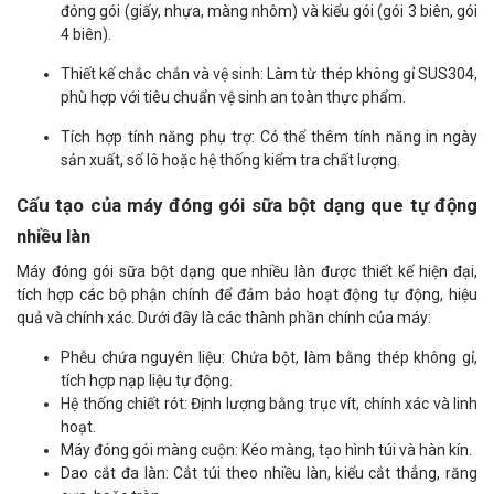
đóng gói (giấy, nhựa, màng nhôm) và kiểu gói (gói 3 biên, gói
4 biên).
Thiết kế chắc chắn và vệ sinh: Làm từ thép không gỉ SUS304,
phù hợp với tiêu chuẩn vệ sinh an toàn thực phẩm.
Tích hợp tính năng phụ trợ: Có thể thêm tính năng in ngày
sản xuất, số lô hoặc hệ thống kiểm tra chất lượng.
Cấu tạo của máy đóng gói sữa bột dạng que tự động
nhiều làn
Máy đóng gói sữa bột dạng que nhiều làn được thiết kế hiện đại,
tích hợp các bộ phận chính để đảm bảo hoạt động tự động, hiệu
quả và chính xác. Dưới đây là các thành phần chính của máy:
Phễu chứa nguyên liệu: Chứa bột, làm bằng thép không gỉ,
tích hợp nạp liệu tự động.
Hệ thống chiết rót: Định lượng bằng trục vít, chính xác và linh
hoạt.
Máy đóng gói màng cuộn: Kéo màng, tạo hình túi và hàn kín.
Dao cắt đa làn: Cắt túi theo nhiều làn, kiểu cắt thẳng, răng