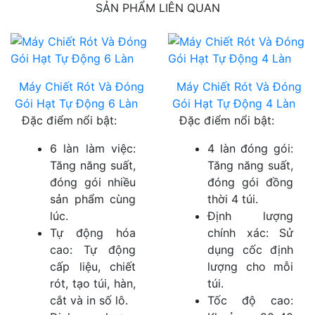
SẢN PHẨM LIÊN QUAN
Máy Chiết Rót Và Đóng
Máy Chiết Rót Và Đóng
Gói Hạt Tự Động 6 Làn
Gói Hạt Tự Động 4 Làn
Đặc điểm nổi bật:
Đặc điểm nổi bật:
6 làn làm việc:
4 làn đóng gói:
Tăng năng suất,
Tăng năng suất,
đóng gói nhiều
đóng gói đồng
sản phẩm cùng
thời 4 túi.
lúc.
Định lượng
Tự động hóa
chính xác: Sử
cao: Tự động
dụng cốc định
cấp liệu, chiết
lượng cho mỗi
rót, tạo túi, hàn,
túi.
cắt và in số lô.
Tốc độ cao: