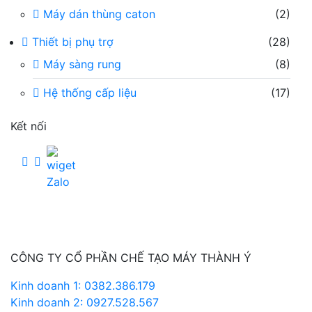
Máy dán thùng caton
(2)
Thiết bị phụ trợ
(28)
Máy sàng rung
(8)
Hệ thống cấp liệu
(17)
Kết nối
CÔNG TY CỔ PHẦN CHẾ TẠO MÁY THÀNH Ý
Kinh doanh 1: 0382.386.179
Kinh doanh 2: 0927.528.567