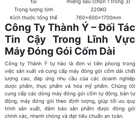
túi
miệng sau (chọn 1 trong 3)
Trọng lượng tịnh
220KG
Kích thước tổng thể
760×600×1700mm
Công Ty Thành Ý – Đối Tác
Tin Cậy Trong Lĩnh Vực
Máy Đóng Gói Cốm Dài
Công ty Thành Ý tự hào là đơn vị tiên phong trong
việc sản xuất và cung cấp máy đóng gói cốm dài chất
lượng cao, đáp ứng nhu cầu của các doanh nghiệp
dược phẩm, thực phẩm và hóa mỹ phẩm. Chúng tôi
cung cấp các dòng máy đóng gói cốm tự động, bán tự
động, máy đóng gói theo định lượng, giúp tối ưu quy
trình sản xuất, đảm bảo sản phẩm được đóng gói
chính xác, nhanh chóng và đạt tiêu chuẩn an toàn.