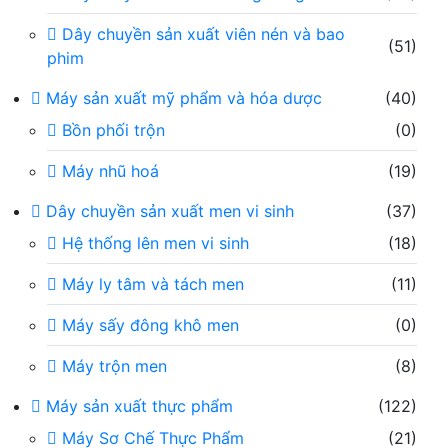
Dây chuyền sản xuất viên nén và bao
(51)
phim
Máy sản xuất mỹ phẩm và hóa dược
(40)
Bồn phối trộn
(0)
Máy nhũ hoá
(19)
Dây chuyền sản xuất men vi sinh
(37)
Hệ thống lên men vi sinh
(18)
Máy ly tâm và tách men
(11)
Máy sấy đông khô men
(0)
Máy trộn men
(8)
Máy sản xuất thực phẩm
(122)
Máy Sơ Chế Thực Phẩm
(21)