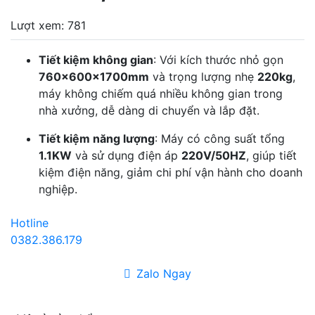
Lượt xem: 781
Tiết kiệm không gian
: Với kích thước nhỏ gọn
760×600×1700mm
và trọng lượng nhẹ
220kg
,
máy không chiếm quá nhiều không gian trong
nhà xưởng, dễ dàng di chuyển và lắp đặt.
Tiết kiệm năng lượng
: Máy có công suất tổng
1.1KW
và sử dụng điện áp
220V/50HZ
, giúp tiết
kiệm điện năng, giảm chi phí vận hành cho doanh
nghiệp.
Hotline
0382.386.179
Zalo Ngay