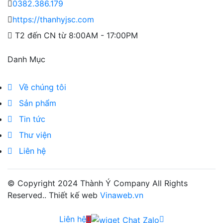
0382.386.179
https://thanhyjsc.com
T2 đến CN từ 8:00AM - 17:00PM
Danh Mục
Về chúng tôi
Sản phẩm
Tin tức
Thư viện
Liên hệ
© Copyright 2024
Thành Ý Company
All Rights
Reserved.. Thiết kế web
Vinaweb.vn
Liên hệ