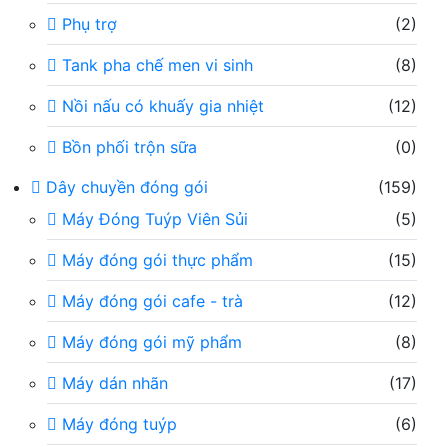
Phụ trợ
(2)
Tank pha chế men vi sinh
(8)
Nồi nấu có khuấy gia nhiệt
(12)
Bồn phối trộn sữa
(0)
Dây chuyền đóng gói
(159)
Máy Đóng Tuýp Viên Sủi
(5)
Máy đóng gói thực phẩm
(15)
Máy đóng gói cafe - trà
(12)
Máy đóng gói mỹ phẩm
(8)
Máy dán nhãn
(17)
Máy đóng tuýp
(6)