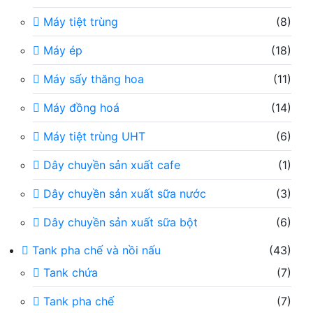
Máy tiệt trùng
(8)
Máy ép
(18)
Máy sấy thăng hoa
(11)
Máy đồng hoá
(14)
Máy tiệt trùng UHT
(6)
Dây chuyền sản xuất cafe
(1)
Dây chuyền sản xuất sữa nước
(3)
Dây chuyền sản xuất sữa bột
(6)
Tank pha chế và nồi nấu
(43)
Tank chứa
(7)
Tank pha chế
(7)