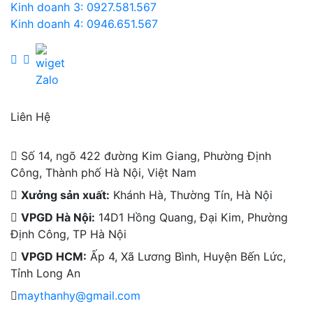
Kinh doanh 3: 0927.581.567
Kinh doanh 4: 0946.651.567
Liên Hệ
Số 14, ngõ 422 đường Kim Giang, Phường Định
Công, Thành phố Hà Nội, Việt Nam
Xưởng sản xuất:
Khánh Hà, Thường Tín, Hà Nội
VPGD Hà Nội:
14D1 Hồng Quang, Đại Kim, Phường
Định Công, TP Hà Nội
VPGD HCM:
Ấp 4, Xã Lương Bình, Huyện Bến Lức,
Tỉnh Long An
maythanhy@gmail.com