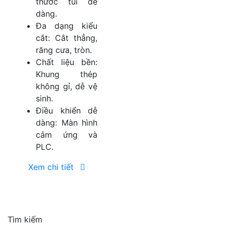
thước túi dễ
dàng.
Đa dạng kiểu
cắt: Cắt thẳng,
răng cưa, tròn.
Chất liệu bền:
Khung thép
không gỉ, dễ vệ
sinh.
Điều khiển dễ
dàng: Màn hình
cảm ứng và
PLC.
Xem chi tiết
Tìm kiếm