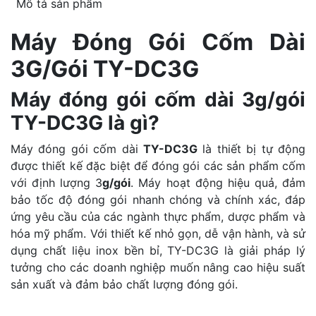
Mô tả sản phẩm
Máy Đóng Gói Cốm Dài
3G/Gói TY-DC3G
Máy đóng gói cốm dài 3g/gói
TY-DC3G là gì?
Máy đóng gói cốm dài
TY-DC3G
là thiết bị tự động
được thiết kế đặc biệt để đóng gói các sản phẩm cốm
với định lượng 3
g/gói
. Máy hoạt động hiệu quả, đảm
bảo tốc độ đóng gói nhanh chóng và chính xác, đáp
ứng yêu cầu của các ngành thực phẩm, dược phẩm và
hóa mỹ phẩm. Với thiết kế nhỏ gọn, dễ vận hành, và sử
dụng chất liệu inox bền bỉ, TY-DC3G là giải pháp lý
tưởng cho các doanh nghiệp muốn nâng cao hiệu suất
sản xuất và đảm bảo chất lượng đóng gói.