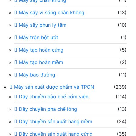
Máy sấy chân không
(11)
Máy sấy vi sóng chân không
(13)
Máy sấy phun ly tâm
(10)
Máy trộn bột ướt
(1)
Máy tạo hoàn cứng
(5)
Máy tạo hoàn mềm
(2)
Máy bao đường
(11)
Máy sản xuất dược phẩm và TPCN
(239)
Dây chuyền bào chế cốm viên
(114)
Dây chuyền pha chế lỏng
(13)
Dây chuyền sản xuất nang mềm
(24)
Dây chuyền sản xuất nang cứng
(35)