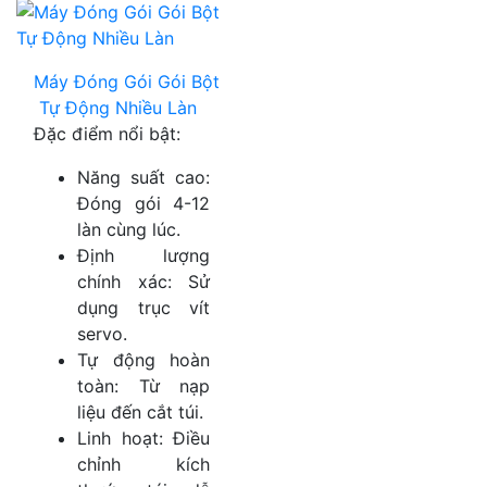
Máy Đóng Gói Gói Bột
Tự Động Nhiều Làn
Đặc điểm nổi bật:
Năng suất cao:
Đóng gói 4-12
làn cùng lúc.
Định lượng
chính xác: Sử
dụng trục vít
servo.
Tự động hoàn
toàn: Từ nạp
liệu đến cắt túi.
Linh hoạt: Điều
chỉnh kích