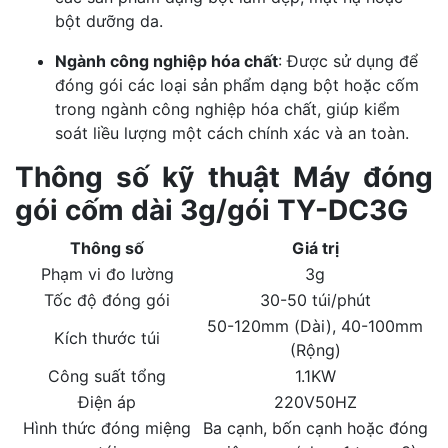
bột dưỡng da.
Ngành công nghiệp hóa chất
: Được sử dụng để
đóng gói các loại sản phẩm dạng bột hoặc cốm
trong ngành công nghiệp hóa chất, giúp kiểm
soát liều lượng một cách chính xác và an toàn.
Thông số kỹ thuật Máy đóng
gói cốm dài 3g/gói TY-DC3G
Thông số
Giá trị
Phạm vi đo lường
3g
Tốc độ đóng gói
30-50 túi/phút
50-120mm (Dài), 40-100mm
Kích thước túi
(Rộng)
Công suất tổng
1.1KW
Điện áp
220V50HZ
Hình thức đóng miệng
Ba cạnh, bốn cạnh hoặc đóng