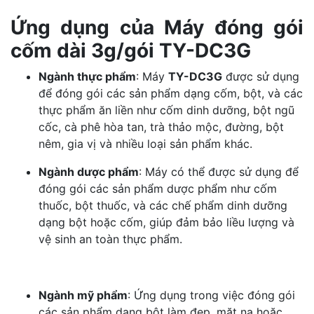
Ứng dụng của Máy đóng gói
cốm dài 3g/gói TY-DC3G
Ngành thực phẩm
: Máy
TY-DC3G
được sử dụng
để đóng gói các sản phẩm dạng cốm, bột, và các
thực phẩm ăn liền như cốm dinh dưỡng, bột ngũ
cốc, cà phê hòa tan, trà thảo mộc, đường, bột
nêm, gia vị và nhiều loại sản phẩm khác.
Ngành dược phẩm
: Máy có thể được sử dụng để
đóng gói các sản phẩm dược phẩm như cốm
thuốc, bột thuốc, và các chế phẩm dinh dưỡng
dạng bột hoặc cốm, giúp đảm bảo liều lượng và
vệ sinh an toàn thực phẩm.
Ngành mỹ phẩm
: Ứng dụng trong việc đóng gói
các sản phẩm dạng bột làm đẹp, mặt nạ hoặc