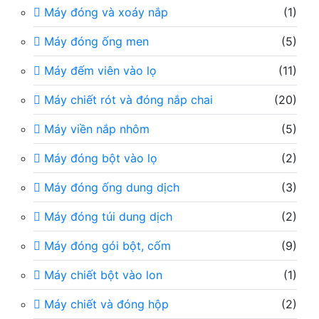
Máy đóng và xoáy nắp
(1)
Máy đóng ống men
(5)
Máy đếm viên vào lọ
(11)
Máy chiết rót và đóng nắp chai
(20)
Máy viền nắp nhôm
(5)
Máy đóng bột vào lọ
(2)
Máy đóng ống dung dịch
(3)
Máy đóng túi dung dịch
(2)
Máy đóng gói bột, cốm
(9)
Máy chiết bột vào lon
(1)
Máy chiết và đóng hộp
(2)