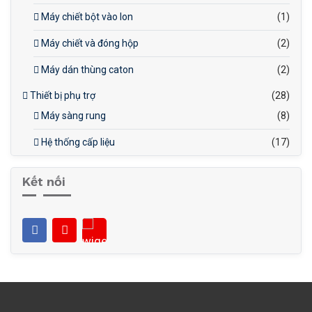
Máy chiết bột vào lon
(1)
Máy chiết và đóng hộp
(2)
Máy dán thùng caton
(2)
Thiết bị phụ trợ
(28)
Máy sàng rung
(8)
Hệ thống cấp liệu
(17)
Kết nối