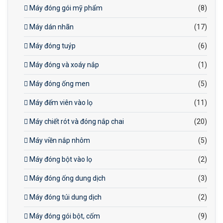
Máy đóng gói mỹ phẩm
(8)
Máy dán nhãn
(17)
Máy đóng tuýp
(6)
Máy đóng và xoáy nắp
(1)
Máy đóng ống men
(5)
Máy đếm viên vào lọ
(11)
Máy chiết rót và đóng nắp chai
(20)
Máy viền nắp nhôm
(5)
Máy đóng bột vào lọ
(2)
Máy đóng ống dung dịch
(3)
Máy đóng túi dung dịch
(2)
Máy đóng gói bột, cốm
(9)