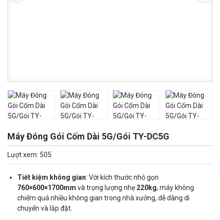
Máy Đóng Gói Cốm Dài 5G/Gói TY-DC5G
Lượt xem: 505
Tiết kiệm không gian
: Với kích thước nhỏ gọn
760×600×1700mm
và trọng lượng nhẹ
220kg
, máy không
chiếm quá nhiều không gian trong nhà xưởng, dễ dàng di
chuyển và lắp đặt.