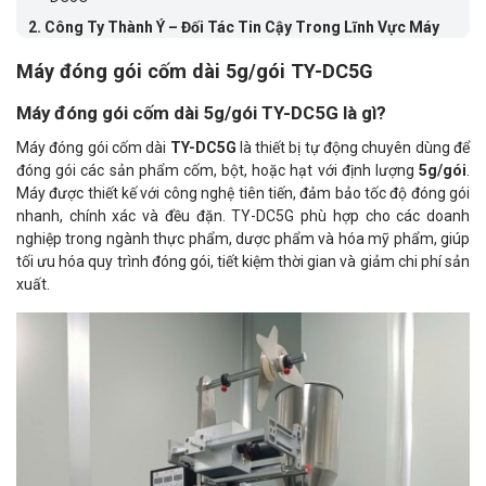
2.
Công Ty Thành Ý – Đối Tác Tin Cậy Trong Lĩnh Vực Máy
Đóng Gói Cốm Dài
Máy đóng gói cốm dài 5g/gói TY-DC5G
Máy đóng gói cốm dài 5g/gói TY-DC5G là gì?
Máy đóng gói cốm dài
TY-DC5G
là thiết bị tự động chuyên dùng để
đóng gói các sản phẩm cốm, bột, hoặc hạt với định lượng
5g/gói
.
Máy được thiết kế với công nghệ tiên tiến, đảm bảo tốc độ đóng gói
nhanh, chính xác và đều đặn. TY-DC5G phù hợp cho các doanh
nghiệp trong ngành thực phẩm, dược phẩm và hóa mỹ phẩm, giúp
tối ưu hóa quy trình đóng gói, tiết kiệm thời gian và giảm chi phí sản
xuất.