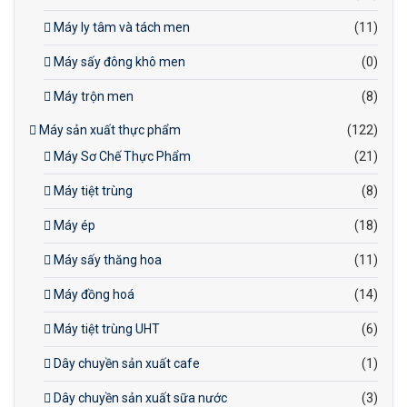
Máy ly tâm và tách men
(11)
Máy sấy đông khô men
(0)
Máy trộn men
(8)
Máy sản xuất thực phẩm
(122)
Máy Sơ Chế Thực Phẩm
(21)
Máy tiệt trùng
(8)
Máy ép
(18)
Máy sấy thăng hoa
(11)
Máy đồng hoá
(14)
Máy tiệt trùng UHT
(6)
Dây chuyền sản xuất cafe
(1)
Dây chuyền sản xuất sữa nước
(3)