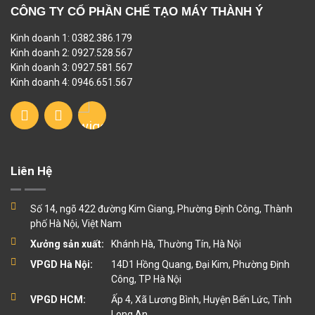
CÔNG TY CỔ PHẦN CHẾ TẠO MÁY THÀNH Ý
Kinh doanh 1: 0382.386.179
Kinh doanh 2: 0927.528.567
Kinh doanh 3: 0927.581.567
Kinh doanh 4: 0946.651.567
Liên Hệ
Số 14, ngõ 422 đường Kim Giang, Phường Định Công, Thành
phố Hà Nội, Việt Nam
Xưởng sản xuất:
Khánh Hà, Thường Tín, Hà Nội
VPGD Hà Nội:
14D1 Hồng Quang, Đại Kim, Phường Định
Công, TP Hà Nội
VPGD HCM:
Ấp 4, Xã Lương Bình, Huyện Bến Lức, Tỉnh
Long An