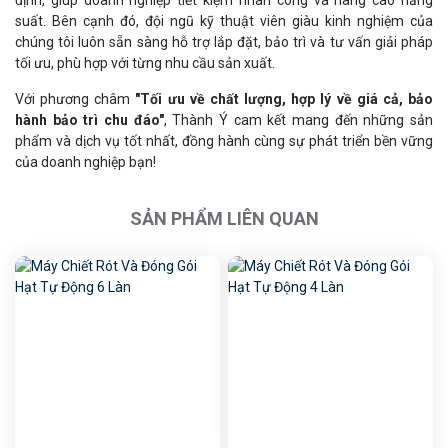
định, giúp doanh nghiệp tiết kiệm nhân công và nâng cao năng
suất. Bên cạnh đó, đội ngũ kỹ thuật viên giàu kinh nghiệm của
chúng tôi luôn sẵn sàng hỗ trợ lắp đặt, bảo trì và tư vấn giải pháp
tối ưu, phù hợp với từng nhu cầu sản xuất.
Với phương châm
"
Tối ưu về chất lượng, hợp lý về giá cả, bảo
hành bảo trì chu đáo
"
, Thành Ý cam kết mang đến những sản
phẩm và dịch vụ tốt nhất, đồng hành cùng sự phát triển bền vững
của doanh nghiệp bạn!
SẢN PHẨM LIÊN QUAN