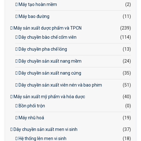
Máy tạo hoàn mềm
(2)
Máy bao đường
(11)
Máy sản xuất dược phẩm và TPCN
(239)
Dây chuyền bào chế cốm viên
(114)
Dây chuyền pha chế lỏng
(13)
Dây chuyền sản xuất nang mềm
(24)
Dây chuyền sản xuất nang cứng
(35)
Dây chuyền sản xuất viên nén và bao phim
(51)
Máy sản xuất mỹ phẩm và hóa dược
(40)
Bồn phối trộn
(0)
Máy nhũ hoá
(19)
Dây chuyền sản xuất men vi sinh
(37)
Hệ thống lên men vi sinh
(18)