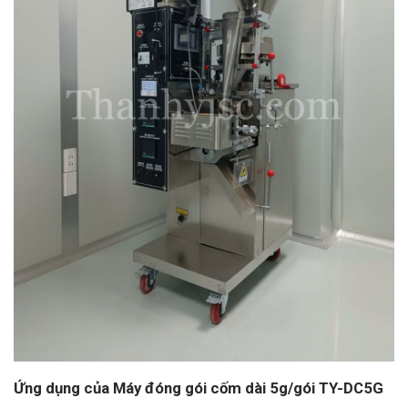
Ứng dụng của Máy đóng gói cốm dài 5g/gói TY-DC5G