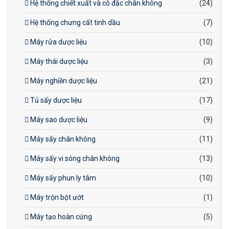
Hệ thống chiết xuất và cô đặc chân không
(24)
Hệ thống chưng cất tinh dầu
(7)
Máy rửa dược liệu
(10)
Máy thái dược liệu
(3)
Máy nghiền dược liệu
(21)
Tủ sấy dược liệu
(17)
Máy sao dược liệu
(9)
Máy sấy chân không
(11)
Máy sấy vi sóng chân không
(13)
Máy sấy phun ly tâm
(10)
Máy trộn bột ướt
(1)
Máy tạo hoàn cứng
(5)