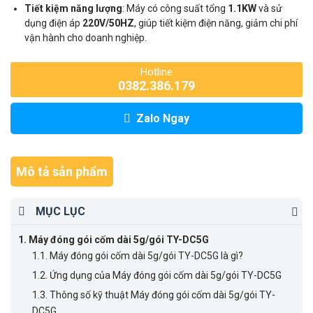
Tiết kiệm năng lượng
: Máy có công suất tổng
1.1KW
và sử
dụng điện áp
220V/50HZ
, giúp tiết kiệm điện năng, giảm chi phí
vận hành cho doanh nghiệp.
Hotline
0382.386.179
Zalo Ngay
Mô tả sản phẩm
MỤC LỤC
1.
Máy đóng gói cốm dài 5g/gói TY-DC5G
1.1.
Máy đóng gói cốm dài 5g/gói TY-DC5G là gì?
1.2.
Ứng dụng của Máy đóng gói cốm dài 5g/gói TY-DC5G
1.3.
Thông số kỹ thuật Máy đóng gói cốm dài 5g/gói TY-
DC5G