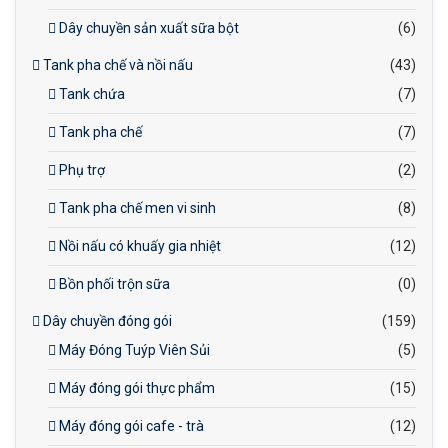
Dây chuyền sản xuất sữa bột
(6)
Tank pha chế và nồi nấu
(43)
Tank chứa
(7)
Tank pha chế
(7)
Phụ trợ
(2)
Tank pha chế men vi sinh
(8)
Nồi nấu có khuấy gia nhiệt
(12)
Bồn phối trộn sữa
(0)
Dây chuyền đóng gói
(159)
Máy Đóng Tuýp Viên Sủi
(5)
Máy đóng gói thực phẩm
(15)
Máy đóng gói cafe - trà
(12)