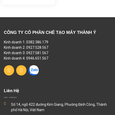
CÔNG TY CỔ PHẦN CHẾ TẠO MÁY THÀNH Ý
Kinh doanh 1: 0382.386.179
Kinh doanh 2: 0927.528.567
Kinh doanh 3: 0927.581.567
Kinh doanh 4: 0946.651.567
Liên Hệ
Số 14, ngõ 422 đường Kim Giang, Phường Định Công, Thành
phố Hà Nội, Việt Nam