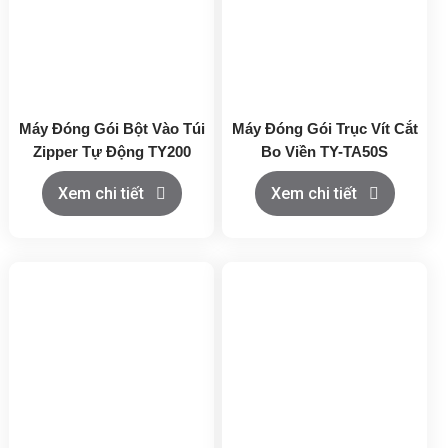
Máy Đóng Gói Bột Vào Túi
Máy Đóng Gói Trục Vít Cắt
Zipper Tự Động TY200
Bo Viền TY-TA50S
Xem chi tiết
Xem chi tiết