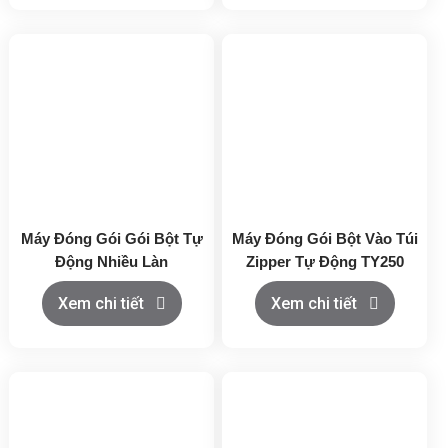
Máy Đóng Gói Gói Bột Tự
Máy Đóng Gói Bột Vào Túi
Động Nhiều Làn
Zipper Tự Động TY250
Xem chi tiết
Xem chi tiết