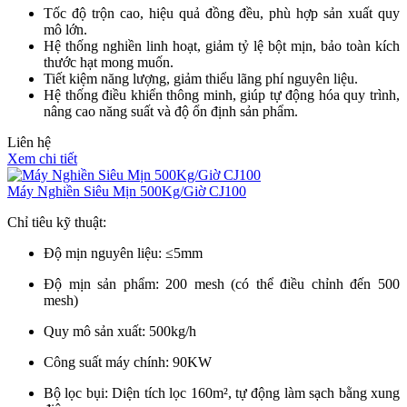
Tốc độ trộn cao, hiệu quả đồng đều, phù hợp sản xuất quy
mô lớn.
Hệ thống nghiền linh hoạt, giảm tỷ lệ bột mịn, bảo toàn kích
thước hạt mong muốn.
Tiết kiệm năng lượng, giảm thiểu lãng phí nguyên liệu.
Hệ thống điều khiển thông minh, giúp tự động hóa quy trình,
nâng cao năng suất và độ ổn định sản phẩm.
Liên hệ
Xem chi tiết
Máy Nghiền Siêu Mịn 500Kg/Giờ CJ100
Chỉ tiêu kỹ thuật:
Độ mịn nguyên liệu: ≤5mm
Độ mịn sản phẩm: 200 mesh (có thể điều chỉnh đến 500
mesh)
Quy mô sản xuất: 500kg/h
Công suất máy chính: 90KW
Bộ lọc bụi: Diện tích lọc 160m², tự động làm sạch bằng xung