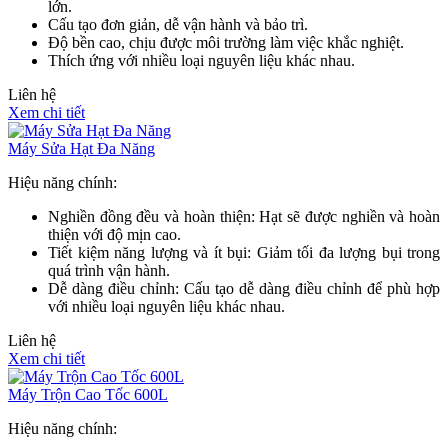
lớn.
Cấu tạo đơn giản, dễ vận hành và bảo trì.
Độ bền cao, chịu được môi trường làm việc khắc nghiệt.
Thích ứng với nhiều loại nguyên liệu khác nhau.
Liên hệ
Xem chi tiết
Máy Sửa Hạt Đa Năng
Hiệu năng chính:
Nghiền đồng đều và hoàn thiện: Hạt sẽ được nghiền và hoàn
thiện với độ mịn cao.
Tiết kiệm năng lượng và ít bụi: Giảm tối đa lượng bụi trong
quá trình vận hành.
Dễ dàng điều chỉnh: Cấu tạo dễ dàng điều chỉnh để phù hợp
với nhiều loại nguyên liệu khác nhau.
Liên hệ
Xem chi tiết
Máy Trộn Cao Tốc 600L
Hiệu năng chính: