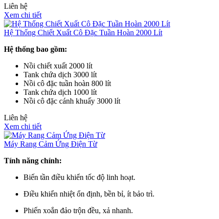
Liên hệ
Xem chi tiết
Hệ Thống Chiết Xuất Cô Đặc Tuần Hoàn 2000 Lít
Hệ thống bao gồm:
Nồi chiết xuất 2000 lít
Tank chứa dịch 3000 lít
Nồi cô đặc tuần hoàn 800 lít
Tank chứa dịch 1000 lít
Nồi cô đặc cánh khuấy 3000 lít
Liên hệ
Xem chi tiết
Máy Rang Cảm Ứng Điện Từ
Tính năng chính:
Biến tần điều khiển tốc độ linh hoạt.
Điều khiển nhiệt ổn định, bền bỉ, ít bảo trì.
Phiến xoắn đảo trộn đều, xả nhanh.