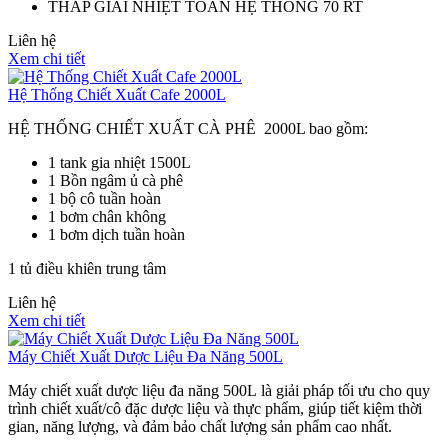
THÁP GIẢI NHIỆT TOÀN HỆ THỐNG 70 RT
Liên hệ
Xem chi tiết
Hệ Thống Chiết Xuất Cafe 2000L
HỆ THỐNG CHIẾT XUẤT CÀ PHÊ 2000L bao gồm:
1 tank gia nhiệt 1500L
1 Bồn ngâm ủ cà phê
1 bộ cô tuần hoàn
1 bơm chân không
1 bơm dịch tuần hoàn
1 tủ điều khiên trung tâm
Liên hệ
Xem chi tiết
Máy Chiết Xuất Dược Liệu Đa Năng 500L
Máy chiết xuất dược liệu đa năng 500L là giải pháp tối ưu cho quy
trình chiết xuất/cô đặc dược liệu và thực phẩm, giúp tiết kiệm thời
gian, năng lượng, và đảm bảo chất lượng sản phẩm cao nhất.