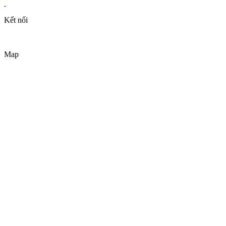
Kết nối
Map