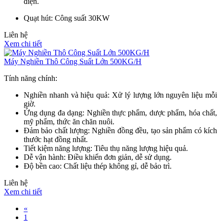
điện.
Quạt hút: Công suất 30KW
Liên hệ
Xem chi tiết
Máy Nghiền Thô Công Suất Lớn 500KG/H
Tính năng chính:
Nghiền nhanh và hiệu quả: Xử lý lượng lớn nguyên liệu mỗi
giờ.
Ứng dụng đa dạng: Nghiền thực phẩm, dược phẩm, hóa chất,
mỹ phẩm, thức ăn chăn nuôi.
Đảm bảo chất lượng: Nghiền đồng đều, tạo sản phẩm có kích
thước hạt đồng nhất.
Tiết kiệm năng lượng: Tiêu thụ năng lượng hiệu quả.
Dễ vận hành: Điều khiển đơn giản, dễ sử dụng.
Độ bền cao: Chất liệu thép không gỉ, dễ bảo trì.
Liên hệ
Xem chi tiết
«
1