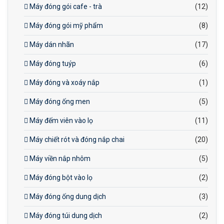
Máy đóng gói cafe - trà
(12)
Máy đóng gói mỹ phẩm
(8)
Máy dán nhãn
(17)
Máy đóng tuýp
(6)
Máy đóng và xoáy nắp
(1)
Máy đóng ống men
(5)
Máy đếm viên vào lọ
(11)
Máy chiết rót và đóng nắp chai
(20)
Máy viền nắp nhôm
(5)
Máy đóng bột vào lọ
(2)
Máy đóng ống dung dịch
(3)
Máy đóng túi dung dịch
(2)