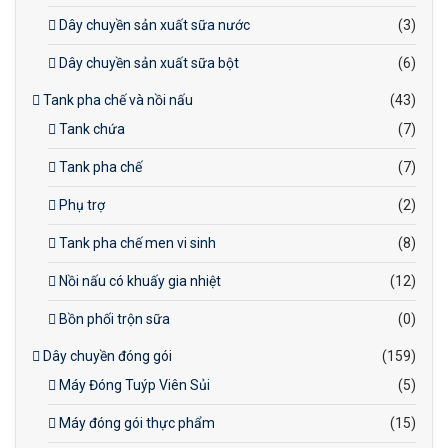
Dây chuyền sản xuất sữa nước
(3)
Dây chuyền sản xuất sữa bột
(6)
Tank pha chế và nồi nấu
(43)
Tank chứa
(7)
Tank pha chế
(7)
Phụ trợ
(2)
Tank pha chế men vi sinh
(8)
Nồi nấu có khuấy gia nhiệt
(12)
Bồn phối trộn sữa
(0)
Dây chuyền đóng gói
(159)
Máy Đóng Tuýp Viên Sủi
(5)
Máy đóng gói thực phẩm
(15)