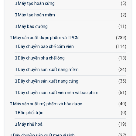
Máy tạo hoàn cứng
(5)
Máy tạo hoàn mềm
(2)
Máy bao đường
(11)
Máy sản xuất dược phẩm và TPCN
(239)
Dây chuyền bào chế cốm viên
(114)
Dây chuyền pha chế lỏng
(13)
Dây chuyền sản xuất nang mềm
(24)
Dây chuyền sản xuất nang cứng
(35)
Dây chuyền sản xuất viên nén và bao phim
(51)
Máy sản xuất mỹ phẩm và hóa dược
(40)
Bồn phối trộn
(0)
Máy nhũ hoá
(19)
Dây chuyền sản xuất men vi sinh
(37)