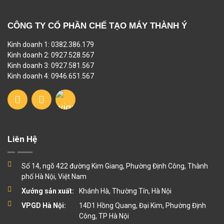
CÔNG TY CỔ PHẦN CHẾ TẠO MÁY THÀNH Ý
Kinh doanh 1: 0382.386.179
Kinh doanh 2: 0927.528.567
Kinh doanh 3: 0927.581.567
Kinh doanh 4: 0946.651.567
Liên Hệ
Số 14, ngõ 422 đường Kim Giang, Phường Định Công, Thành
phố Hà Nội, Việt Nam
Xưởng sản xuất:
Khánh Hà, Thường Tín, Hà Nội
VPGD Hà Nội:
14D1 Hồng Quang, Đại Kim, Phường Định
Công, TP Hà Nội