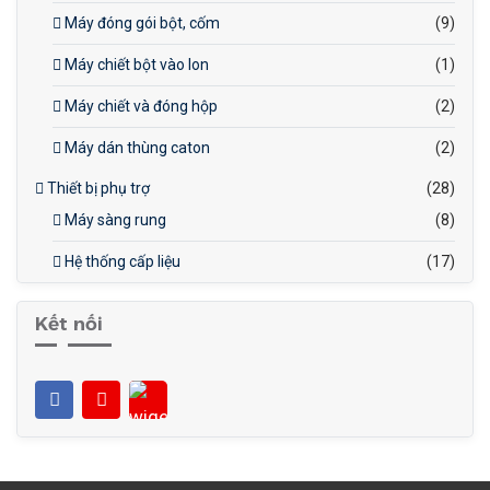
Máy đóng gói bột, cốm
(9)
Máy chiết bột vào lon
(1)
Máy chiết và đóng hộp
(2)
Máy dán thùng caton
(2)
Thiết bị phụ trợ
(28)
Máy sàng rung
(8)
Hệ thống cấp liệu
(17)
Kết nối