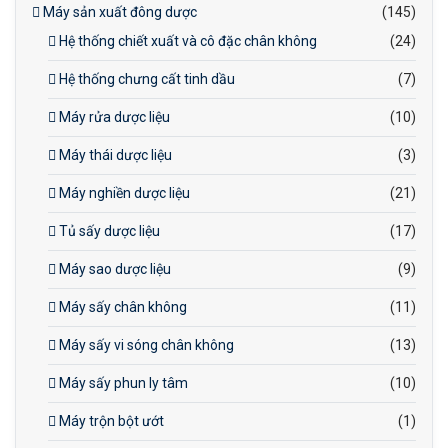
Máy sản xuất đông dược
(145)
Hệ thống chiết xuất và cô đặc chân không
(24)
Hệ thống chưng cất tinh dầu
(7)
Máy rửa dược liệu
(10)
Máy thái dược liệu
(3)
Máy nghiền dược liệu
(21)
Tủ sấy dược liệu
(17)
Máy sao dược liệu
(9)
Máy sấy chân không
(11)
Máy sấy vi sóng chân không
(13)
Máy sấy phun ly tâm
(10)
Máy trộn bột ướt
(1)