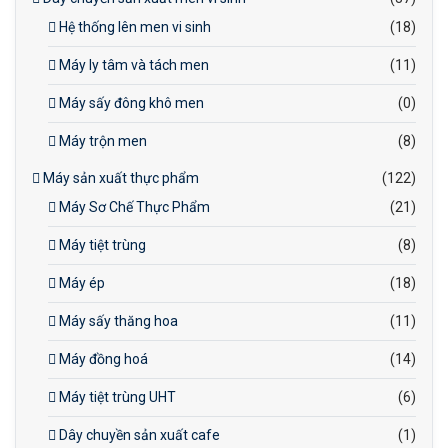
Hệ thống lên men vi sinh
(18)
Máy ly tâm và tách men
(11)
Máy sấy đông khô men
(0)
Máy trộn men
(8)
Máy sản xuất thực phẩm
(122)
Máy Sơ Chế Thực Phẩm
(21)
Máy tiệt trùng
(8)
Máy ép
(18)
Máy sấy thăng hoa
(11)
Máy đồng hoá
(14)
Máy tiệt trùng UHT
(6)
Dây chuyền sản xuất cafe
(1)