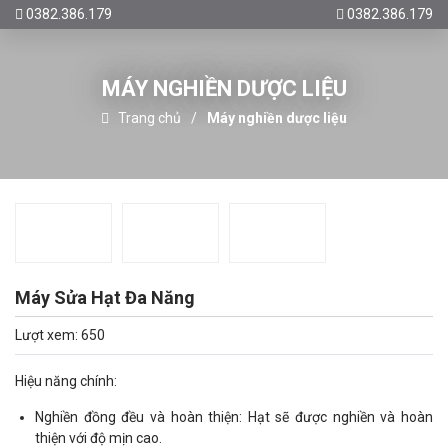
0382.386.179
0382.386.179
MÁY NGHIỀN DƯỢC LIỆU
Trang chủ
Máy nghiền dược liệu
Máy Sửa Hạt Đa Năng
Lượt xem: 650
Hiệu năng chính:
Nghiền đồng đều và hoàn thiện: Hạt sẽ được nghiền và hoàn
thiện với độ mịn cao.