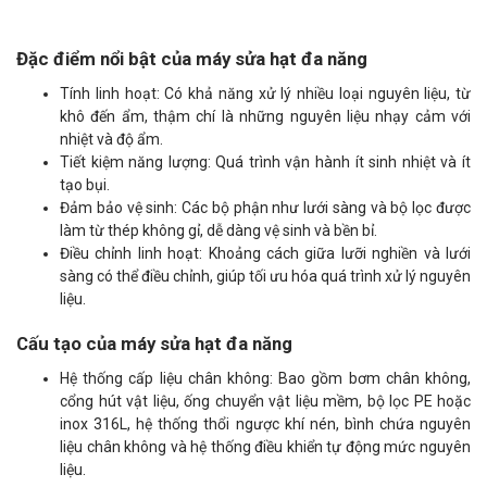
Đặc điểm nổi bật của máy sửa hạt đa năng
Tính linh hoạt: Có khả năng xử lý nhiều loại nguyên liệu, từ
khô đến ẩm, thậm chí là những nguyên liệu nhạy cảm với
nhiệt và độ ẩm.
Tiết kiệm năng lượng: Quá trình vận hành ít sinh nhiệt và ít
tạo bụi.
Đảm bảo vệ sinh: Các bộ phận như lưới sàng và bộ lọc được
làm từ thép không gỉ, dễ dàng vệ sinh và bền bỉ.
Điều chỉnh linh hoạt: Khoảng cách giữa lưỡi nghiền và lưới
sàng có thể điều chỉnh, giúp tối ưu hóa quá trình xử lý nguyên
liệu.
Cấu tạo của máy sửa hạt đa năng
Hệ thống cấp liệu chân không: Bao gồm bơm chân không,
cổng hút vật liệu, ống chuyển vật liệu mềm, bộ lọc PE hoặc
inox 316L, hệ thống thổi ngược khí nén, bình chứa nguyên
liệu chân không và hệ thống điều khiển tự động mức nguyên
liệu.