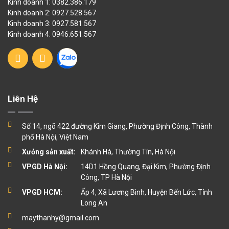
Kinh doanh 1: 0382.386.179
Kinh doanh 2: 0927.528.567
Kinh doanh 3: 0927.581.567
Kinh doanh 4: 0946.651.567
Liên Hệ
Số 14, ngõ 422 đường Kim Giang, Phường Định Công, Thành
phố Hà Nội, Việt Nam
Xưởng sản xuất:
Khánh Hà, Thường Tín, Hà Nội
VPGD Hà Nội:
14D1 Hồng Quang, Đại Kim, Phường Định
Công, TP Hà Nội
VPGD HCM:
Ấp 4, Xã Lương Bình, Huyện Bến Lức, Tỉnh
Long An
maythanhy@gmail.com