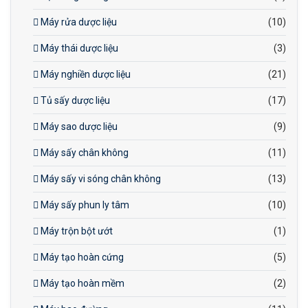
Máy rửa dược liệu
(10)
Máy thái dược liệu
(3)
Máy nghiền dược liệu
(21)
Tủ sấy dược liệu
(17)
Máy sao dược liệu
(9)
Máy sấy chân không
(11)
Máy sấy vi sóng chân không
(13)
Máy sấy phun ly tâm
(10)
Máy trộn bột ướt
(1)
Máy tạo hoàn cứng
(5)
Máy tạo hoàn mềm
(2)