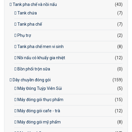
Tank pha chế và nồi nấu
(43)
Tank chứa
(7)
Tank pha chế
(7)
Phụ trợ
(2)
Tank pha chế men vi sinh
(8)
Nồi nấu có khuấy gia nhiệt
(12)
Bồn phối trộn sữa
(0)
Dây chuyền đóng gói
(159)
Máy Đóng Tuýp Viên Sủi
(5)
Máy đóng gói thực phẩm
(15)
Máy đóng gói cafe - trà
(12)
Máy đóng gói mỹ phẩm
(8)