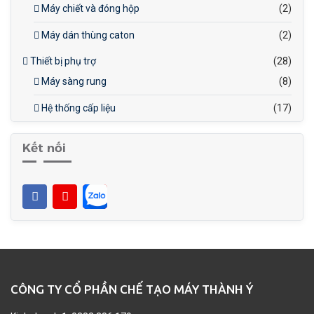
Máy chiết và đóng hộp
(2)
Máy dán thùng caton
(2)
Thiết bị phụ trợ
(28)
Máy sàng rung
(8)
Hệ thống cấp liệu
(17)
Kết nối
CÔNG TY CỔ PHẦN CHẾ TẠO MÁY THÀNH Ý