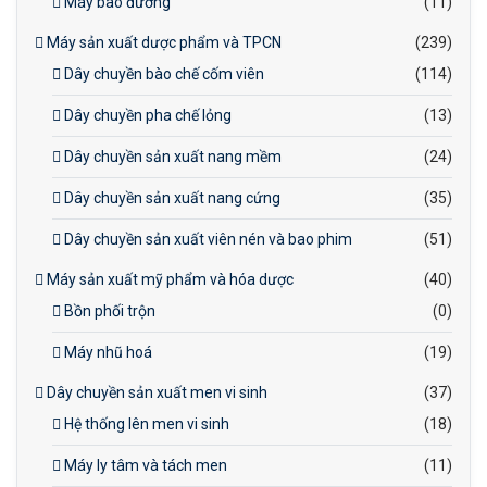
Máy bao đường
(11)
Máy sản xuất dược phẩm và TPCN
(239)
Dây chuyền bào chế cốm viên
(114)
Dây chuyền pha chế lỏng
(13)
Dây chuyền sản xuất nang mềm
(24)
Dây chuyền sản xuất nang cứng
(35)
Dây chuyền sản xuất viên nén và bao phim
(51)
Máy sản xuất mỹ phẩm và hóa dược
(40)
Bồn phối trộn
(0)
Máy nhũ hoá
(19)
Dây chuyền sản xuất men vi sinh
(37)
Hệ thống lên men vi sinh
(18)
Máy ly tâm và tách men
(11)