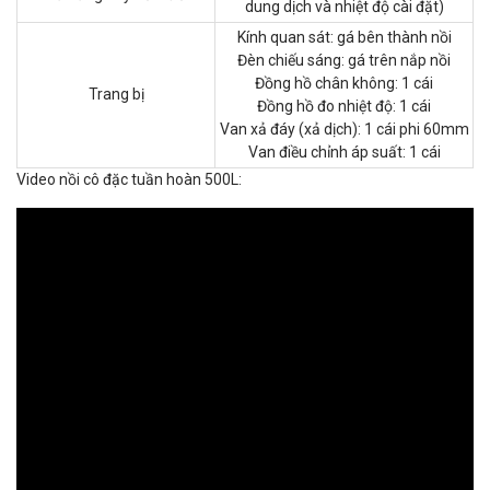
dung dịch và nhiệt độ cài đặt)
Kính quan sát: gá bên thành nồi
Đèn chiếu sáng: gá trên nắp nồi
Đồng hồ chân không: 1 cái
Trang bị
Đồng hồ đo nhiệt độ: 1 cái
Van xả đáy (xả dịch): 1 cái phi 60mm
Van điều chỉnh áp suất: 1 cái
Video nồi cô đặc tuần hoàn 500L: