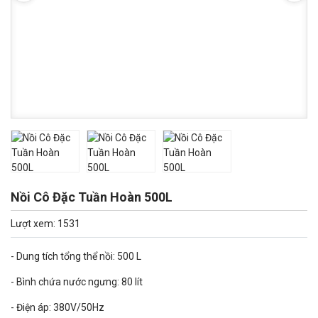
Nồi Cô Đặc Tuần Hoàn 500L
Lượt xem: 1531
- Dung tích tổng thể nồi: 500 L
- Bình chứa nước ngưng: 80 lít
- Điện áp: 380V/50Hz