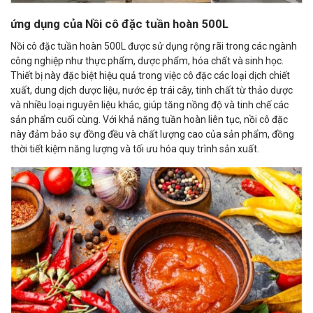
ứng dụng của Nồi cô đặc tuần hoàn 500L
Nồi cô đặc tuần hoàn 500L được sử dụng rộng rãi trong các ngành
công nghiệp như thực phẩm, dược phẩm, hóa chất và sinh học.
Thiết bị này đặc biệt hiệu quả trong việc cô đặc các loại dịch chiết
xuất, dung dịch dược liệu, nước ép trái cây, tinh chất từ thảo dược
và nhiều loại nguyên liệu khác, giúp tăng nồng độ và tinh chế các
sản phẩm cuối cùng. Với khả năng tuần hoàn liên tục, nồi cô đặc
này đảm bảo sự đồng đều và chất lượng cao của sản phẩm, đồng
thời tiết kiệm năng lượng và tối ưu hóa quy trình sản xuất.