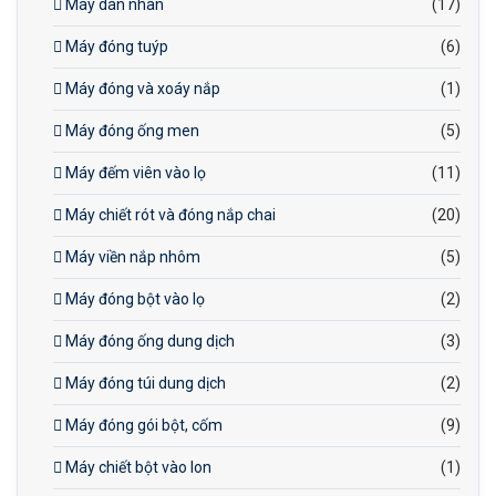
Máy dán nhãn
(17)
Máy đóng tuýp
(6)
Máy đóng và xoáy nắp
(1)
Máy đóng ống men
(5)
Máy đếm viên vào lọ
(11)
Máy chiết rót và đóng nắp chai
(20)
Máy viền nắp nhôm
(5)
Máy đóng bột vào lọ
(2)
Máy đóng ống dung dịch
(3)
Máy đóng túi dung dịch
(2)
Máy đóng gói bột, cốm
(9)
Máy chiết bột vào lon
(1)