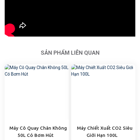
SẢN PHẨM LIÊN QUAN
Máy Cô Quay Chân Không
Máy Chiết Xuất CO2 Siêu
50L Có Bơm Hút
Giới Hạn 100L