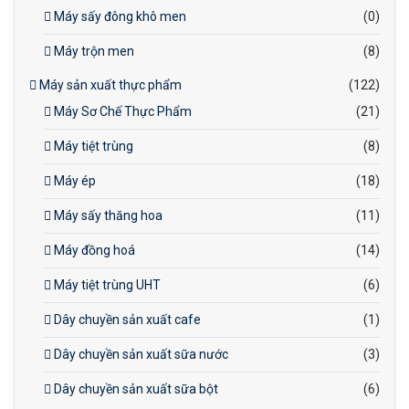
Máy sấy đông khô men
(0)
Máy trộn men
(8)
Máy sản xuất thực phẩm
(122)
Máy Sơ Chế Thực Phẩm
(21)
Máy tiệt trùng
(8)
Máy ép
(18)
Máy sấy thăng hoa
(11)
Máy đồng hoá
(14)
Máy tiệt trùng UHT
(6)
Dây chuyền sản xuất cafe
(1)
Dây chuyền sản xuất sữa nước
(3)
Dây chuyền sản xuất sữa bột
(6)