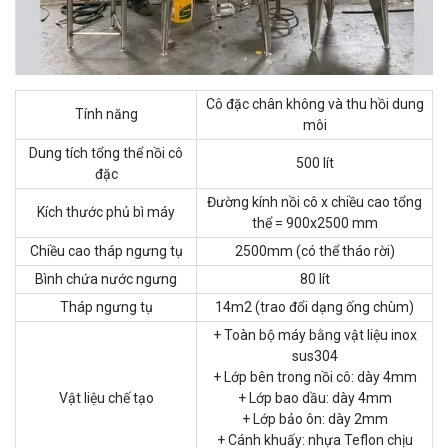
Cô đặc chân không và thu hồi dung
Tính năng
môi
Dung tích tổng thể nồi cô
500 lít
đặc
Đường kính nồi cô x chiều cao tổng
Kích thước phủ bì máy
thể = 900x2500 mm
Chiều cao tháp ngưng tụ
2500mm (có thể tháo rời)
Bình chứa nước ngưng
80 lít
Tháp ngưng tụ
14m2 (trao đổi dạng ống chùm)
+ Toàn bộ máy bằng vật liệu inox
sus304
+ Lớp bên trong nồi cô: dày 4mm
Vật liệu chế tạo
+ Lớp bao dầu: dày 4mm
+ Lớp bảo ôn: dày 2mm
+ Cánh khuấy: nhựa Teflon chịu