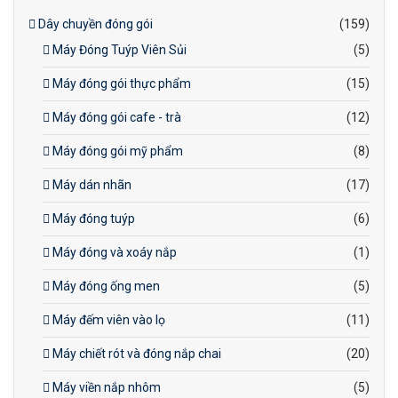
Dây chuyền đóng gói
(159)
Máy Đóng Tuýp Viên Sủi
(5)
Máy đóng gói thực phẩm
(15)
Máy đóng gói cafe - trà
(12)
Máy đóng gói mỹ phẩm
(8)
Máy dán nhãn
(17)
Máy đóng tuýp
(6)
Máy đóng và xoáy nắp
(1)
Máy đóng ống men
(5)
Máy đếm viên vào lọ
(11)
Máy chiết rót và đóng nắp chai
(20)
Máy viền nắp nhôm
(5)