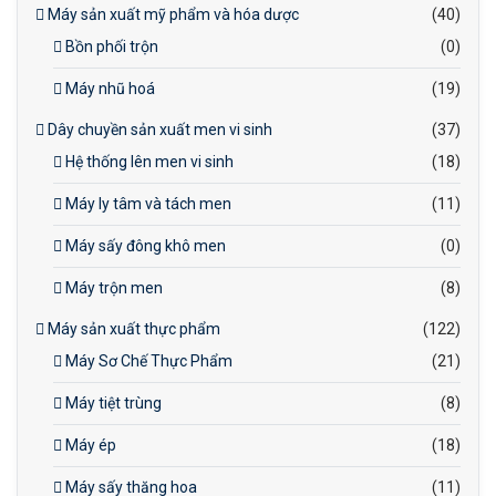
Máy sản xuất mỹ phẩm và hóa dược
(40)
Bồn phối trộn
(0)
Máy nhũ hoá
(19)
Dây chuyền sản xuất men vi sinh
(37)
Hệ thống lên men vi sinh
(18)
Máy ly tâm và tách men
(11)
Máy sấy đông khô men
(0)
Máy trộn men
(8)
Máy sản xuất thực phẩm
(122)
Máy Sơ Chế Thực Phẩm
(21)
Máy tiệt trùng
(8)
Máy ép
(18)
Máy sấy thăng hoa
(11)