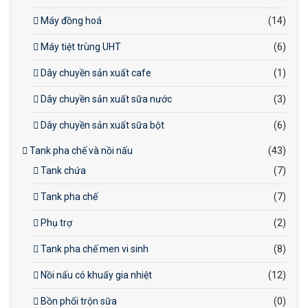
Máy đồng hoá
(14)
Máy tiệt trùng UHT
(6)
Dây chuyền sản xuất cafe
(1)
Dây chuyền sản xuất sữa nước
(3)
Dây chuyền sản xuất sữa bột
(6)
Tank pha chế và nồi nấu
(43)
Tank chứa
(7)
Tank pha chế
(7)
Phụ trợ
(2)
Tank pha chế men vi sinh
(8)
Nồi nấu có khuấy gia nhiệt
(12)
Bồn phối trộn sữa
(0)