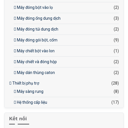
Máy đóng bột vào lọ
(2)
Máy đóng ống dung dịch
(3)
Máy đóng túi dung dịch
(2)
Máy đóng gói bột, cốm
(9)
Máy chiết bột vào lon
(1)
Máy chiết và đóng hộp
(2)
Máy dán thùng caton
(2)
Thiết bị phụ trợ
(28)
Máy sàng rung
(8)
Hệ thống cấp liệu
(17)
Kết nối