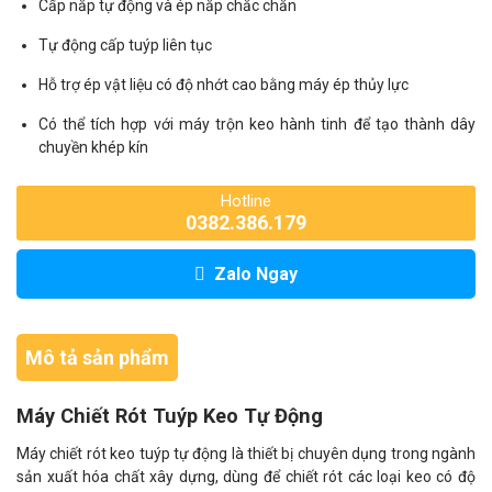
Cấp nắp tự động và ép nắp chắc chắn
Tự động cấp tuýp liên tục
Hỗ trợ ép vật liệu có độ nhớt cao bằng máy ép thủy lực
Có thể tích hợp với máy trộn keo hành tinh để tạo thành dây
chuyền khép kín
Hotline
0382.386.179
Zalo Ngay
Mô tả sản phẩm
Máy Chiết Rót Tuýp Keo Tự Động
Máy chiết rót keo tuýp tự động là thiết bị chuyên dụng trong ngành
sản xuất hóa chất xây dựng, dùng để chiết rót các loại keo có độ