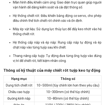
Màn hình điều khiển cảm ứng: Giao diện trực quan giúp người
vận hành dễ dàng kiểm soát và cài đặt thông số.
Hệ thống chiết rót: Điều khiển bằng động cơ servo, cho phép
điều chỉnh thể tích chiết rót chính xác và ổn định.
Máy ép vật liệu: Sử dụng lực thủy lực để đẩy keo nhớt vào hệ
thống chiết rót.
Hệ thống cấp nắp và ép nắp: Rung cấp nắp tự động và ép
chặt nắp vào từng tuýp sau khi chiết.
Thang nâng cấp tuýp: Tự động đưa từng ống tuýp vào đúng
vị trí để chiết rót, tiết kiệm nhân công.
Thông số kỹ thuật của máy chiết rót tuýp keo tự động
Hạng mục
Thông số
Dung tích chiết rót
10–500ml (tùy chỉnh lớn hơn theo yêu cầu)
Chiều cao tuýp
10–300mm (có thể tùy chỉnh)
Đường kính nắp
10–80mm (có thể tùy chỉnh)