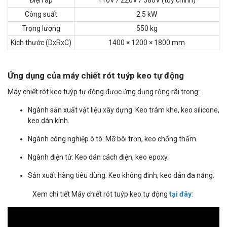
Điện áp
110V / 220V / 380V (tùy chỉnh)
Công suất
2.5 kW
Trọng lượng
550 kg
Kích thước (DxRxC)
1400 × 1200 × 1800 mm
Ứng dụng của máy chiết rót tuýp keo tự động
Máy chiết rót keo tuýp tự động được ứng dụng rộng rãi trong:
Ngành sản xuất vật liệu xây dựng: Keo trám khe, keo silicone,
keo dán kính.
Ngành công nghiệp ô tô: Mỡ bôi trơn, keo chống thấm.
Ngành điện tử: Keo dán cách điện, keo epoxy.
Sản xuất hàng tiêu dùng: Keo không đinh, keo dán đa năng.
Xem chi tiết Máy chiết rót tuýp keo tự động
tại đây
: