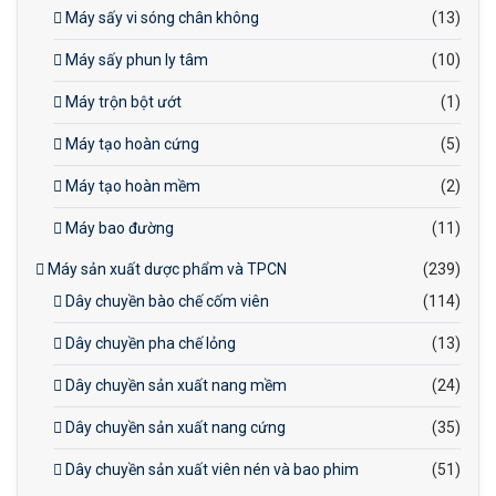
Máy sấy vi sóng chân không
(13)
Máy sấy phun ly tâm
(10)
Máy trộn bột ướt
(1)
Máy tạo hoàn cứng
(5)
Máy tạo hoàn mềm
(2)
Máy bao đường
(11)
Máy sản xuất dược phẩm và TPCN
(239)
Dây chuyền bào chế cốm viên
(114)
Dây chuyền pha chế lỏng
(13)
Dây chuyền sản xuất nang mềm
(24)
Dây chuyền sản xuất nang cứng
(35)
Dây chuyền sản xuất viên nén và bao phim
(51)