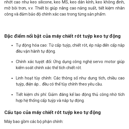
nhớt cao như keo silicone, keo MS, keo dán kính, keo không đinh,
mỡ bôi trơn, v.v. Thiết bị giúp nâng cao năng suất, tiết kiệm nhân
công và đảm bảo độ chính xác cao trong từng sản phẩm.
Đặc điểm nổi bật của máy chiết rót tuýp keo tự động
Tự động hóa cao: Từ cấp tuýp, chiết rót, ép nắp đến cấp nắp
đều vận hành tự động.
Chính xác tuyệt đối: Ứng dụng công nghệ servo motor giúp
kiểm soát chính xác thể tích chiết rót.
Linh hoạt tùy chỉnh: Các thông số như dung tích, chiều cao
tuýp, điện áp... đều có thể tùy chỉnh theo yêu cầu.
Tiết kiệm chi phí: Giảm đáng kể lao động thủ công nhờ tích
hợp hệ thống cấp tuýp và nắp tự động.
Cấu tạo của máy chiết rót tuýp keo tự động
Máy bao gồm các bộ phận chính: