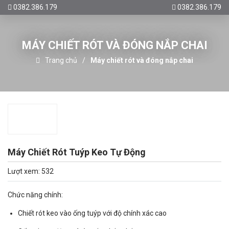
0382.386.179
0382.386.179
MÁY CHIẾT RÓT VÀ ĐÓNG NẮP CHAI
Trang chủ
Máy chiết rót và đóng nắp chai
Máy Chiết Rót Tuýp Keo Tự Động
Lượt xem: 532
Chức năng chính:
Chiết rót keo vào ống tuýp với độ chính xác cao