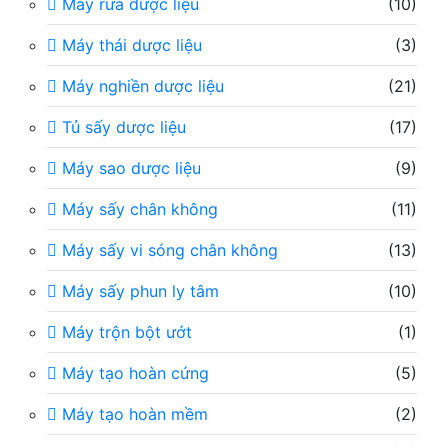
Máy rửa dược liệu
(10)
Máy thái dược liệu
(3)
Máy nghiền dược liệu
(21)
Tủ sấy dược liệu
(17)
Máy sao dược liệu
(9)
Máy sấy chân không
(11)
Máy sấy vi sóng chân không
(13)
Máy sấy phun ly tâm
(10)
Máy trộn bột ướt
(1)
Máy tạo hoàn cứng
(5)
Máy tạo hoàn mềm
(2)