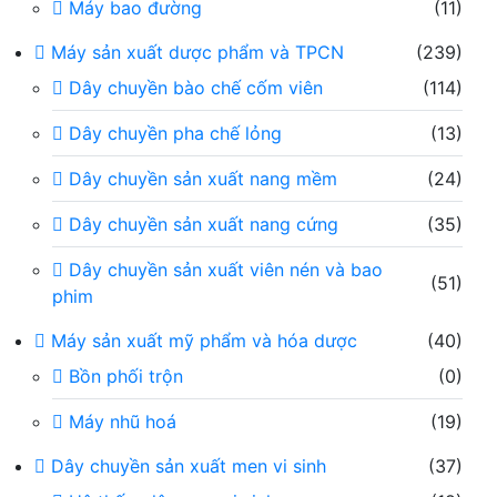
Máy bao đường
(11)
Máy sản xuất dược phẩm và TPCN
(239)
Dây chuyền bào chế cốm viên
(114)
Dây chuyền pha chế lỏng
(13)
Dây chuyền sản xuất nang mềm
(24)
Dây chuyền sản xuất nang cứng
(35)
Dây chuyền sản xuất viên nén và bao
(51)
phim
Máy sản xuất mỹ phẩm và hóa dược
(40)
Bồn phối trộn
(0)
Máy nhũ hoá
(19)
Dây chuyền sản xuất men vi sinh
(37)