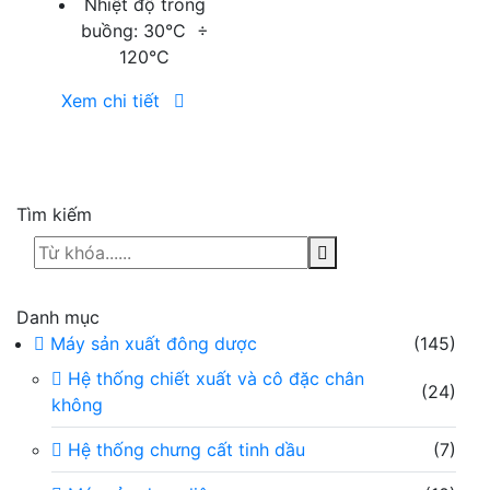
Nhiệt độ trong
buồng: 30°C ÷
120°C
Xem chi tiết
Tìm kiếm
Danh mục
Máy sản xuất đông dược
(145)
Hệ thống chiết xuất và cô đặc chân
(24)
không
Hệ thống chưng cất tinh dầu
(7)