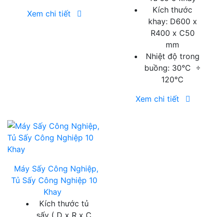
Kích thước
Xem chi tiết
khay: D600 x
R400 x C50
mm
Nhiệt độ trong
buồng: 30°C ÷
120°C
Xem chi tiết
Máy Sấy Công Nghiệp,
Tủ Sấy Công Nghiệp 10
Khay
Kích thước tủ
sấy ( D x R x C