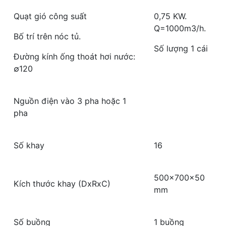
Quạt gió công suất
0,75 KW.
Q=1000m3/h.
Bố trí trên nóc tủ.
Số lượng 1 cái
Đường kính ống thoát hơi nước:
∅
120
Nguồn điện vào 3 pha hoặc 1
pha
Số khay
16
500x700x50
Kích thước khay (DxRxC)
mm
Số buồng
1 buồng