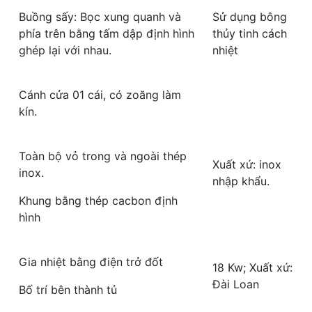
Buồng sấy: Bọc xung quanh và
Sử dụng bông
phía trên bằng tấm dập định hình
thủy tinh cách
ghép lại với nhau.
nhiệt
Cánh cửa 01 cái, có zoăng làm
kín.
Toàn bộ vỏ trong và ngoài thép
Xuất xứ: inox
inox.
nhập khẩu.
Khung bằng thép cacbon định
hình
Gia nhiệt bằng điện trở đốt
18 Kw; Xuất xứ:
Đài Loan
Bố trí bên thành tủ