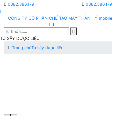
0382.386.179
0382.386.179
TỦ SẤY DƯỢC LIỆU
Trang chủ
Tủ sấy dược liệu