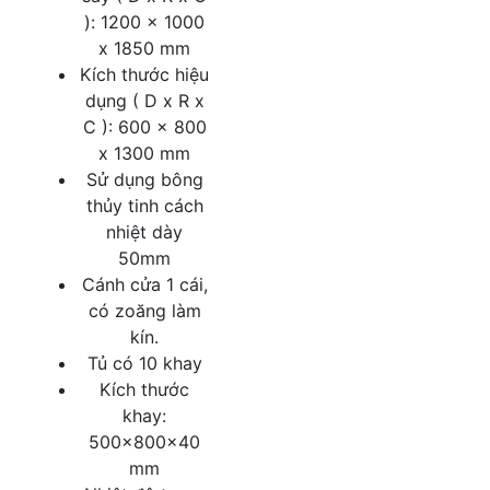
): 1200 x 1000
x 1850 mm
Kích thước hiệu
dụng ( D x R x
C ): 600 x 800
x 1300 mm
Sử dụng bông
thủy tinh cách
nhiệt dày
50mm
Cánh cửa 1 cái,
có zoăng làm
kín.
Tủ có 10 khay
Kích thước
khay:
500x800x40
mm