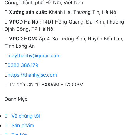
Công, Thành phố Hà Nội, Việt Nam
Xưởng sản xuất:
Khánh Hà, Thường Tín, Hà Nội
VPGD Hà Nội:
14D1 Hồng Quang, Đại Kim, Phường
Định Công, TP Hà Nội
VPGD HCM:
Ấp 4, Xã Lương Bình, Huyện Bến Lức,
Tỉnh Long An
maythanhy@gmail.com
0382.386.179
https://thanhyjsc.com
T2 đến CN từ 8:00AM - 17:00PM
Danh Mục
Về chúng tôi
Sản phẩm
Tin tức