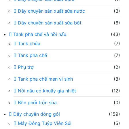
Dây chuyền sản xuất sữa nước
(3)
Dây chuyền sản xuất sữa bột
(6)
Tank pha chế và nồi nấu
(43)
Tank chứa
(7)
Tank pha chế
(7)
Phụ trợ
(2)
Tank pha chế men vi sinh
(8)
Nồi nấu có khuấy gia nhiệt
(12)
Bồn phối trộn sữa
(0)
Dây chuyền đóng gói
(159)
Máy Đóng Tuýp Viên Sủi
(5)