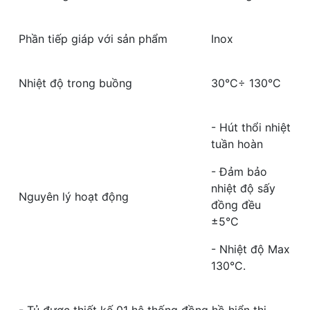
Phần tiếp giáp với sản phẩm
Inox
Nhiệt độ trong buồng
30°C÷ 130°C
- Hút thổi nhiệt
tuần hoàn
- Đảm bảo
nhiệt độ sấy
Nguyên lý hoạt động
đồng đều
±5°C
- Nhiệt độ Max
130°C.
- Tủ được thiết kế 01 hệ thống đồng hồ hiển thị