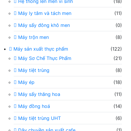
Hệ thống lên men vi sinh
(18)
Máy ly tâm và tách men
(11)
Máy sấy đông khô men
(0)
Máy trộn men
(8)
Máy sản xuất thực phẩm
(122)
Máy Sơ Chế Thực Phẩm
(21)
Máy tiệt trùng
(8)
Máy ép
(18)
Máy sấy thăng hoa
(11)
Máy đồng hoá
(14)
Máy tiệt trùng UHT
(6)
Dây chuyền sản xuất cafe
(1)