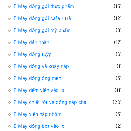
Máy đóng gói thực phẩm
(15)
Máy đóng gói cafe - trà
(12)
Máy đóng gói mỹ phẩm
(8)
Máy dán nhãn
(17)
Máy đóng tuýp
(6)
Máy đóng và xoáy nắp
(1)
Máy đóng ống men
(5)
Máy đếm viên vào lọ
(11)
Máy chiết rót và đóng nắp chai
(20)
Máy viền nắp nhôm
(5)
Máy đóng bột vào lọ
(2)