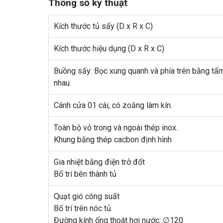
Thông số kỹ thuật
Kích thước tủ sấy (D x R x C)
Kích thước hiệu dụng (D x R x C)
Buồng sấy: Bọc xung quanh và phía trên bằng tấm
nhau.
Cánh cửa 01 cái, có zoăng làm kín.
Toàn bộ vỏ trong và ngoài thép inox.
Khung bằng thép cacbon định hình
Gia nhiệt bằng điện trở đốt
Bố trí bên thành tủ
Quạt gió công suất
Bố trí trên nóc tủ.
Đường kính ống thoát hơi nước:
∅
120