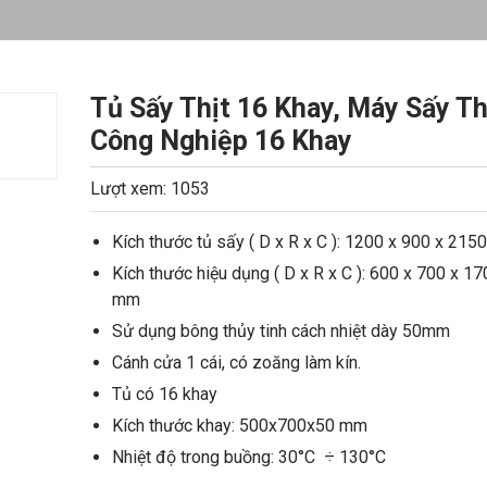
Tủ Sấy Thịt 16 Khay, Máy Sấy Th
Công Nghiệp 16 Khay
Lượt xem: 1053
Kích thước tủ sấy ( D x R x C ): 1200 x 900 x 21
Kích thước hiệu dụng ( D x R x C ): 600 x 700 x 17
mm
Sử dụng bông thủy tinh cách nhiệt dày 50mm
Cánh cửa 1 cái, có zoăng làm kín.
Tủ có 16 khay
Kích thước khay: 500x700x50 mm
Nhiệt độ trong buồng: 30°C ÷ 130°C