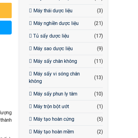
Máy thái dược liệu
(3)
Máy nghiền dược liệu
(21)
Tủ sấy dược liệu
(17)
Máy sao dược liệu
(9)
Máy sấy chân không
(11)
Máy sấy vi sóng chân
(13)
không
Máy sấy phun ly tâm
(10)
Máy trộn bột ướt
(1)
 lượng
Máy tạo hoàn cứng
(5)
 thành
Máy tạo hoàn mềm
(2)