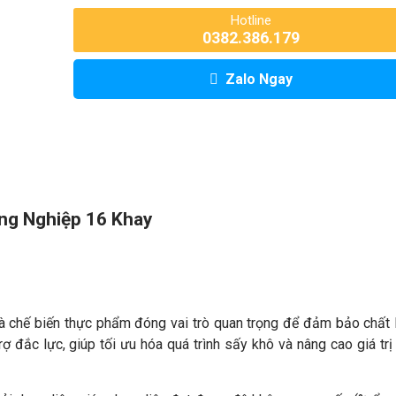
Hotline
0382.386.179
Zalo Ngay
ông Nghiệp 16 Khay
à chế biến thực phẩm đóng vai trò quan trọng để đảm bảo chất
rợ đắc lực, giúp tối ưu hóa quá trình sấy khô và nâng cao giá trị