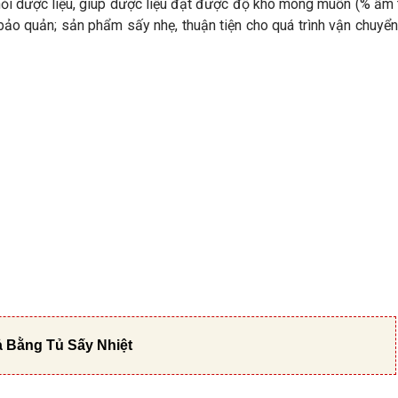
hỏi dược liệu, giúp dược liệu đạt được độ khô mong muốn (% ẩm 
ảo quản; sản phẩm sấy nhẹ, thuận tiện cho quá trình vận chuyển
 Bằng Tủ Sấy Nhiệt