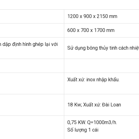
1200 x 900 x 2150 mm
600 x 700 x 1700 mm
 dập định hình ghép lại với
Sử dụng bông thủy tinh cách nhiệ
Xuất xứ: inox nhập khẩu.
18 Kw; Xuất xứ: Đài Loan
0,75 KW. Q=1000m3/h.
Số lượng 1 cái