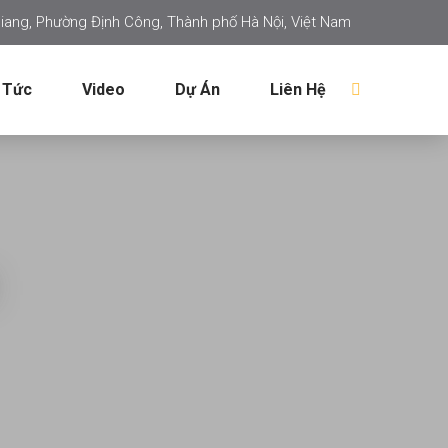
iang, Phường Định Công, Thành phố Hà Nội, Việt Nam
 Tức
Video
Dự Án
Liên Hệ