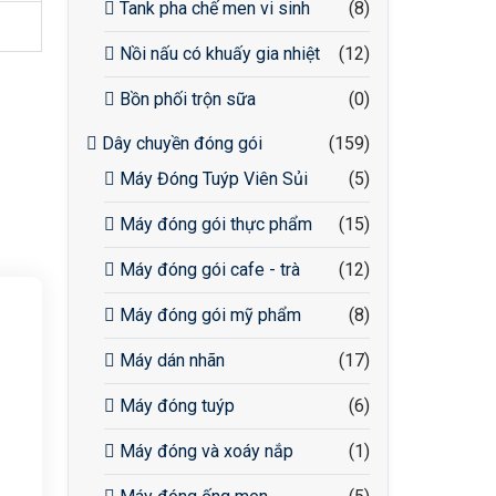
Tank pha chế men vi sinh
(8)
Nồi nấu có khuấy gia nhiệt
(12)
Bồn phối trộn sữa
(0)
Dây chuyền đóng gói
(159)
Máy Đóng Tuýp Viên Sủi
(5)
Máy đóng gói thực phẩm
(15)
Máy đóng gói cafe - trà
(12)
Máy đóng gói mỹ phẩm
(8)
Máy dán nhãn
(17)
Máy đóng tuýp
(6)
Máy đóng và xoáy nắp
(1)