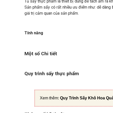
Tủ sấy thực phẩm là thiết bị dùng để tách ẩm ra k
Sản phẩm sấy có rất nhiều ưu điểm như: dễ dàng b
giá trị cảm quan của sản phẩm.
Tính năng
Một số Chi tiết
Quy trình sấy thực phẩm
Xem thêm:
Quy Trình Sấy Khô Hoa Quả