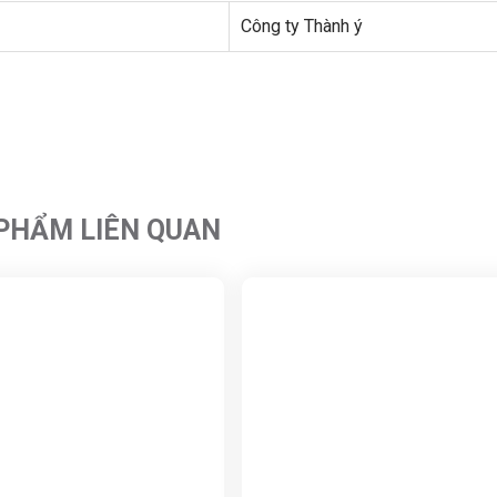
Công ty Thành ý
PHẨM LIÊN QUAN