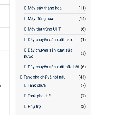
Máy sấy thăng hoa
(11)
Máy đồng hoá
(14)
Máy tiệt trùng UHT
(6)
Dây chuyền sản xuất cafe
(1)
Dây chuyền sản xuất sữa
(3)
nước
Dây chuyền sản xuất sữa bột
(6)
Tank pha chế và nồi nấu
(43)
Tank chứa
(7)
u
Tank pha chế
(7)
Phụ trợ
(2)