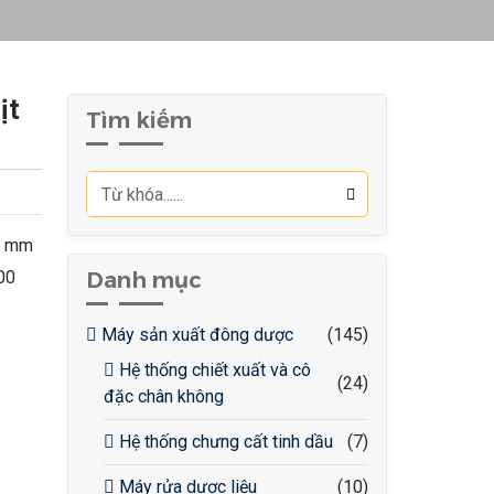
ịt
Tìm kiếm
50 mm
00
Danh mục
Máy sản xuất đông dược
(145)
Hệ thống chiết xuất và cô
(24)
đặc chân không
Hệ thống chưng cất tinh dầu
(7)
Máy rửa dược liệu
(10)