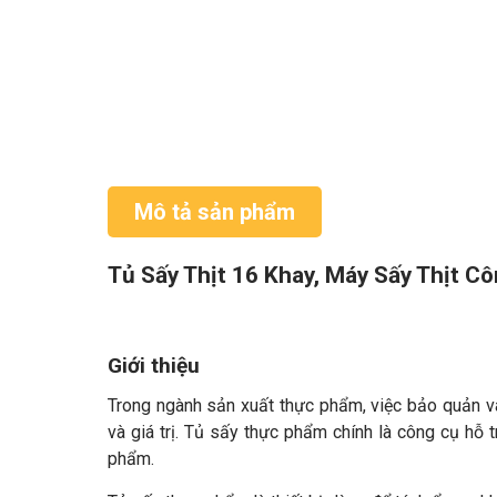
Mô tả sản phẩm
Tủ Sấy Thịt 16 Khay, Máy Sấy Thịt C
Giới thiệu
Trong ngành sản xuất thực phẩm, việc bảo quản v
và giá trị. Tủ sấy thực phẩm chính là công cụ hỗ t
phẩm.