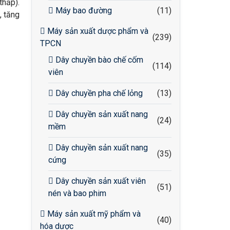
thấp).
Máy bao đường
(11)
, tăng
Máy sản xuất dược phẩm và
(239)
TPCN
Dây chuyền bào chế cốm
(114)
viên
Dây chuyền pha chế lỏng
(13)
Dây chuyền sản xuất nang
(24)
mềm
Dây chuyền sản xuất nang
(35)
cứng
Dây chuyền sản xuất viên
(51)
nén và bao phim
Máy sản xuất mỹ phẩm và
(40)
hóa dược