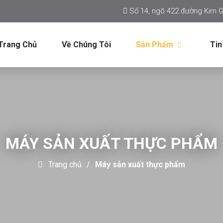
Số 14, ngõ 422 đường Kim G
Trang Chủ
Về Chúng Tôi
Sản Phẩm
Tin
MÁY SẢN XUẤT THỰC PHẨM
Trang chủ
Máy sản xuất thực phẩm