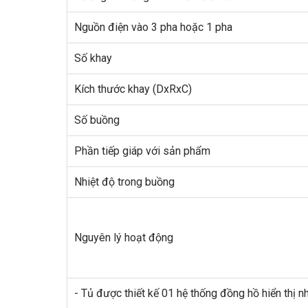
Nguồn điện vào 3 pha hoặc 1 pha
Số khay
Kích thước khay (DxRxC)
Số buồng
Phần tiếp giáp với sản phẩm
Nhiệt độ trong buồng
Nguyên lý hoạt động
- Tủ được thiết kế 01 hệ thống đồng hồ hiển thị n