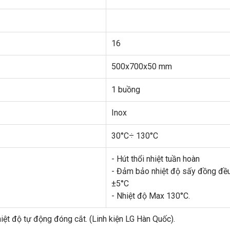
16
500x700x50 mm
1 buồng
Inox
30°C÷ 130°C
- Hút thổi nhiệt tuần hoàn
- Đảm bảo nhiệt độ sấy đồng đề
±5°C
- Nhiệt độ Max 130°C.
hiệt độ tự động đóng cắt. (Linh kiện LG Hàn Quốc).