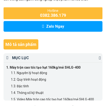
Hotline
0382.386.179
Zalo Ngay
Mô tả sản phẩm
MỤC LỤC
1.
Máy trộn cao tốc tạo hạt 160kg/mẻ SHLG-400
1.1.
Nguyên lý hoạt động
1.2.
Quy trình hoạt động
1.3.
Đặc tính
1.4.
Thông số kỹ thuật
1.5.
Video Máy trộn cao tốc tạo hạt 160kg/mẻ SHLG-400