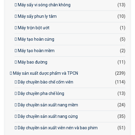
Máy sấy vi sóng chân không
(13)
Máy sấy phun ly tâm
(10)
Máy trộn bột ướt
(1)
Máy tạo hoàn cứng
(5)
Máy tạo hoàn mềm
(2)
Máy bao đường
(11)
Máy sản xuất dược phẩm và TPCN
(239)
Dây chuyền bào chế cốm viên
(114)
Dây chuyền pha chế lỏng
(13)
Dây chuyền sản xuất nang mềm
(24)
Dây chuyền sản xuất nang cứng
(35)
Dây chuyền sản xuất viên nén và bao phim
(51)