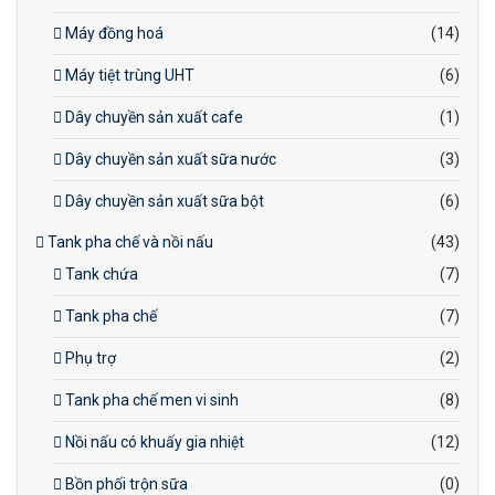
Máy đồng hoá
(14)
Máy tiệt trùng UHT
(6)
Dây chuyền sản xuất cafe
(1)
Dây chuyền sản xuất sữa nước
(3)
Dây chuyền sản xuất sữa bột
(6)
Tank pha chế và nồi nấu
(43)
Tank chứa
(7)
Tank pha chế
(7)
Phụ trợ
(2)
Tank pha chế men vi sinh
(8)
Nồi nấu có khuấy gia nhiệt
(12)
Bồn phối trộn sữa
(0)