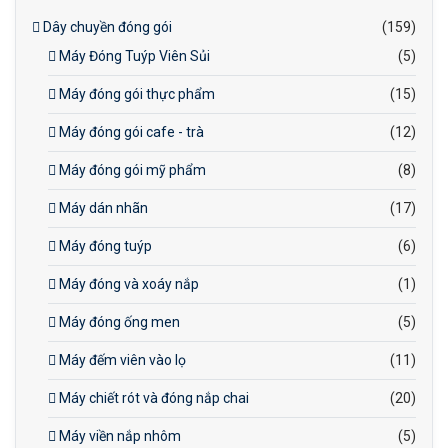
Dây chuyền đóng gói
(159)
Máy Đóng Tuýp Viên Sủi
(5)
Máy đóng gói thực phẩm
(15)
Máy đóng gói cafe - trà
(12)
Máy đóng gói mỹ phẩm
(8)
Máy dán nhãn
(17)
Máy đóng tuýp
(6)
Máy đóng và xoáy nắp
(1)
Máy đóng ống men
(5)
Máy đếm viên vào lọ
(11)
Máy chiết rót và đóng nắp chai
(20)
Máy viền nắp nhôm
(5)