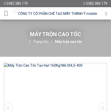
0382.386.179
0382.386.179
MÁY TRỘN CAO TỐC
Trang chủ
Máy trộn cao tốc