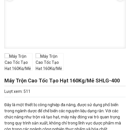
Máy Trộn Cao Tốc Tạo Hạt 160Kg/Mẻ SHLG-400
Lượt xem: 511
Đây là một thiết bị công nghiệp đa năng, được sử dụng phổ biến
trong ngành dược để chế biến các nguyên liệu dạng rắn. Với các
chức năng như trộn và tạo hạt, máy này đóng vai trò quan trọng
trong quy trình sản xuất, không chỉ trong lĩnh vực dược phẩm mà
còn trong các ngành công nghiệp thực phẩm và hóa chất.