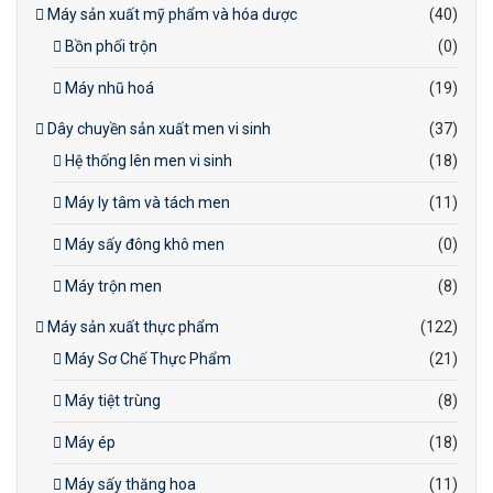
Máy sản xuất mỹ phẩm và hóa dược
(40)
Bồn phối trộn
(0)
Máy nhũ hoá
(19)
Dây chuyền sản xuất men vi sinh
(37)
Hệ thống lên men vi sinh
(18)
Máy ly tâm và tách men
(11)
Máy sấy đông khô men
(0)
Máy trộn men
(8)
Máy sản xuất thực phẩm
(122)
Máy Sơ Chế Thực Phẩm
(21)
Máy tiệt trùng
(8)
Máy ép
(18)
Máy sấy thăng hoa
(11)