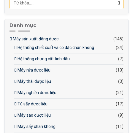
hóa chất.
Danh mục
Máy sản xuất đông dược
(145)
Hệ thống chiết xuất và cô đặc chân không
(24)
Hệ thống chưng cất tinh dầu
(7)
Máy rửa dược liệu
(10)
Máy thái dược liệu
(3)
Máy nghiền dược liệu
(21)
Tủ sấy dược liệu
(17)
Máy sao dược liệu
(9)
Máy sấy chân không
(11)