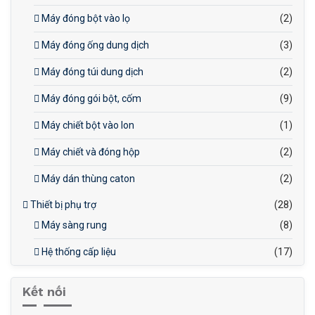
Máy đóng bột vào lọ
(2)
Máy đóng ống dung dịch
(3)
Máy đóng túi dung dịch
(2)
Máy đóng gói bột, cốm
(9)
Máy chiết bột vào lon
(1)
Máy chiết và đóng hộp
(2)
Máy dán thùng caton
(2)
Thiết bị phụ trợ
(28)
Máy sàng rung
(8)
Hệ thống cấp liệu
(17)
Kết nối