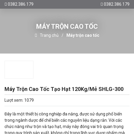
0382.386.179
0382.386.179
MÁY TRỘN CAO TỐC
Trang chủ
Máy trộn cao tốc
Máy Trộn Cao Tốc Tạo Hạt 120Kg/Mẻ SHLG-300
Lượt xem: 1079
Đây là một thiết bị công nghiệp đa năng, được sử dụng phổ biến
trong ngành dược để chế biến các nguyên liệu dạng rắn. Với các
chức năng như trộn và tạo hạt, máy này đóng vai trò quan trọng
trong quy trình sản xuất, không chỉ trong lĩnh vực dược phẩm mà