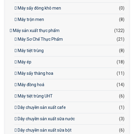
Máy sấy đông khô men
(0)
Máy trộn men
(8)
Máy sản xuất thực phẩm
(122)
Máy Sơ Chế Thực Phẩm
(21)
Máy tiệt trùng
(8)
Máy ép
(18)
Máy sấy thăng hoa
(11)
Máy đồng hoá
(14)
Máy tiệt trùng UHT
(6)
Dây chuyền sản xuất cafe
(1)
Dây chuyền sản xuất sữa nước
(3)
Dây chuyền sản xuất sữa bột
(6)