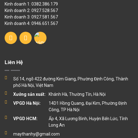
Kinh doanh 1: 0382.386.179
Kinh doanh 2: 0927.528.567
Kinh doanh 3: 0927.581.567
Kinh doanh 4: 0946.651.567
Liên Hệ
Số 14, ngõ 422 đường Kim Giang, Phường Định Công, Thành
phố Hà Nội, Việt Nam
Xưởng sản xuất:
Khánh Hà, Thường Tín, Hà Nội
VPGD Hà Nội:
14D1 Hồng Quang, Đại Kim, Phường Định
Công, TP Hà Nội
VPGD HCM:
Ấp 4, Xã Lương Bình, Huyện Bến Lức, Tỉnh
Long An
maythanhy@gmail.com