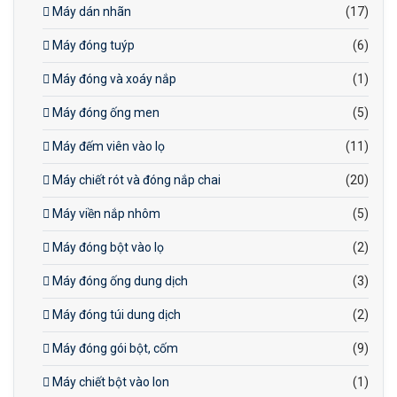
Máy dán nhãn
(17)
Máy đóng tuýp
(6)
Máy đóng và xoáy nắp
(1)
Máy đóng ống men
(5)
Máy đếm viên vào lọ
(11)
Máy chiết rót và đóng nắp chai
(20)
Máy viền nắp nhôm
(5)
Máy đóng bột vào lọ
(2)
Máy đóng ống dung dịch
(3)
Máy đóng túi dung dịch
(2)
Máy đóng gói bột, cốm
(9)
Máy chiết bột vào lon
(1)