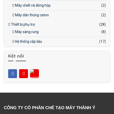
Máy chiết và đóng hộp
(2)
Máy dán thùng caton
(2)
Thiết bị phụ trợ
(28)
Máy sàng rung
(8)
Hệ thống cấp liệu
(17)
Kết nối
CÔNG TY CỔ PHẦN CHẾ TẠO MÁY THÀNH Ý