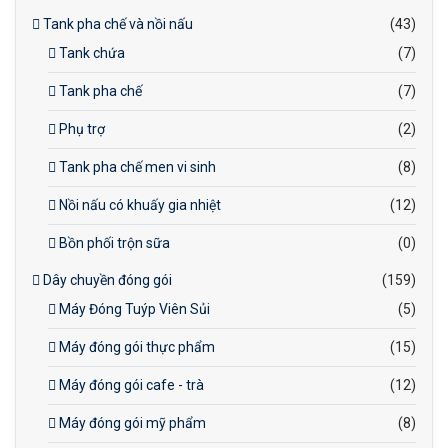
Tank pha chế và nồi nấu
(43)
Tank chứa
(7)
Tank pha chế
(7)
Phụ trợ
(2)
Tank pha chế men vi sinh
(8)
Nồi nấu có khuấy gia nhiệt
(12)
Bồn phối trộn sữa
(0)
Dây chuyền đóng gói
(159)
Máy Đóng Tuýp Viên Sủi
(5)
Máy đóng gói thực phẩm
(15)
Máy đóng gói cafe - trà
(12)
Máy đóng gói mỹ phẩm
(8)