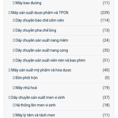
Máy bao đường
(11)
Máy sản xuất dược phẩm và TPCN
(239)
Dây chuyền bào chế cốm viên
(114)
Dây chuyền pha chế lỏng
(13)
Dây chuyền sản xuất nang mềm
(24)
Dây chuyền sản xuất nang cứng
(35)
Dây chuyền sản xuất viên nén và bao phim
(51)
Máy sản xuất mỹ phẩm và hóa dược
(40)
Bồn phối trộn
(0)
Máy nhũ hoá
(19)
Dây chuyền sản xuất men vi sinh
(37)
Hệ thống lên men vi sinh
(18)
Máy ly tâm và tách men
(11)