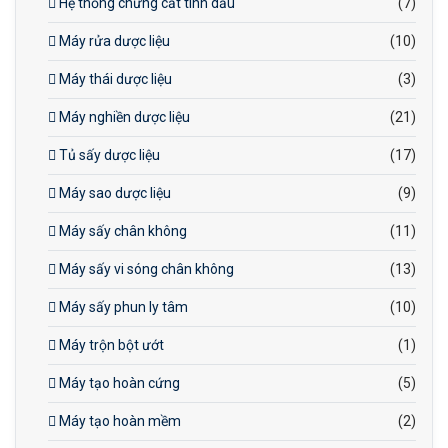
Hệ thống chưng cất tinh dầu
(7)
Máy rửa dược liệu
(10)
Máy thái dược liệu
(3)
Máy nghiền dược liệu
(21)
Tủ sấy dược liệu
(17)
Máy sao dược liệu
(9)
Máy sấy chân không
(11)
Máy sấy vi sóng chân không
(13)
Máy sấy phun ly tâm
(10)
Máy trộn bột ướt
(1)
Máy tạo hoàn cứng
(5)
Máy tạo hoàn mềm
(2)