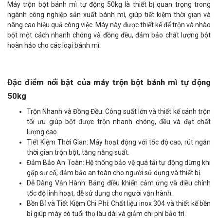
Máy trộn bột bánh mì tự động 50kg là thiết bị quan trọng trong
ngành công nghiệp sản xuất bánh mì, giúp tiết kiệm thời gian và
nâng cao hiệu quả công việc. Máy này được thiết kế để trộn và nhào
bột một cách nhanh chóng và đồng đều, đảm bảo chất lượng bột
hoàn hảo cho các loại bánh mì.
Đặc điểm nổi bật của máy trộn bột bánh mì tự động
50kg
Trộn Nhanh và Đồng Đều: Công suất lớn và thiết kế cánh trộn
tối ưu giúp bột được trộn nhanh chóng, đều và đạt chất
lượng cao.
Tiết Kiệm Thời Gian: Máy hoạt động với tốc độ cao, rút ngắn
thời gian trộn bột, tăng năng suất.
Đảm Bảo An Toàn: Hệ thống bảo vệ quá tải tự động dừng khi
gặp sự cố, đảm bảo an toàn cho người sử dụng và thiết bị.
Dễ Dàng Vận Hành: Bảng điều khiển cảm ứng và điều chỉnh
tốc độ linh hoạt, dễ sử dụng cho người vận hành.
Bền Bỉ và Tiết Kiệm Chi Phí: Chất liệu inox 304 và thiết kế bền
bỉ giúp máy có tuổi thọ lâu dài và giảm chi phí bảo trì.