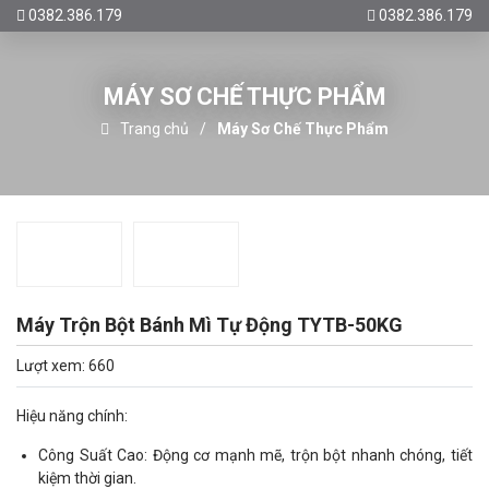
0382.386.179
0382.386.179
MÁY SƠ CHẾ THỰC PHẨM
Trang chủ
Máy Sơ Chế Thực Phẩm
Máy Trộn Bột Bánh Mì Tự Động TYTB-50KG
Lượt xem: 660
Hiệu năng chính:
Công Suất Cao: Động cơ mạnh mẽ, trộn bột nhanh chóng, tiết
kiệm thời gian.