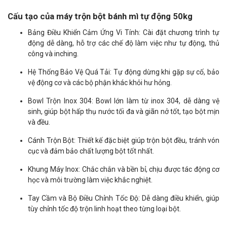
Cấu tạo của máy trộn bột bánh mì tự động 50kg
Bảng Điều Khiển Cảm Ứng Vi Tính: Cài đặt chương trình tự
động dễ dàng, hỗ trợ các chế độ làm việc như tự động, thủ
công và inching.
Hệ Thống Bảo Vệ Quá Tải: Tự động dừng khi gặp sự cố, bảo
vệ động cơ và các bộ phận khác khỏi hư hỏng.
Bowl Trộn Inox 304: Bowl lớn làm từ inox 304, dễ dàng vệ
sinh, giúp bột hấp thụ nước tối đa và giãn nở tốt, tạo bột mịn
và đều.
Cánh Trộn Bột: Thiết kế đặc biệt giúp trộn bột đều, tránh vón
cục và đảm bảo chất lượng bột tốt nhất.
Khung Máy Inox: Chắc chắn và bền bỉ, chịu được tác động cơ
học và môi trường làm việc khắc nghiệt.
Tay Cầm và Bộ Điều Chỉnh Tốc Độ: Dễ dàng điều khiển, giúp
tùy chỉnh tốc độ trộn linh hoạt theo từng loại bột.