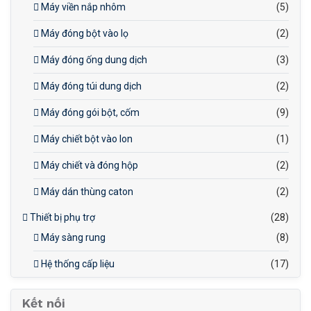
Máy viền nắp nhôm
(5)
Máy đóng bột vào lọ
(2)
Máy đóng ống dung dịch
(3)
Máy đóng túi dung dịch
(2)
Máy đóng gói bột, cốm
(9)
Máy chiết bột vào lon
(1)
Máy chiết và đóng hộp
(2)
Máy dán thùng caton
(2)
Thiết bị phụ trợ
(28)
Máy sàng rung
(8)
Hệ thống cấp liệu
(17)
Kết nối