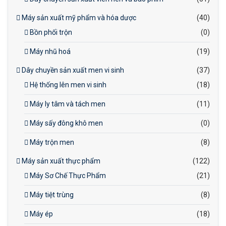
Máy sản xuất mỹ phẩm và hóa dược
(40)
Bồn phối trộn
(0)
Máy nhũ hoá
(19)
Dây chuyền sản xuất men vi sinh
(37)
Hệ thống lên men vi sinh
(18)
Máy ly tâm và tách men
(11)
Máy sấy đông khô men
(0)
Máy trộn men
(8)
Máy sản xuất thực phẩm
(122)
Máy Sơ Chế Thực Phẩm
(21)
Máy tiệt trùng
(8)
Máy ép
(18)