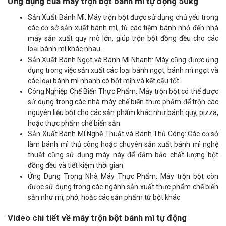
Ứng dụng của máy trộn bột bánh mì tự động 50kg
Sản Xuất Bánh Mì: Máy trộn bột được sử dụng chủ yếu trong
các cơ sở sản xuất bánh mì, từ các tiệm bánh nhỏ đến nhà
máy sản xuất quy mô lớn, giúp trộn bột đồng đều cho các
loại bánh mì khác nhau.
Sản Xuất Bánh Ngọt và Bánh Mì Nhanh: Máy cũng được ứng
dụng trong việc sản xuất các loại bánh ngọt, bánh mì ngọt và
các loại bánh mì nhanh có bột mịn và kết cấu tốt.
Công Nghiệp Chế Biến Thực Phẩm: Máy trộn bột có thể được
sử dụng trong các nhà máy chế biến thực phẩm để trộn các
nguyên liệu bột cho các sản phẩm khác như bánh quy, pizza,
hoặc thực phẩm chế biến sẵn.
Sản Xuất Bánh Mì Nghệ Thuật và Bánh Thủ Công: Các cơ sở
làm bánh mì thủ công hoặc chuyên sản xuất bánh mì nghệ
thuật cũng sử dụng máy này để đảm bảo chất lượng bột
đồng đều và tiết kiệm thời gian.
Ứng Dụng Trong Nhà Máy Thực Phẩm: Máy trộn bột còn
được sử dụng trong các ngành sản xuất thực phẩm chế biến
sẵn như mì, phở, hoặc các sản phẩm từ bột khác.
Video chi tiết về máy trộn bột bánh mì tự động