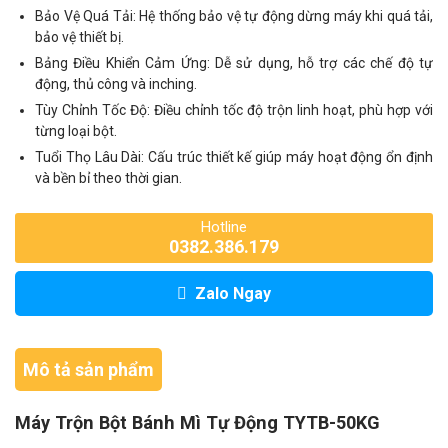
Bảo Vệ Quá Tải: Hệ thống bảo vệ tự động dừng máy khi quá tải,
bảo vệ thiết bị.
Bảng Điều Khiển Cảm Ứng: Dễ sử dụng, hỗ trợ các chế độ tự
động, thủ công và inching.
Tùy Chỉnh Tốc Độ: Điều chỉnh tốc độ trộn linh hoạt, phù hợp với
từng loại bột.
Tuổi Thọ Lâu Dài: Cấu trúc thiết kế giúp máy hoạt động ổn định
và bền bỉ theo thời gian.
Hotline
0382.386.179
Zalo Ngay
Mô tả sản phẩm
Máy Trộn Bột Bánh Mì Tự Động TYTB-50KG