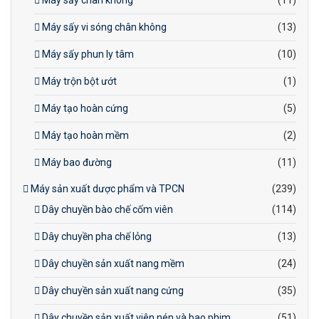
Máy sấy chân không
(11)
Máy sấy vi sóng chân không
(13)
Máy sấy phun ly tâm
(10)
Máy trộn bột ướt
(1)
Máy tạo hoàn cứng
(5)
Máy tạo hoàn mềm
(2)
Máy bao đường
(11)
Máy sản xuất dược phẩm và TPCN
(239)
Dây chuyền bào chế cốm viên
(114)
Dây chuyền pha chế lỏng
(13)
Dây chuyền sản xuất nang mềm
(24)
Dây chuyền sản xuất nang cứng
(35)
Dây chuyền sản xuất viên nén và bao phim
(51)