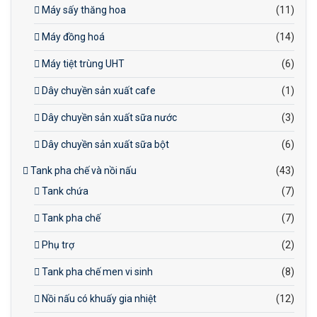
Máy sấy thăng hoa
(11)
Máy đồng hoá
(14)
Máy tiệt trùng UHT
(6)
Dây chuyền sản xuất cafe
(1)
Dây chuyền sản xuất sữa nước
(3)
Dây chuyền sản xuất sữa bột
(6)
Tank pha chế và nồi nấu
(43)
Tank chứa
(7)
Tank pha chế
(7)
Phụ trợ
(2)
Tank pha chế men vi sinh
(8)
Nồi nấu có khuấy gia nhiệt
(12)