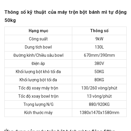
Thông số kỹ thuật của máy trộn bột bánh mì tự động
50kg
Hạng mục
Thông số
Công suất
9kW
Dung tích bowl
130L
Đường kính/Chiều sâu bowl
670mm/390mm
Điện áp
380V
Khối lượng bột khô tối đa
50KG
Khối lượng bột tối đa
80KG
Tốc độ xoay máy trộn
130/260 vòng/phút
Tốc độ xoay bowl trộn
13 vòng/phút
Trọng lượng N/G
880/920KG
Kích thước máy
1380x1470x1580mm