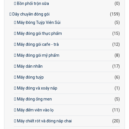
Bồn phối trộn sữa
(0)
Dây chuyền đóng gói
(159)
Máy Đóng Tuýp Viên Sủi
(5)
Máy đóng gói thực phẩm
(15)
Máy đóng gói cafe - trà
(12)
Máy đóng gói mỹ phẩm
(8)
Máy dán nhãn
(17)
Máy đóng tuýp
(6)
Máy đóng và xoáy nắp
(1)
Máy đóng ống men
(5)
Máy đếm viên vào lọ
(11)
Máy chiết rót và đóng nắp chai
(20)