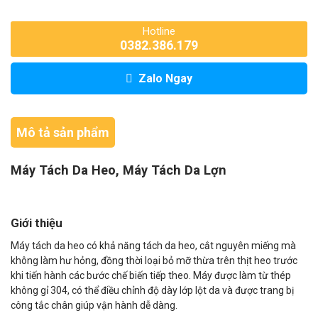
Hotline
0382.386.179
Zalo Ngay
Mô tả sản phẩm
Máy Tách Da Heo, Máy Tách Da Lợn
Giới thiệu
Máy tách da heo có khả năng tách da heo, cắt nguyên miếng mà
không làm hư hỏng, đồng thời loại bỏ mỡ thừa trên thịt heo trước
khi tiến hành các bước chế biến tiếp theo. Máy được làm từ thép
không gỉ 304, có thể điều chỉnh độ dày lớp lột da và được trang bị
công tắc chân giúp vận hành dễ dàng.