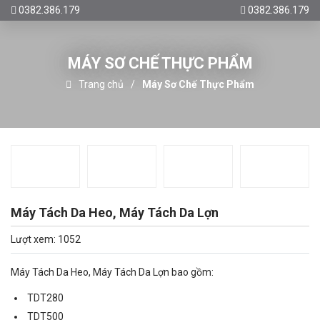
0382.386.179
0382.386.179
MÁY SƠ CHẾ THỰC PHẨM
Trang chủ
Máy Sơ Chế Thực Phẩm
Máy Tách Da Heo, Máy Tách Da Lợn
Lượt xem: 1052
Máy Tách Da Heo, Máy Tách Da Lợn bao gồm:
TDT280
TDT500