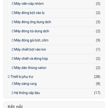
Máy viền nắp nhôm
(5)
Máy đóng bột vào lọ
(2)
Máy đóng ống dung dịch
(3)
Máy đóng túi dung dịch
(2)
Máy đóng gói bột, cốm
(9)
Máy chiết bột vào lon
(1)
Máy chiết và đóng hộp
(2)
Máy dán thùng caton
(2)
Thiết bị phụ trợ
(28)
Máy sàng rung
(8)
Hệ thống cấp liệu
(17)
Kết nối