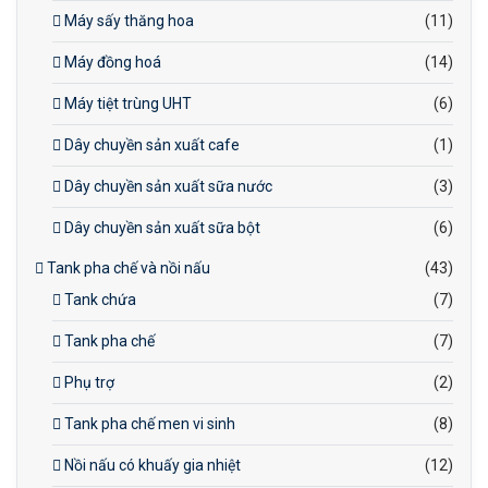
Máy sấy thăng hoa
(11)
Máy đồng hoá
(14)
Máy tiệt trùng UHT
(6)
Dây chuyền sản xuất cafe
(1)
Dây chuyền sản xuất sữa nước
(3)
Dây chuyền sản xuất sữa bột
(6)
Tank pha chế và nồi nấu
(43)
Tank chứa
(7)
Tank pha chế
(7)
Phụ trợ
(2)
Tank pha chế men vi sinh
(8)
Nồi nấu có khuấy gia nhiệt
(12)