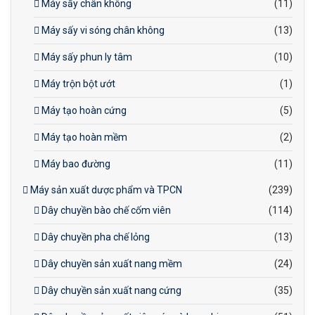
Máy sấy chân không
(11)
Máy sấy vi sóng chân không
(13)
Máy sấy phun ly tâm
(10)
Máy trộn bột ướt
(1)
Máy tạo hoàn cứng
(5)
Máy tạo hoàn mềm
(2)
Máy bao đường
(11)
Máy sản xuất dược phẩm và TPCN
(239)
Dây chuyền bào chế cốm viên
(114)
Dây chuyền pha chế lỏng
(13)
Dây chuyền sản xuất nang mềm
(24)
Dây chuyền sản xuất nang cứng
(35)