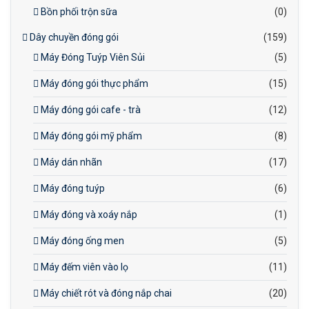
Bồn phối trộn sữa
(0)
Dây chuyền đóng gói
(159)
Máy Đóng Tuýp Viên Sủi
(5)
Máy đóng gói thực phẩm
(15)
Máy đóng gói cafe - trà
(12)
Máy đóng gói mỹ phẩm
(8)
Máy dán nhãn
(17)
Máy đóng tuýp
(6)
Máy đóng và xoáy nắp
(1)
Máy đóng ống men
(5)
Máy đếm viên vào lọ
(11)
Máy chiết rót và đóng nắp chai
(20)