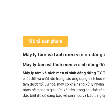
Mô tả sản phẩm
Máy ly tâm và tách men vi sinh dán
Máy ly tâm và tách men vi sinh dáng đ
Máy ly tâm và tách men vi sinh dáng đứng TY
chất đốt và chất rắn trong các ứng dụng sinh học 
tâm được tối ưu hóa, máy có khả năng xử lý nhanh v
sạch sẽ thoát ra qua cửa xả trên, trong khi chất rắn
đặc biệt để dễ dàng bảo vệ sinh học và bảo trì, giúp