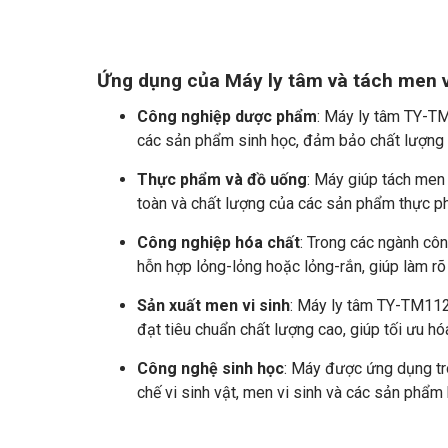
Ứng dụng của Máy ly tâm và tách men 
Công nghiệp dược phẩm
: Máy ly tâm TY-TM
các sản phẩm sinh học, đảm bảo chất lượng v
Thực phẩm và đồ uống
: Máy giúp tách men
toàn và chất lượng của các sản phẩm thực p
Công nghiệp hóa chất
: Trong các ngành cô
hỗn hợp lỏng-lỏng hoặc lỏng-rắn, giúp làm rõ
Sản xuất men vi sinh
: Máy ly tâm TY-TM112
đạt tiêu chuẩn chất lượng cao, giúp tối ưu h
Công nghệ sinh học
: Máy được ứng dụng tro
chế vi sinh vật, men vi sinh và các sản phẩm