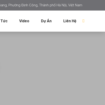
iang, Phường Định Công, Thành phố Hà Nội, Việt Nam
 Tức
Video
Dự Án
Liên Hệ