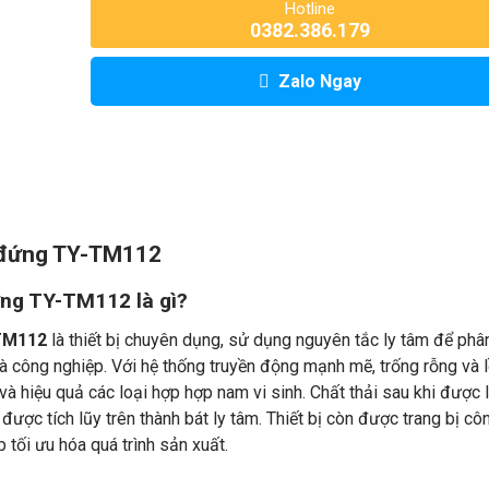
Hotline
0382.386.179
Zalo Ngay
g đứng TY-TM112
ứng TY-TM112 là gì?
-TM112
là thiết bị chuyên dụng, sử dụng nguyên tắc ly tâm để phâ
và công nghiệp. Với hệ thống truyền động mạnh mẽ, trống rỗng và 
à hiệu quả các loại hợp hợp nam vi sinh. Chất thải sau khi được 
 được tích lũy trên thành bát ly tâm. Thiết bị còn được trang bị cô
 tối ưu hóa quá trình sản xuất.