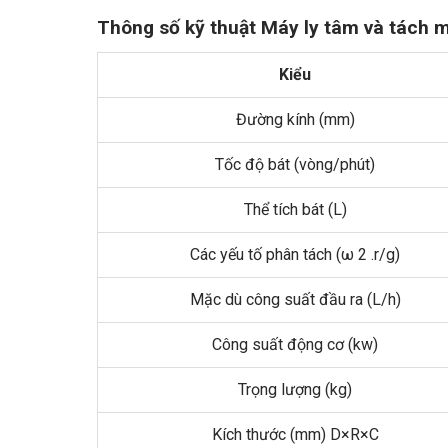
Thông số kỹ thuật Máy ly tâm và tách 
Kiểu
Đường kính (mm)
Tốc độ bát (vòng/phút)
Thể tích bát (L)
Các yếu tố phân tách (ω 2 .r/g)
Mặc dù công suất đầu ra (L/h)
Công suất động cơ (kw)
Trọng lượng (kg)
Kích thước (mm) D×R×C