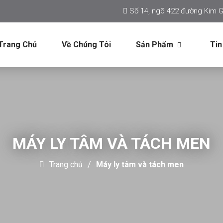
Số 14, ngõ 422 đường Kim G
Trang Chủ
Về Chúng Tôi
Sản Phẩm
Tin
MÁY LY TÂM VÀ TÁCH MEN
Trang chủ
Máy ly tâm và tách men