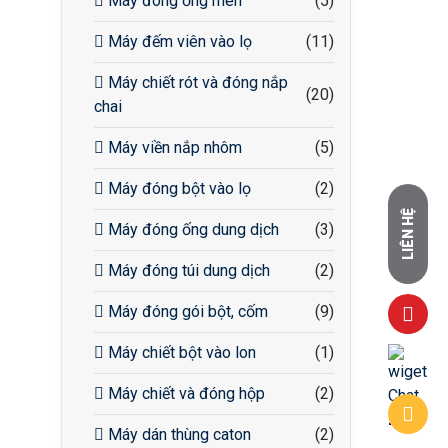
Máy đóng ống men
(5)
Máy đếm viên vào lọ
(11)
Máy chiết rót và đóng nắp
(20)
chai
Máy viền nắp nhôm
(5)
Máy đóng bột vào lọ
(2)
LIÊN HỆ
Máy đóng ống dung dịch
(3)
Máy đóng túi dung dịch
(2)
Máy đóng gói bột, cốm
(9)
Máy chiết bột vào lon
(1)
Máy chiết và đóng hộp
(2)
Máy dán thùng caton
(2)