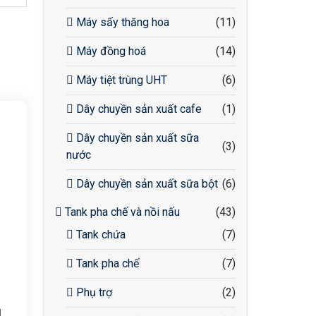
Máy sấy thăng hoa
(11)
Máy đồng hoá
(14)
Máy tiệt trùng UHT
(6)
Dây chuyền sản xuất cafe
(1)
Dây chuyền sản xuất sữa
(3)
nước
Dây chuyền sản xuất sữa bột
(6)
Tank pha chế và nồi nấu
(43)
Tank chứa
(7)
Tank pha chế
(7)
Phụ trợ
(2)
g