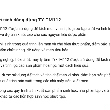
vi sinh dáng đứng TY-TM112
112 được sử dụng để tách men vi sinh, loại bỏ tạp chất và tinh l
à độ tinh khiết cao cho các nguyên liệu dược phẩm.
 vi sinh trong quá trình lên men và chế biến thực phẩm, đảm bảo 
hẩm chức năng, đồ uống và men tiêu hóa.
ng nghiệp hóa chất, máy ly tâm TY-TM112 được sử dụng để tách 
 và tinh lọc các sản phẩm hóa học một cách hiệu quả.
 được sử dụng để tách và tinh chế men vi sinh, đảm bảo sản p
óa quá trình sản xuất trong các nhà máy sản xuất men.
ng các quy trình sản xuất sản phẩm sinh học, như phân lập và ti
 khác từ các hỗn hợp sinh học phức tạp.