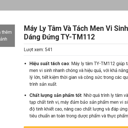
Máy Ly Tâm Và Tách Men Vi Sin
 thêm
Dáng Đứng TY-TM112
 ảnh
Lượt xem: 541
Hiệu suất tách cao
: Máy ly tâm TY-TM112 giúp t
men vi sinh nhanh chóng và hiệu quả, với khả năn
lý lớn, tiết kiệm thời gian và công sức trong các qu
trình sản xuất.
Chất lượng sản phẩm tốt
: Nhờ quá trình ly tâm v
tạp chất tinh vi, máy đảm bảo sản phẩm men vi s
độ tinh khiết cao, nâng cao chất lượng và đáp ứng
tiêu chuẩn an toàn trong dược phẩm và thực phẩm