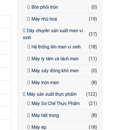
Bồn phối trộn
(0)
Máy nhũ hoá
(19)
Dây chuyền sản xuất men vi
(37)
sinh
Hệ thống lên men vi sinh
(18)
Máy ly tâm và tách men
(11)
Máy sấy đông khô men
(0)
Máy trộn men
(8)
Máy sản xuất thực phẩm
(122)
Máy Sơ Chế Thực Phẩm
(21)
Máy tiệt trùng
(8)
Máy ép
(18)