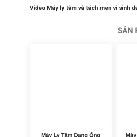
Video Máy ly tâm và tách men vi sinh
SẢN 
Máy Ly Tâm Dạng Ống
Máy