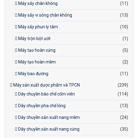
Máy sấy chân không
(11)
Máy sấy vi sóng chân không
(13)
Máy sấy phun ly tâm
(10)
Máy trộn bột ướt
(1)
Máy tạo hoàn cứng
(5)
Máy tạo hoàn mềm
(2)
Máy bao đường
(11)
Máy sản xuất dược phẩm và TPCN
(239)
Dây chuyền bào chế cốm viên
(114)
Dây chuyền pha chế lỏng
(13)
Dây chuyền sản xuất nang mềm
(24)
Dây chuyền sản xuất nang cứng
(35)