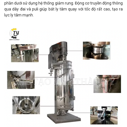
phần dưới sử dụng hệ thống giảm rung. Động cơ truyền động thông
qua dây đai và puli giúp bát ly tâm quay với tốc độ rất cao, tạo ra
lực ly tâm mạnh.