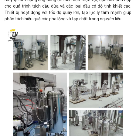
cho quá trình tách dầu dừa và các loại dầu có độ tinh khiết cao.
Thiết bị hoạt động với tốc độ quay lớn, tạo lực ly tâm mạnh giúp
phân tách hiệu quả các pha lỏng và tạp chất trong nguyên liệu.