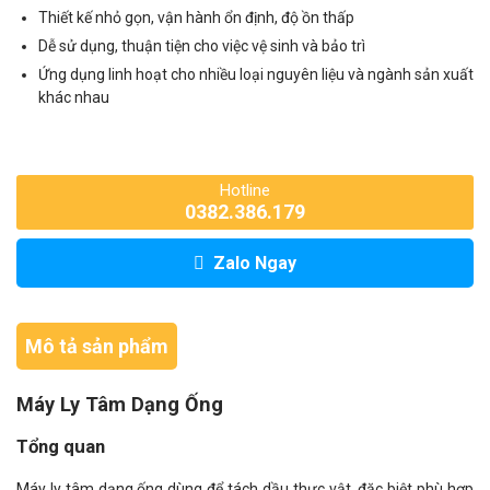
Thiết kế nhỏ gọn, vận hành ổn định, độ ồn thấp
Dễ sử dụng, thuận tiện cho việc vệ sinh và bảo trì
Ứng dụng linh hoạt cho nhiều loại nguyên liệu và ngành sản xuất
khác nhau
Hotline
0382.386.179
Zalo Ngay
Mô tả sản phẩm
Máy Ly Tâm Dạng Ống
Tổng quan
Máy ly tâm dạng ống dùng để tách dầu thực vật, đặc biệt phù hợp