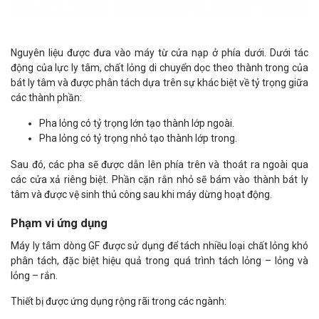
Nguyên liệu được đưa vào máy từ cửa nạp ở phía dưới. Dưới tác
động của lực ly tâm, chất lỏng di chuyển dọc theo thành trong của
bát ly tâm và được phân tách dựa trên sự khác biệt về tỷ trọng giữa
các thành phần:
Pha lỏng có tỷ trọng lớn tạo thành lớp ngoài.
Pha lỏng có tỷ trọng nhỏ tạo thành lớp trong.
Sau đó, các pha sẽ được dẫn lên phía trên và thoát ra ngoài qua
các cửa xả riêng biệt. Phần cặn rắn nhỏ sẽ bám vào thành bát ly
tâm và được vệ sinh thủ công sau khi máy dừng hoạt động.
Phạm vi ứng dụng
Máy ly tâm dòng GF được sử dụng để tách nhiều loại chất lỏng khó
phân tách, đặc biệt hiệu quả trong quá trình tách lỏng – lỏng và
lỏng – rắn.
Thiết bị được ứng dụng rộng rãi trong các ngành: