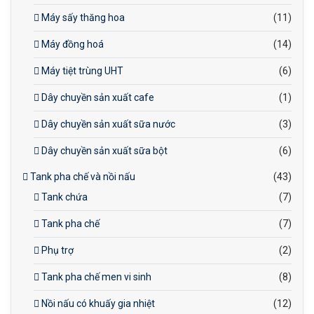
Máy sấy thăng hoa
(11)
Máy đồng hoá
(14)
Máy tiệt trùng UHT
(6)
Dây chuyền sản xuất cafe
(1)
Dây chuyền sản xuất sữa nước
(3)
Dây chuyền sản xuất sữa bột
(6)
Tank pha chế và nồi nấu
(43)
Tank chứa
(7)
Tank pha chế
(7)
Phụ trợ
(2)
Tank pha chế men vi sinh
(8)
Nồi nấu có khuấy gia nhiệt
(12)