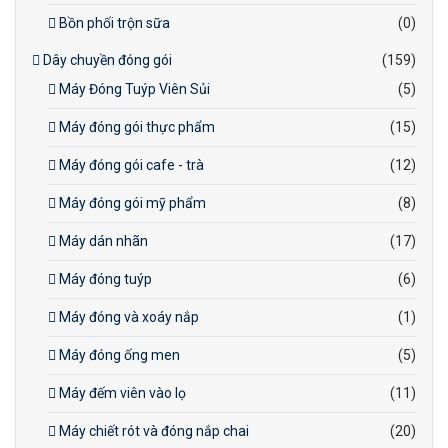
Bồn phối trộn sữa
(0)
Dây chuyền đóng gói
(159)
Máy Đóng Tuýp Viên Sủi
(5)
Máy đóng gói thực phẩm
(15)
Máy đóng gói cafe - trà
(12)
Máy đóng gói mỹ phẩm
(8)
Máy dán nhãn
(17)
Máy đóng tuýp
(6)
Máy đóng và xoáy nắp
(1)
Máy đóng ống men
(5)
Máy đếm viên vào lọ
(11)
Máy chiết rót và đóng nắp chai
(20)