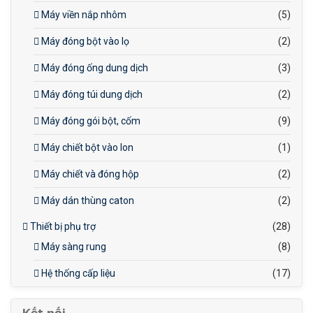
Máy viền nắp nhôm
(5)
Máy đóng bột vào lọ
(2)
Máy đóng ống dung dịch
(3)
Máy đóng túi dung dịch
(2)
Máy đóng gói bột, cốm
(9)
Máy chiết bột vào lon
(1)
Máy chiết và đóng hộp
(2)
Máy dán thùng caton
(2)
Thiết bị phụ trợ
(28)
Máy sàng rung
(8)
Hệ thống cấp liệu
(17)