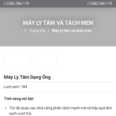
0382.386.179
0382.386.179
MÁY LY TÂM VÀ TÁCH MEN
Trang chủ
Máy ly tâm và tách men
Máy Ly Tâm Dạng Ống
Lượt xem: 184
Tính năng nổi bật:
Tốc độ quay cao, khả năng phân tách mạnh mẽ và hiệu quả làm
sạch vượt trội