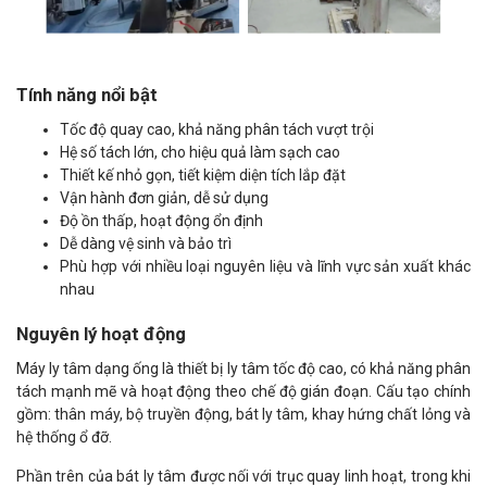
Tính năng nổi bật
Tốc độ quay cao, khả năng phân tách vượt trội
Hệ số tách lớn, cho hiệu quả làm sạch cao
Thiết kế nhỏ gọn, tiết kiệm diện tích lắp đặt
Vận hành đơn giản, dễ sử dụng
Độ ồn thấp, hoạt động ổn định
Dễ dàng vệ sinh và bảo trì
Phù hợp với nhiều loại nguyên liệu và lĩnh vực sản xuất khác
nhau
Nguyên lý hoạt động
Máy ly tâm dạng ống là thiết bị ly tâm tốc độ cao, có khả năng phân
tách mạnh mẽ và hoạt động theo chế độ gián đoạn. Cấu tạo chính
gồm: thân máy, bộ truyền động, bát ly tâm, khay hứng chất lỏng và
hệ thống ổ đỡ.
Phần trên của bát ly tâm được nối với trục quay linh hoạt, trong khi