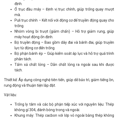
định.
Ổ trục đầu máy – Định vị trục chính, giúp trống quay mượt
mà.
Puli trục chính – Kết nối với động cơ để truyền động quay cho
trống.
Nhóm vòng bi trượt (giảm chấn) – Hỗ trợ giảm rung, giúp
máy hoạt động ổn định.
Bộ truyền động – Bao gồm dây đai và bánh đai, giúp truyền
lực từ động cơ đến trống.
Bộ phận bánh ép – Giúp kiểm soát áp lực và hỗ trợ quá trình
phân tách.
Tấm xả chất lỏng – Dẫn chất lỏng ra ngoài sau khi được
tách.
Thiết kế: Áp dụng công nghệ tiên tiến, giúp dễ bảo trì, giảm tiếng ồn,
rung động và thuận tiện lắp đặt.
Vật liệu:
Trống ly tâm và các bộ phận tiếp xúc với nguyên liệu: Thép
không gỉ 304, đánh bóng trong và ngoài.
Khung máy: Thép cacbon với lớp vỏ ngoài bằng thép không