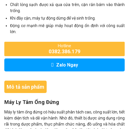
Chất lỏng sạch được xả qua cửa trên, cặn rắn bám vào thành
trống.
Khi đầy cặn, máy tự động dừng để vệ sinh trống.
Động cơ mạnh mẽ giúp máy hoạt động ổn định với công suất
lớn.
Hotline
0382.386.179
Zalo Ngay
Mô tả sản phẩm
Máy Ly Tâm Ống Đứng
Máy ly tâm ống đứng có hiệu suất phân tách cao, công suất lớn, tiết
kiệm diện tích và dễ vận hành. Nhờ đó, thiết bị được ứng dụng rộng
rãi trong dược phẩm, thực phẩm chức năng, đồ uống và hóa chất