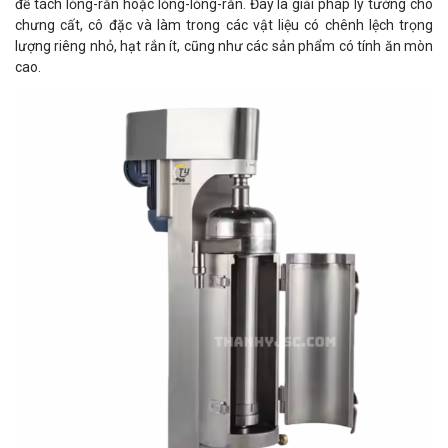
để tách lỏng-rắn hoặc lỏng-lỏng-rắn. Đây là giải pháp lý tưởng cho
chưng cất, cô đặc và làm trong các vật liệu có chênh lệch trọng
lượng riêng nhỏ, hạt rắn ít, cũng như các sản phẩm có tính ăn mòn
cao.