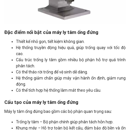
Đặc điểm nổi bật của máy ly tâm ống đứng
Thiết kế nhỏ gọn, tiết kiệm không gian.
Hệ thống truyền động hiệu quả, giúp trống quay với tốc độ
cao.
Cấu trúc trống ly tâm gồm nhiều bộ phận hỗ trợ quá trình
phân tách.
Có thể tháo rời trống để vệ sinh dễ dàng.
Hệ thống giảm chấn giúp máy vận hành ổn định, giảm rung
động.
Có thể tích hợp hệ thống làm mát theo yêu cầu.
Cấu tạo của máy ly tâm ống đứng
Máy ly tâm ống đứng bao gồm các bộ phận quan trọng sau:
Trống ly tâm – Bộ phận chính giúp phân tách hỗn hợp.
Khung máy – Hỗ trợ toàn bộ kết cấu, đảm bảo độ bền và ổn