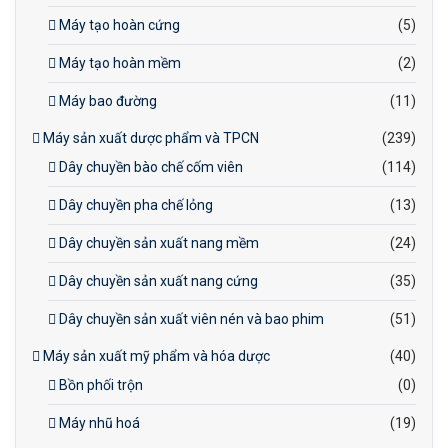
Máy tạo hoàn cứng
(5)
Máy tạo hoàn mềm
(2)
Máy bao đường
(11)
Máy sản xuất dược phẩm và TPCN
(239)
Dây chuyền bào chế cốm viên
(114)
Dây chuyền pha chế lỏng
(13)
Dây chuyền sản xuất nang mềm
(24)
Dây chuyền sản xuất nang cứng
(35)
Dây chuyền sản xuất viên nén và bao phim
(51)
Máy sản xuất mỹ phẩm và hóa dược
(40)
Bồn phối trộn
(0)
Máy nhũ hoá
(19)