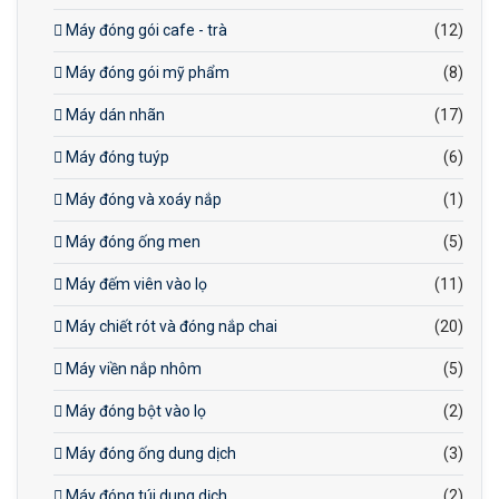
Máy đóng gói cafe - trà
(12)
Máy đóng gói mỹ phẩm
(8)
Máy dán nhãn
(17)
Máy đóng tuýp
(6)
Máy đóng và xoáy nắp
(1)
Máy đóng ống men
(5)
Máy đếm viên vào lọ
(11)
Máy chiết rót và đóng nắp chai
(20)
Máy viền nắp nhôm
(5)
Máy đóng bột vào lọ
(2)
Máy đóng ống dung dịch
(3)
Máy đóng túi dung dịch
(2)