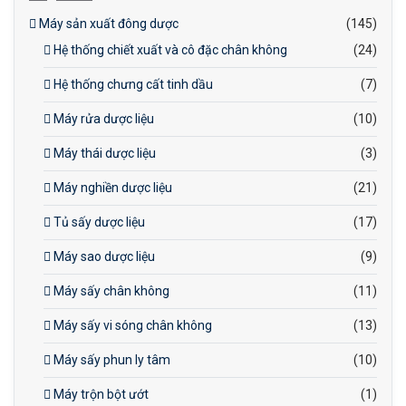
Máy sản xuất đông dược
(145)
Hệ thống chiết xuất và cô đặc chân không
(24)
Hệ thống chưng cất tinh dầu
(7)
Máy rửa dược liệu
(10)
Máy thái dược liệu
(3)
Máy nghiền dược liệu
(21)
Tủ sấy dược liệu
(17)
Máy sao dược liệu
(9)
Máy sấy chân không
(11)
Máy sấy vi sóng chân không
(13)
Máy sấy phun ly tâm
(10)
Máy trộn bột ướt
(1)