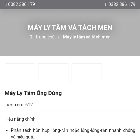
0382.386.179
0382.386.179
MÁY LY TÂM VÀ TÁCH MEN
Trang chủ
Máy ly tâm và tách men
Máy Ly Tâm Ống Đứng
Lượt xem: 612
Hiệu năng chính:
Phân tách hỗn hợp lỏng-rắn hoặc lỏng-lỏng-rắn nhanh chóng
và hiệu quả.