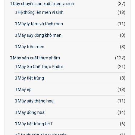
Dây chuyền sản xuất men vi sinh
(37)
Hệ thống lên men vi sinh
(18)
Máy ly tâm và tách men
(11)
Máy sấy đông khô men
(0)
Máy trộn men
(8)
Máy sản xuất thực phẩm
(122)
Máy Sơ Chế Thực Phẩm
(21)
Máy tiệt trùng
(8)
Máy ép
(18)
Máy sấy thăng hoa
(11)
Máy đồng hoá
(14)
Máy tiệt trùng UHT
(6)