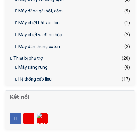
Máy đóng gói bột, cốm
(9)
Máy chiết bột vào lon
(1)
Máy chiết và đóng hộp
(2)
Máy dán thùng caton
(2)
Thiết bị phụ trợ
(28)
Máy sàng rung
(8)
Hệ thống cấp liệu
(17)
Kết nối