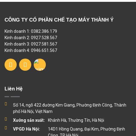
CÔNG TY CỔ PHẦN CHẾ TẠO MÁY THÀNH Ý
Kinh doanh 1: 0382.386.179
Kinh doanh 2: 0927.528.567
Kinh doanh 3: 0927.581.567
Kinh doanh 4: 0946.651.567
Liên Hệ
Số 14, ngõ 422 đường Kim Giang, Phường Định Công, Thành
phố Hà Nội, Việt Nam
Xưởng sản xuất:
Khánh Hà, Thường Tín, Hà Nội
VPGD Hà Nội:
14D1 Hồng Quang, Đại Kim, Phường Định
Công, TP Hà Nội