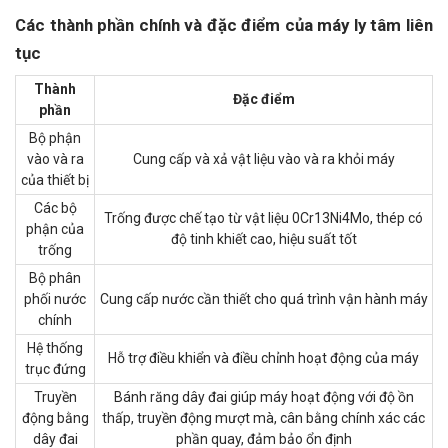
Các thành phần chính và đặc điểm của máy ly tâm liên
tục
Thành
Đặc điểm
phần
Bộ phận
vào và ra
Cung cấp và xả vật liệu vào và ra khỏi máy
của thiết bị
Các bộ
Trống được chế tạo từ vật liệu 0Cr13Ni4Mo, thép có
phận của
độ tinh khiết cao, hiệu suất tốt
trống
Bộ phân
phối nước
Cung cấp nước cần thiết cho quá trình vận hành máy
chính
Hệ thống
Hỗ trợ điều khiển và điều chỉnh hoạt động của máy
trục đứng
Truyền
Bánh răng dây đai giúp máy hoạt động với độ ồn
động bằng
thấp, truyền động mượt mà, cân bằng chính xác các
dây đai
phần quay, đảm bảo ổn định