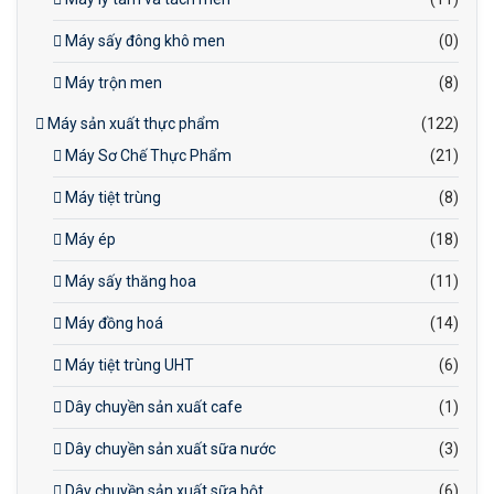
Máy sấy đông khô men
(0)
Máy trộn men
(8)
Máy sản xuất thực phẩm
(122)
Máy Sơ Chế Thực Phẩm
(21)
Máy tiệt trùng
(8)
Máy ép
(18)
Máy sấy thăng hoa
(11)
Máy đồng hoá
(14)
Máy tiệt trùng UHT
(6)
Dây chuyền sản xuất cafe
(1)
Dây chuyền sản xuất sữa nước
(3)
Dây chuyền sản xuất sữa bột
(6)