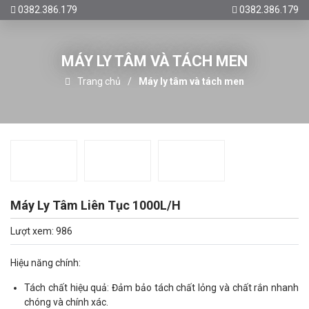
0382.386.179
0382.386.179
MÁY LY TÂM VÀ TÁCH MEN
Trang chủ
Máy ly tâm và tách men
Máy Ly Tâm Liên Tục 1000L/H
Lượt xem: 986
Hiệu năng chính:
Tách chất hiệu quả: Đảm bảo tách chất lỏng và chất rắn nhanh
chóng và chính xác.