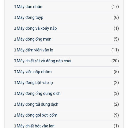
Máy dán nhãn
(17)
Máy đóng tuýp
(6)
Máy đóng và xoáy nắp
(1)
Máy đóng ống men
(5)
Máy đếm viên vào lọ
(11)
Máy chiết rót và đóng nắp chai
(20)
Máy viền nắp nhôm
(5)
Máy đóng bột vào lọ
(2)
Máy đóng ống dung dịch
(3)
Máy đóng túi dung dịch
(2)
Máy đóng gói bột, cốm
(9)
Máy chiết bột vào lon
(1)