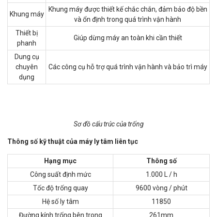
Khung máy được thiết kế chắc chắn, đảm bảo độ bền
Khung máy
và ổn định trong quá trình vận hành
Thiết bị
Giúp dừng máy an toàn khi cần thiết
phanh
Dung cụ
chuyên
Các công cụ hỗ trợ quá trình vận hành và bảo trì máy
dụng
Sơ đồ cấu trúc của trống
Thông số kỹ thuật của máy ly tâm liên tục
Hạng mục
Thông số
Công suất định mức
1.000 L / h
Tốc độ trống quay
9600 vòng / phút
Hệ số ly tâm
11850
Đường kính trống bên trong
261mm