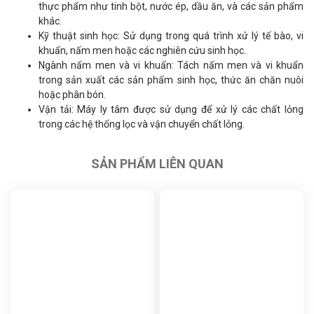
thực phẩm như tinh bột, nước ép, dầu ăn, và các sản phẩm
khác.
Kỹ thuật sinh học: Sử dụng trong quá trình xử lý tế bào, vi
khuẩn, nấm men hoặc các nghiên cứu sinh học.
Ngành nấm men và vi khuẩn: Tách nấm men và vi khuẩn
trong sản xuất các sản phẩm sinh học, thức ăn chăn nuôi
hoặc phân bón.
Vận tải: Máy ly tâm được sử dụng để xử lý các chất lỏng
trong các hệ thống lọc và vận chuyển chất lỏng.
SẢN PHẨM LIÊN QUAN