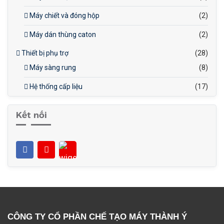
Máy chiết và đóng hộp
(2)
Máy dán thùng caton
(2)
Thiết bị phụ trợ
(28)
Máy sàng rung
(8)
Hệ thống cấp liệu
(17)
Kết nối
CÔNG TY CỔ PHẦN CHẾ TẠO MÁY THÀNH Ý