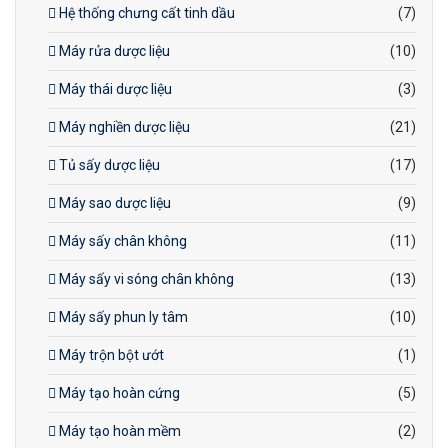
Hệ thống chưng cất tinh dầu
(7)
Máy rửa dược liệu
(10)
Máy thái dược liệu
(3)
Máy nghiền dược liệu
(21)
Tủ sấy dược liệu
(17)
Máy sao dược liệu
(9)
Máy sấy chân không
(11)
Máy sấy vi sóng chân không
(13)
Máy sấy phun ly tâm
(10)
Máy trộn bột ướt
(1)
Máy tạo hoàn cứng
(5)
Máy tạo hoàn mềm
(2)