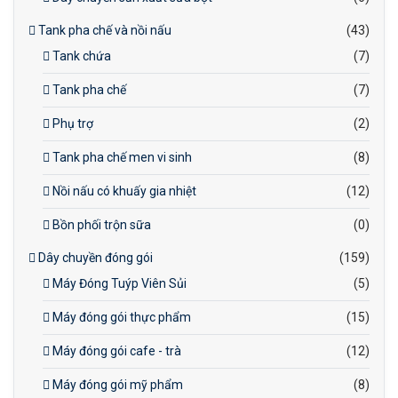
Tank pha chế và nồi nấu
(43)
Tank chứa
(7)
Tank pha chế
(7)
Phụ trợ
(2)
Tank pha chế men vi sinh
(8)
Nồi nấu có khuấy gia nhiệt
(12)
Bồn phối trộn sữa
(0)
Dây chuyền đóng gói
(159)
Máy Đóng Tuýp Viên Sủi
(5)
Máy đóng gói thực phẩm
(15)
Máy đóng gói cafe - trà
(12)
Máy đóng gói mỹ phẩm
(8)