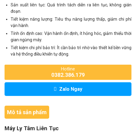
Sản xuất liên tục: Quá trình tách diễn ra liên tục, không gián
đoạn.
Tiết kiệm năng lượng: Tiêu thụ năng lượng thấp, giảm chi phí
vận hành.
Tính ổn định cao: Vận hành ổn định, ít hỏng hóc, giảm thiểu thời
gian ngừng máy.
Tiết kiệm chi phí bảo trì: Ít cần bảo trì nhờ vào thiết kế bền vững
và hệ thống điều khiển tự động.
Hotline
0382.386.179
Zalo Ngay
Mô tả sản phẩm
Máy Ly Tâm Liên Tục