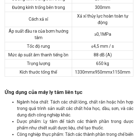
Đường kính trống bên trong
300mm
Xả xỉ thủy lực hoàn toàn tự
Cách xả xỉ
động
Áp suất đầu ra của bơm hướng
≥0,1MPa
tâm
Tốc độ rung
≤4,5 mm / s
Mức áp suất âm thanh tiếng ồn
88 dB (A)
Trọng lượng
650 kg
Kích thước tổng thể
1330mmx950mmx1150mm
Ứng dụng của máy ly tâm liên tục
Ngành hóa chất: Tách các chất lỏng, chất rắn hoặc hỗn hợp
trong quá trình sản xuất các chất hóa học, dầu, sơn, và các
dung dịch công nghiệp khác.
Dược phẩm: Ly tâm để tách các thành phần trong dược
phẩm như chiết xuất dược liệu, chế tạo thuốc.
Công nghiệp thực phẩm: Tách các thành phần trong chế biến