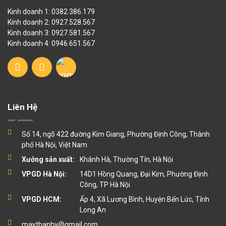
Kinh doanh 1: 0382.386.179
Kinh doanh 2: 0927.528.567
Kinh doanh 3: 0927.581.567
Kinh doanh 4: 0946.651.567
Liên Hệ
Số 14, ngõ 422 đường Kim Giang, Phường Định Công, Thành
phố Hà Nội, Việt Nam
Xưởng sản xuất:
Khánh Hà, Thường Tín, Hà Nội
VPGD Hà Nội:
14D1 Hồng Quang, Đại Kim, Phường Định
Công, TP Hà Nội
VPGD HCM:
Ấp 4, Xã Lương Bình, Huyện Bến Lức, Tỉnh
Long An
maythanhy@gmail.com