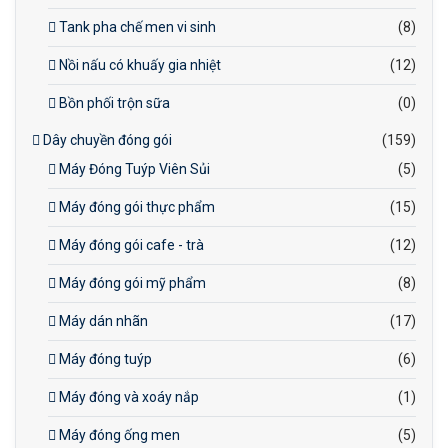
Tank pha chế men vi sinh
(8)
Nồi nấu có khuấy gia nhiệt
(12)
Bồn phối trộn sữa
(0)
Dây chuyền đóng gói
(159)
Máy Đóng Tuýp Viên Sủi
(5)
Máy đóng gói thực phẩm
(15)
Máy đóng gói cafe - trà
(12)
Máy đóng gói mỹ phẩm
(8)
Máy dán nhãn
(17)
Máy đóng tuýp
(6)
Máy đóng và xoáy nắp
(1)
Máy đóng ống men
(5)