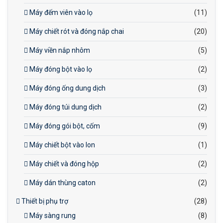
Máy đếm viên vào lọ
(11)
Máy chiết rót và đóng nắp chai
(20)
Máy viền nắp nhôm
(5)
Máy đóng bột vào lọ
(2)
Máy đóng ống dung dịch
(3)
Máy đóng túi dung dịch
(2)
Máy đóng gói bột, cốm
(9)
Máy chiết bột vào lon
(1)
Máy chiết và đóng hộp
(2)
Máy dán thùng caton
(2)
Thiết bị phụ trợ
(28)
Máy sàng rung
(8)