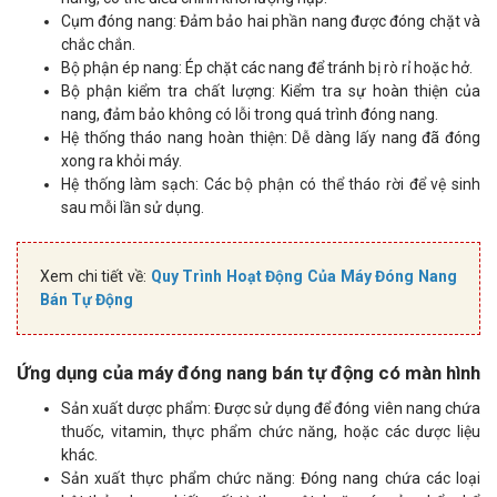
Cụm đóng nang: Đảm bảo hai phần nang được đóng chặt và
chắc chắn.
Bộ phận ép nang: Ép chặt các nang để tránh bị rò rỉ hoặc hở.
Bộ phận kiểm tra chất lượng: Kiểm tra sự hoàn thiện của
nang, đảm bảo không có lỗi trong quá trình đóng nang.
Hệ thống tháo nang hoàn thiện: Dễ dàng lấy nang đã đóng
xong ra khỏi máy.
Hệ thống làm sạch: Các bộ phận có thể tháo rời để vệ sinh
sau mỗi lần sử dụng.
Xem chi tiết về:
Quy Trình Hoạt Động Của Máy Đóng Nang
Bán Tự Động
Ứng dụng của máy đóng nang bán tự động có màn hình
Sản xuất dược phẩm: Được sử dụng để đóng viên nang chứa
thuốc, vitamin, thực phẩm chức năng, hoặc các dược liệu
khác.
Sản xuất thực phẩm chức năng: Đóng nang chứa các loại