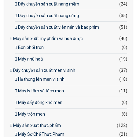
Dây chuyền sản xuất nang mềm
(24)
Dây chuyền sản xuất nang cứng
(35)
Dây chuyền sản xuất viên nén và bao phim
(51)
Máy sản xuất mỹ phẩm và hóa dược
(40)
Bồn phối trộn
(0)
Máy nhũ hoá
(19)
Dây chuyền sản xuất men vi sinh
(37)
Hệ thống lên men vi sinh
(18)
Máy ly tâm và tách men
(11)
Máy sấy đông khô men
(0)
Máy trộn men
(8)
Máy sản xuất thực phẩm
(122)
Máy Sơ Chế Thực Phẩm
(21)