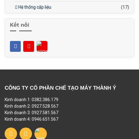
Hệ thống cấp liệu
(17)
Kết nối
CÔNG TY CỔ PHẦN CHẾ TẠO MÁY THÀNH Ý
Kinh doanh 1: 0382.386.179
Kinh doanh 2: 0927.528.567
Kinh doanh 3: 0927.581.567
Kinh doanh 4: 0946.651.567