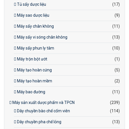
Tủ sấy dược liệu
(17)
Máy sao dược liệu
(9)
Máy sấy chân không
(11)
Máy sấy vi sóng chân không
(13)
Máy sấy phun ly tâm
(10)
Máy trộn bột ướt
(1)
Máy tạo hoàn cứng
(5)
Máy tạo hoàn mềm
(2)
Máy bao đường
(11)
Máy sản xuất dược phẩm và TPCN
(239)
Dây chuyền bào chế cốm viên
(114)
Dây chuyền pha chế lỏng
(13)