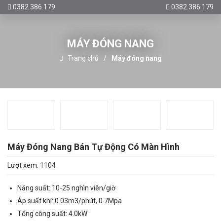
0382.386.179
0382.386.179
MÁY ĐÓNG NANG
Trang chủ
Máy đóng nang
Máy Đóng Nang Bán Tự Động Có Màn Hình
Lượt xem: 1104
Năng suất: 10-25 nghìn viên/giờ
Áp suất khí: 0.03m3/phút, 0.7Mpa
Tổng công suất: 4.0kW