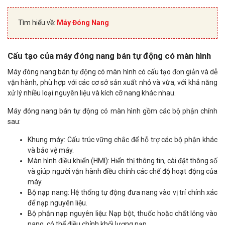
Tìm hiểu về:
Máy Đóng Nang
Cấu tạo của máy đóng nang bán tự động có màn hình
Máy đóng nang bán tự động có màn hình có cấu tạo đơn giản và dễ
vận hành, phù hợp với các cơ sở sản xuất nhỏ và vừa, với khả năng
xử lý nhiều loại nguyên liệu và kích cỡ nang khác nhau.
Máy đóng nang bán tự động có màn hình gồm các bộ phận chính
sau:
Khung máy: Cấu trúc vững chắc để hỗ trợ các bộ phận khác
và bảo vệ máy.
Màn hình điều khiển (HMI): Hiển thị thông tin, cài đặt thông số
và giúp người vận hành điều chỉnh các chế độ hoạt động của
máy.
Bộ nạp nang: Hệ thống tự động đưa nang vào vị trí chính xác
để nạp nguyên liệu.
Bộ phận nạp nguyên liệu: Nạp bột, thuốc hoặc chất lỏng vào
nang, có thể điều chỉnh khối lượng nạp.