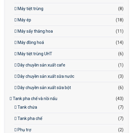
Máy tiệt trùng
(8)
Máy ép
(18)
Máy sấy thăng hoa
(11)
Máy đồng hoá
(14)
Máy tiệt trùng UHT
(6)
Dây chuyền sản xuất cafe
(1)
Dây chuyền sản xuất sữa nước
(3)
Dây chuyền sản xuất sữa bột
(6)
Tank pha chế và nồi nấu
(43)
Tank chứa
(7)
Tank pha chế
(7)
Phụ trợ
(2)