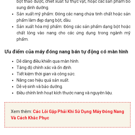
bột thảo dược, chiết xuất từ thực vật, hoặc các sản phẩm bổ
sung dinh dưỡng.
Sản xuất mỹ phẩm: Đóng các nang chứa tinh chất hoặc sản
phẩm làm đẹp dạng bột, dầu.
Sản xuất hóa mỹ phẩm: Đóng các sản phẩm dạng bột hoặc
chất lỏng vào nang cho các ứng dụng trong ngành mỹ
phẩm.
Ưu điểm của máy đóng nang bán tự động có màn hình
Dễ dàng điều khiển qua màn hình.
Tăng độ chính xác và ổn định.
Tiết kiệm thời gian và công sức.
Nâng cao hiệu quả sản xuất.
Dễ vệ sinh và bảo dưỡng.
Điều chỉnh linh hoạt kích thước nang và nguyên liệu.
Xem thêm:
Các Lỗi Gặp Phải Khi Sử Dụng Máy Đóng Nang
Và Cách Khắc Phục