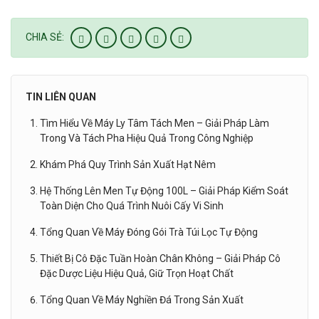
CHIA SẺ:
TIN LIÊN QUAN
Tìm Hiểu Về Máy Ly Tâm Tách Men – Giải Pháp Làm
Trong Và Tách Pha Hiệu Quả Trong Công Nghiệp
Khám Phá Quy Trình Sản Xuất Hạt Nêm
Hệ Thống Lên Men Tự Động 100L – Giải Pháp Kiểm Soát
Toàn Diện Cho Quá Trình Nuôi Cấy Vi Sinh
Tổng Quan Về Máy Đóng Gói Trà Túi Lọc Tự Động
Thiết Bị Cô Đặc Tuần Hoàn Chân Không – Giải Pháp Cô
Đặc Dược Liệu Hiệu Quả, Giữ Trọn Hoạt Chất
Tổng Quan Về Máy Nghiền Đá Trong Sản Xuất