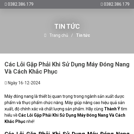
0382.386.179
0382.386.179
TIN TỨC
Trang chủ
Tin tức
Các Lỗi Gặp Phải Khi Sử Dụng Máy Đóng Nang
Và Cách Khắc Phục
Ngày 16-12-2024
Máy đóng nang là thiết bị quan trọng trong ngành sản xuất dược
phẩm và thực phẩm chức năng. Máy giúp nâng cao hiệu quả sản
xuất, độ chính xác và chất lượng sản phẩm. Hãy cùng
Thành Ý
tìm
hiểu về
Các Lỗi Gặp Phải Khi Sử Dụng Máy Đóng Nang Và Cách
Khắc Phục
nhé!
Các Lỗi Gặp Phải Khi Sử Dụng Máy Đóng Nang