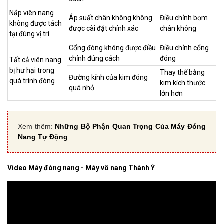
Nắp viên nang
Áp suất chân không không
Điều chỉnh bơm
không được tách
được cài đặt chính xác
chân không
tại đúng vị trí
Cổng đóng không được điều
Điều chỉnh cổng
chỉnh đúng cách
đóng
Tất cả viên nang
bị hư hại trong
Thay thế bằng
Đường kính của kim đóng
quá trình đóng
kim kích thước
quá nhỏ
lớn hơn
Xem thêm:
Những Bộ Phận Quan Trọng Của Máy Đóng
Nang Tự Động
Video Máy đóng nang - Máy vô nang Thành Ý