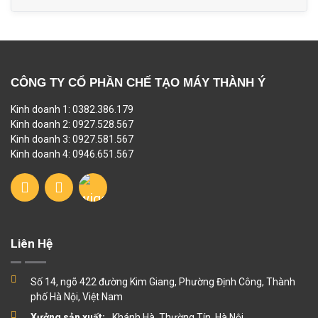
CÔNG TY CỔ PHẦN CHẾ TẠO MÁY THÀNH Ý
Kinh doanh 1: 0382.386.179
Kinh doanh 2: 0927.528.567
Kinh doanh 3: 0927.581.567
Kinh doanh 4: 0946.651.567
Liên Hệ
Số 14, ngõ 422 đường Kim Giang, Phường Định Công, Thành
phố Hà Nội, Việt Nam
Xưởng sản xuất:
Khánh Hà, Thường Tín, Hà Nội