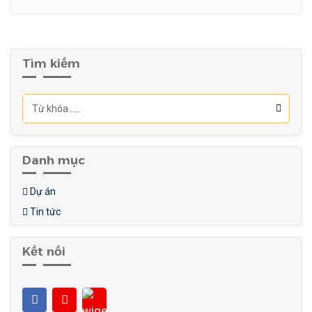
Tìm kiếm
Danh mục
Dự án
Tin tức
Kết nối