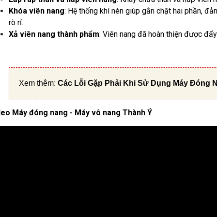
Khóa viên nang
: Hệ thống khí nén giúp gắn chặt hai phần, đ
rò rỉ.
Xả viên nang thành phẩm
: Viên nang đã hoàn thiện được đẩy 
Xem thêm:
Các Lỗi Gặp Phải Khi Sử Dụng Máy Đóng 
deo Máy đóng nang - Máy vô nang Thành Ý