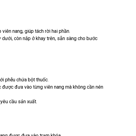
 viên nang, giúp tách rời hai phần.
ay dưới, còn nắp ở khay trên, sẵn sàng cho bước
ới phễu chứa bột thuốc.
ác được đưa vào từng viên nang mà không cần nén
 yêu cầu sản xuất.
 nang được đưa vào trạm khóa.