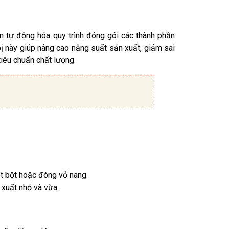
n tự động hóa quy trình đóng gói các thành phần
bị này giúp nâng cao năng suất sản xuất, giảm sai
iêu chuẩn chất lượng.
ót bột hoặc đóng vỏ nang.
 xuất nhỏ và vừa.