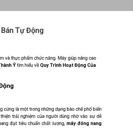
 Bán Tự Động
hẩm và thực phẩm chức năng. Máy giúp nâng cao
Thành Ý
tìm hiểu về
Quy Trình Hoạt Động Của
 Động
g cứng là một trong những dạng bào chế phổ biến
 thiện trải nghiệm của người dùng nhờ vào sự dễ
nang đạt tiêu chuẩn chất lượng,
máy đóng nang