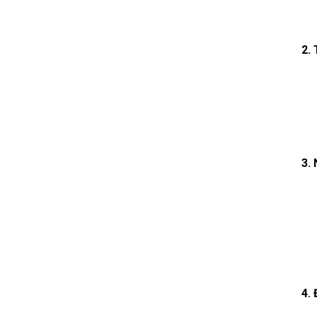
2.
3.
4.