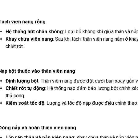
 Tách viên nang rỗng
Hệ thống hút chân không
: Loại bỏ không khí giữa thân và nắp
Khay chứa viên nang
: Sau khi tách, thân viên nang nằm ở kh
chiết rót.
 Nạp bột thuốc vào thân viên nang
Định lượng bột
: Thân viên nang được đặt dưới bàn xoay gắn v
Chiết rót tự động
: Hệ thống nạp đảm bảo lượng bột chính x
thủ công.
Kiểm soát tốc độ
: Lượng và tốc độ nạp được điều chỉnh theo
 Đóng nắp và hoàn thiện viên nang
Lắp ráp thân và nắp viên nang
: Khay chứa thân và nắp viên