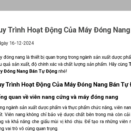
uy Trình Hoạt Động Của Máy Đóng Nang
gày 16-12-2024
 đóng nang là thiết bị quan trọng trong ngành sản xuất dược p
u quả sản xuất, độ chính xác và chất lượng sản phẩm. Hãy cùng
y Đóng Nang Bán Tự Động
nhé!
y Trình Hoạt Động Của Máy Đóng Nang Bán Tự
ng quan về viên nang cứng và máy đóng nang
ong ngành sản xuất dược phẩm và thực phẩm chức năng, viên nan
ất. Viên nang không chỉ bảo vệ dược chất bên trong mà còn cải
g và khả năng che giấu mùi vị khó chịu. Để tạo ra những viên 
g vai trò vô cùng quan trọng.