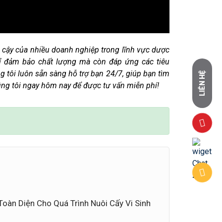
in cậy của nhiều doanh nghiệp trong lĩnh vực dược
ỉ đảm bảo chất lượng mà còn đáp ứng các tiêu
g tôi luôn sẵn sàng hỗ trợ bạn 24/7, giúp bạn tìm
LIÊN HỆ
húng tôi ngay hôm nay để được tư vấn miễn phí!
oàn Diện Cho Quá Trình Nuôi Cấy Vi Sinh