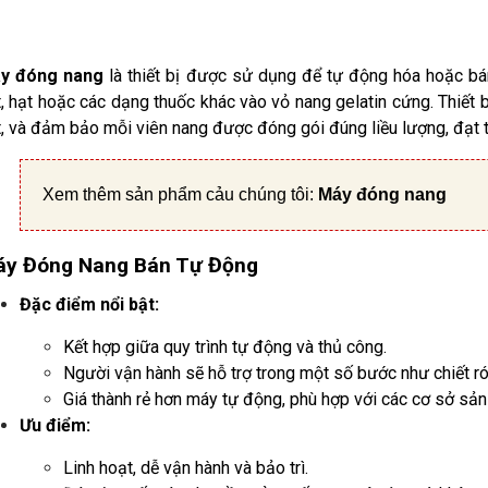
y đóng nang
là thiết bị được sử dụng để tự động hóa hoặc bá
, hạt hoặc các dạng thuốc khác vào vỏ nang gelatin cứng. Thiết 
, và đảm bảo mỗi viên nang được đóng gói đúng liều lượng, đạt t
Xem thêm sản phẩm cảu chúng tôi:
Máy đóng nang
y Đóng Nang Bán Tự Động
Đặc điểm nổi bật:
Kết hợp giữa quy trình tự động và thủ công.
Người vận hành sẽ hỗ trợ trong một số bước như chiết r
Giá thành rẻ hơn máy tự động, phù hợp với các cơ sở sản
Ưu điểm:
Linh hoạt, dễ vận hành và bảo trì.