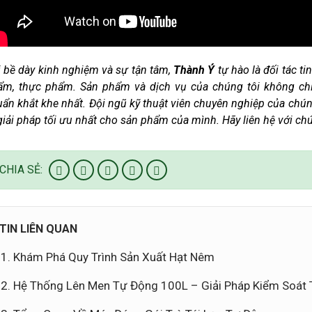
 bề dày kinh nghiệm và sự tận tâm,
Thành Ý
tự hào là đối tác t
ẩm, thực phẩm. Sản phẩm và dịch vụ của chúng tôi không ch
ẩn khắt khe nhất. Đội ngũ kỹ thuật viên chuyên nghiệp của chún
giải pháp tối ưu nhất cho sản phẩm của mình. Hãy liên hệ với c
CHIA SẺ:
TIN LIÊN QUAN
Khám Phá Quy Trình Sản Xuất Hạt Nêm
Hệ Thống Lên Men Tự Động 100L – Giải Pháp Kiểm Soát T