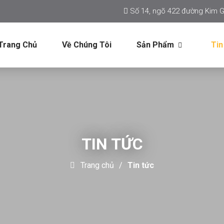
Số 14, ngõ 422 đường Kim G
Trang Chủ
Về Chúng Tôi
Sản Phẩm
Tin
TIN TỨC
Trang chủ
Tin tức