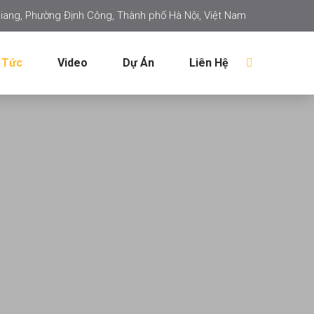
iang, Phường Định Công, Thành phố Hà Nội, Việt Nam
 Tức
Video
Dự Án
Liên Hệ