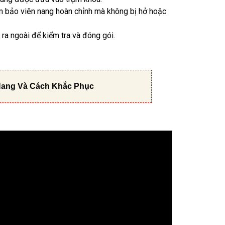
ảm bảo viên nang hoàn chỉnh mà không bị hở hoặc
ra ngoài để kiểm tra và đóng gói.
Nang Và Cách Khắc Phục