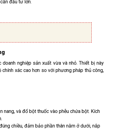
cần đầu tư lớn.
ng
 doanh nghiệp sản xuất vừa và nhỏ. Thiết bị này
độ chính xác cao hơn so với phương pháp thủ công,
n nang, và đổ bột thuốc vào phễu chứa bột. Kích
.
 đúng chiều, đảm bảo phần thân nằm ở dưới, nắp