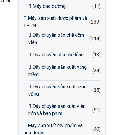
Máy bao đường
(11)
Máy sản xuất dược phẩm và
(239)
TPCN
Dây chuyền bào chế cốm
(114)
viên
Dây chuyền pha chế lỏng
(13)
Dây chuyền sản xuất nang
(24)
mềm
Dây chuyền sản xuất nang
(35)
cứng
Dây chuyền sản xuất viên
(51)
nén và bao phim
Máy sản xuất mỹ phẩm và
(40)
hóa dược