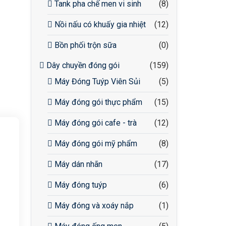
Tank pha chế men vi sinh
(8)
Nồi nấu có khuấy gia nhiệt
(12)
Bồn phối trộn sữa
(0)
Dây chuyền đóng gói
(159)
Máy Đóng Tuýp Viên Sủi
(5)
Máy đóng gói thực phẩm
(15)
Máy đóng gói cafe - trà
(12)
Máy đóng gói mỹ phẩm
(8)
Máy dán nhãn
(17)
Máy đóng tuýp
(6)
Máy đóng và xoáy nắp
(1)