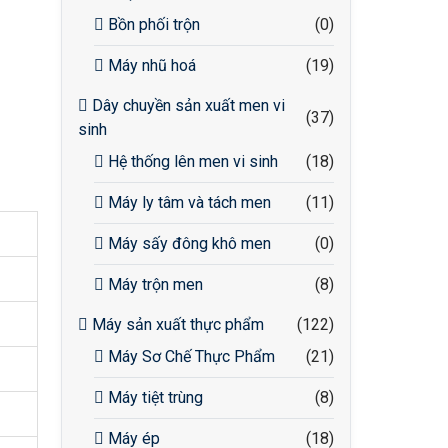
Bồn phối trộn
(0)
Máy nhũ hoá
(19)
Dây chuyền sản xuất men vi
(37)
sinh
Hệ thống lên men vi sinh
(18)
Máy ly tâm và tách men
(11)
Máy sấy đông khô men
(0)
Máy trộn men
(8)
Máy sản xuất thực phẩm
(122)
Máy Sơ Chế Thực Phẩm
(21)
Máy tiệt trùng
(8)
Máy ép
(18)