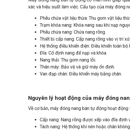
xác và hiệu suất làm việc. Cấu tạo của máy đóng 
Phễu chứa vật liệu thừa: Thu gom vật liệu thừ
Trạm khóa nang: Khóa nang sau khi nạp nguyê
Phễu chứa nang: Chứa nang rỗng.
Thiết bị cấp nang: Cấp nang rỗng vào vị trí xử 
Hệ thống điều khiển điện: Điều khiển toàn bộ
Đĩa: Cố định nang để nạp và khóa.
Nang thải: Thu gom nang lỗi.
Thân máy: Bảo vệ và giữ máy ổn định.
Van đạp chân: Điều khiển máy bằng chân.
Nguyên lý hoạt động của máy đóng nan
Về cơ bản, máy đóng nang bán tự động hoạt động t
Cấp nang: Nang rỗng được xếp vào đĩa định v
Tách nang: Hệ thống khí nén hoặc chân không