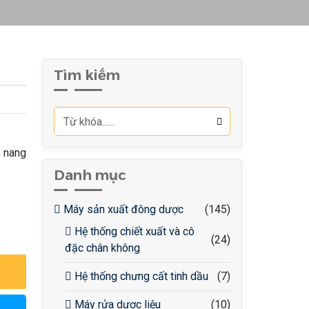
Tìm kiếm
, nang
Danh mục
Máy sản xuất đông dược
(145)
Hệ thống chiết xuất và cô
(24)
đặc chân không
Hệ thống chưng cất tinh dầu
(7)
Máy rửa dược liệu
(10)