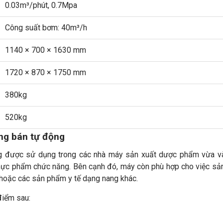
0.03m³/phút, 0.7Mpa
Công suất bơm: 40m³/h
1140 × 700 × 1630 mm
1720 × 870 × 1750 mm
380kg
520kg
ng bán tự động
g được sử dụng trong các nhà máy sản xuất dược phẩm vừa và
thực phẩm chức năng. Bên cạnh đó, máy còn phù hợp cho việc sả
 hoặc các sản phẩm y tế dạng nang khác.
điểm sau: