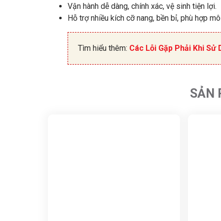
Vận hành dễ dàng, chính xác, vệ sinh tiện lợi.
Hỗ trợ nhiều kích cỡ nang, bền bỉ, phù hợp mô
Tìm hiểu thêm:
Các Lỗi Gặp Phải Khi S
SẢN 