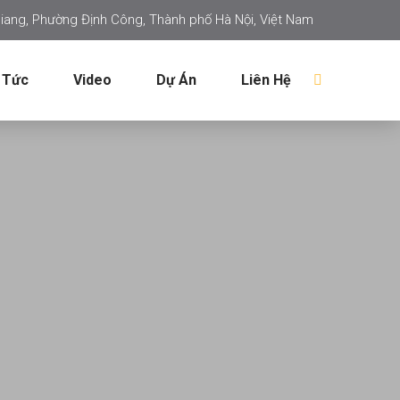
iang, Phường Định Công, Thành phố Hà Nội, Việt Nam
 Tức
Video
Dự Án
Liên Hệ