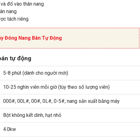
 và đổ vào thân nang.
ân nang.
ợc tách riêng.
áy Đóng Nang Bán Tự Động
bán tự động
5-8 phút (dành cho người mới)
10-25 nghìn viên mỗi giờ (tùy theo số lượng viên)
000#, 00L#, 00#, 0L#, 0-5#, nang sản xuất bằng máy
Bột không kết dính, hạt nhỏ
4.0kw