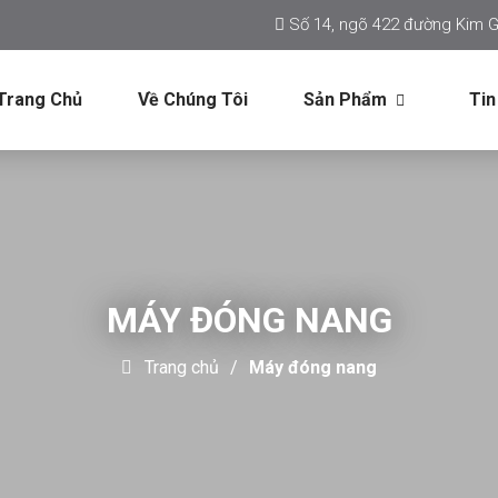
Số 14, ngõ 422 đường Kim G
Trang Chủ
Về Chúng Tôi
Sản Phẩm
Tin
MÁY ĐÓNG NANG
Trang chủ
Máy đóng nang