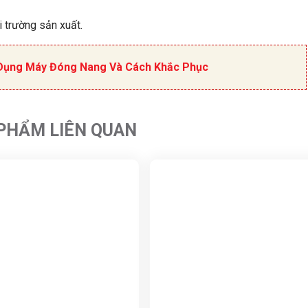
i trường sản xuất.
ử Dụng Máy Đóng Nang Và Cách Khắc Phục
PHẨM LIÊN QUAN