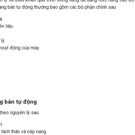
nang bán tự động thường bao gồm các bộ phận chính sau:
a.
n liệu.
lý.
 hoạt động của máy.
g bán tự động
heo nguyên lý sau:
ị.
 tách thân và nắp nang.