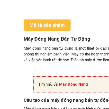
Mô tả sản phẩm
Máy Đóng Nang Bán Tự Động
Máy đóng nang bán tự động là một thiết bị đặc
phòng thí nghiệm bệnh viện. Máy có thể hoàn thành 
và việc vận hành rất dễ học. Toàn bộ máy được làm 
Tìm hiểu về:
Máy Đóng Nang
Cấu tạo của máy đóng nang bán tự độn
Máy đóng nang bán tự động có màn hình giúp quản 