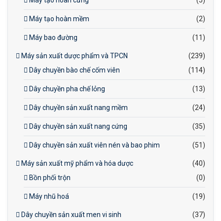
Máy tạo hoàn cứng
(5)
Máy tạo hoàn mềm
(2)
Máy bao đường
(11)
Máy sản xuất dược phẩm và TPCN
(239)
Dây chuyền bào chế cốm viên
(114)
Dây chuyền pha chế lỏng
(13)
Dây chuyền sản xuất nang mềm
(24)
Dây chuyền sản xuất nang cứng
(35)
Dây chuyền sản xuất viên nén và bao phim
(51)
Máy sản xuất mỹ phẩm và hóa dược
(40)
Bồn phối trộn
(0)
Máy nhũ hoá
(19)
Dây chuyền sản xuất men vi sinh
(37)