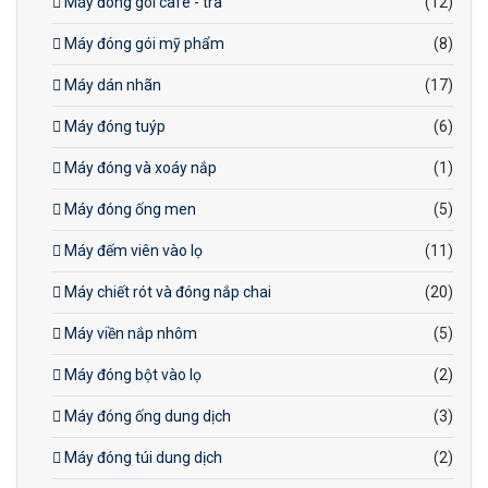
Máy đóng gói cafe - trà
(12)
Máy đóng gói mỹ phẩm
(8)
Máy dán nhãn
(17)
Máy đóng tuýp
(6)
Máy đóng và xoáy nắp
(1)
Máy đóng ống men
(5)
Máy đếm viên vào lọ
(11)
Máy chiết rót và đóng nắp chai
(20)
Máy viền nắp nhôm
(5)
Máy đóng bột vào lọ
(2)
Máy đóng ống dung dịch
(3)
Máy đóng túi dung dịch
(2)