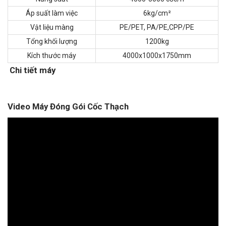
Áp suất làm việc
6kg/cm²
Vật liệu màng
PE/PET, PA/PE,CPP/PE
Tổng khối lượng
1200kg
Kích thước máy
4000x1000x1750mm
Chi tiết máy
Video Máy Đóng Gói Cốc Thạch