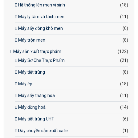
Hệ thống lên men vi sinh
(18)
Máy ly tâm và tách men
(11)
Máy sấy đông khô men
(0)
Máy trộn men
(8)
Máy sản xuất thực phẩm
(122)
Máy Sơ Chế Thực Phẩm
(21)
Máy tiệt trùng
(8)
Máy ép
(18)
Máy sấy thăng hoa
(11)
Máy đồng hoá
(14)
Máy tiệt trùng UHT
(6)
Dây chuyền sản xuất cafe
(1)