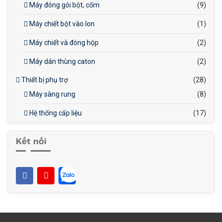
Máy đóng gói bột, cốm
(9)
Máy chiết bột vào lon
(1)
Máy chiết và đóng hộp
(2)
Máy dán thùng caton
(2)
Thiết bị phụ trợ
(28)
Máy sàng rung
(8)
Hệ thống cấp liệu
(17)
Kết nối