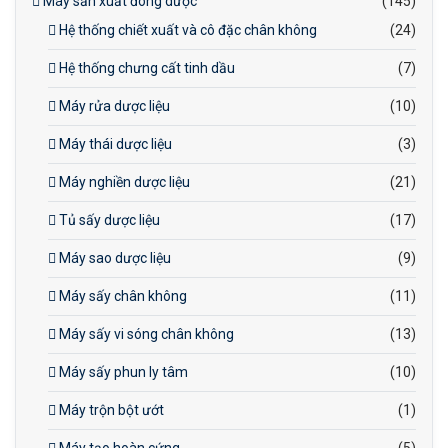
Máy sản xuất đông dược
(145)
Hệ thống chiết xuất và cô đặc chân không
(24)
Hệ thống chưng cất tinh dầu
(7)
Máy rửa dược liệu
(10)
Máy thái dược liệu
(3)
Máy nghiền dược liệu
(21)
Tủ sấy dược liệu
(17)
Máy sao dược liệu
(9)
Máy sấy chân không
(11)
Máy sấy vi sóng chân không
(13)
Máy sấy phun ly tâm
(10)
Máy trộn bột ướt
(1)