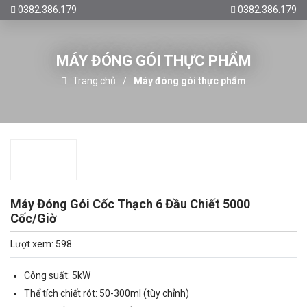
0382.386.179
0382.386.179
MÁY ĐÓNG GÓI THỰC PHẨM
Trang chủ
Máy đóng gói thực phẩm
Máy Đóng Gói Cốc Thạch 6 Đầu Chiết 5000
Cốc/Giờ
Lượt xem: 598
Công suất: 5kW
Thể tích chiết rót: 50-300ml (tùy chỉnh)