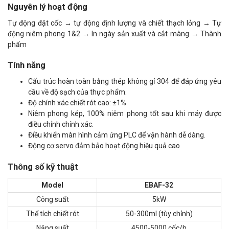
Nguyên lý hoạt động
Tự động đặt cốc → tự động định lượng và chiết thạch lỏng → Tự
động niêm phong 1&2 → In ngày sản xuất và cắt màng → Thành
phẩm
Tính năng
Cấu trúc hoàn toàn bằng thép không gỉ 304 để đáp ứng yêu
cầu về độ sạch của thực phẩm.
Độ chính xác chiết rót cao: ±1%
Niêm phong kép, 100% niêm phong tốt sau khi máy được
điều chỉnh chính xác.
Điều khiển màn hình cảm ứng PLC để vận hành dễ dàng.
Động cơ servo đảm bảo hoạt động hiệu quả cao
Thông số kỹ thuật
Model
EBAF-32
Công suất
5kW
Thể tích chiết rót
50-300ml (tùy chỉnh)
Năng suất
4500-5000 cốc/h