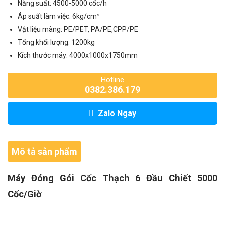
Năng suất: 4500-5000 cốc/h
Áp suất làm việc: 6kg/cm²
Vật liệu màng: PE/PET, PA/PE,CPP/PE
Tổng khối lượng: 1200kg
Kích thước máy: 4000x1000x1750mm
Hotline
0382.386.179
Zalo Ngay
Mô tả sản phẩm
Máy Đóng Gói Cốc Thạch 6 Đầu Chiết 5000
Cốc/Giờ