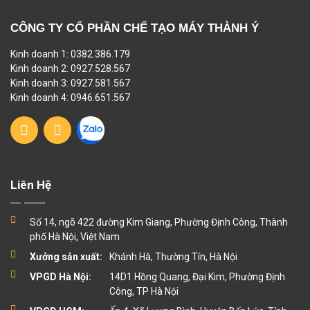
CÔNG TY CỔ PHẦN CHẾ TẠO MÁY THÀNH Ý
Kinh doanh 1: 0382.386.179
Kinh doanh 2: 0927.528.567
Kinh doanh 3: 0927.581.567
Kinh doanh 4: 0946.651.567
Liên Hệ
Số 14, ngõ 422 đường Kim Giang, Phường Định Công, Thành
phố Hà Nội, Việt Nam
Xưởng sản xuất:
Khánh Hà, Thường Tín, Hà Nội
VPGD Hà Nội:
14D1 Hồng Quang, Đại Kim, Phường Định
Công, TP Hà Nội