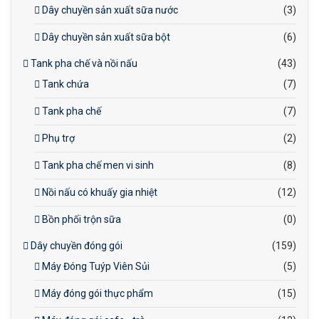
Dây chuyền sản xuất sữa nước
(3)
Dây chuyền sản xuất sữa bột
(6)
Tank pha chế và nồi nấu
(43)
Tank chứa
(7)
Tank pha chế
(7)
Phụ trợ
(2)
Tank pha chế men vi sinh
(8)
Nồi nấu có khuấy gia nhiệt
(12)
Bồn phối trộn sữa
(0)
Dây chuyền đóng gói
(159)
Máy Đóng Tuýp Viên Sủi
(5)
Máy đóng gói thực phẩm
(15)