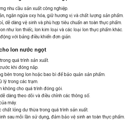
ứng nhu cầu sản xuất công nghiệp.
n, ngăn ngừa oxy hóa, giữ hương vị và chất lượng sản phẩm.
 bỉ, dễ dàng vệ sinh và phù hợp tiêu chuẩn an toàn thực phẩm.
lon như lon thiếc, lon kim loại và các loại lon thực phẩm khác.
 động với bảng điều khiển đơn giản.
cho lon nước ngọt
trong quá trình sản xuất.
trước khi đóng nắp.
g bên trong lon hoặc bao bì để bảo quản sản phẩm.
 lý trong các trạm.
n không cho quá trình đóng gói.
dễ dàng theo dõi và điều chỉnh các thông số.
của máy.
chất lỏng dư thừa trong quá trình sản xuất.
inh sau mỗi lần sử dụng, đảm bảo vệ sinh an toàn thực phẩm.