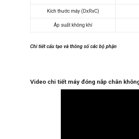
Kích thước máy (DxRxC)
Áp suất không khí
Chi tiết cấu tạo và thông số các bộ phận
Video chi tiết máy đóng nắp chân khôn