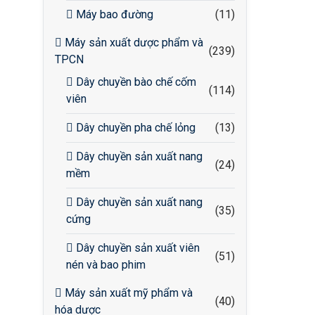
Máy bao đường
(11)
Máy sản xuất dược phẩm và
(239)
TPCN
Dây chuyền bào chế cốm
(114)
viên
Dây chuyền pha chế lỏng
(13)
Dây chuyền sản xuất nang
(24)
mềm
Dây chuyền sản xuất nang
(35)
cứng
Dây chuyền sản xuất viên
(51)
nén và bao phim
Máy sản xuất mỹ phẩm và
(40)
hóa dược