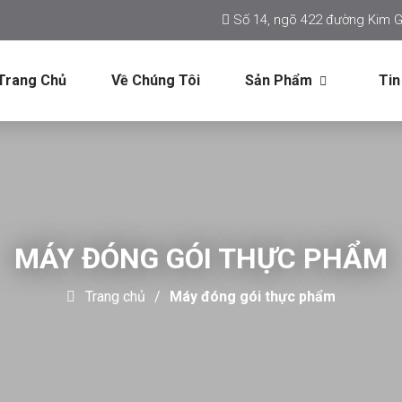
Số 14, ngõ 422 đường Kim G
Trang Chủ
Về Chúng Tôi
Sản Phẩm
Tin
MÁY ĐÓNG GÓI THỰC PHẨM
Trang chủ
Máy đóng gói thực phẩm