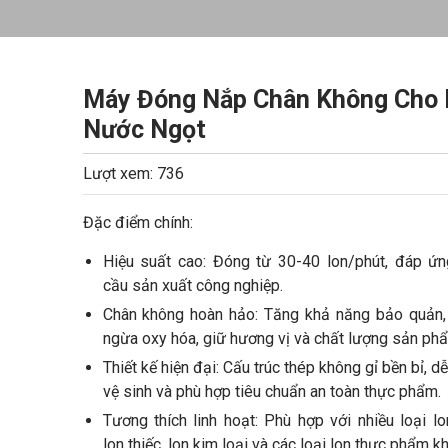
Máy Đóng Nắp Chân Không Cho 
Nước Ngọt
Lượt xem: 736
Đặc điểm chính:
Hiệu suất cao: Đóng từ 30-40 lon/phút, đáp ứn
cầu sản xuất công nghiệp.
Chân không hoàn hảo: Tăng khả năng bảo quản,
ngừa oxy hóa, giữ hương vị và chất lượng sản ph
Thiết kế hiện đại: Cấu trúc thép không gỉ bền bỉ, d
vệ sinh và phù hợp tiêu chuẩn an toàn thực phẩm.
Tương thích linh hoạt: Phù hợp với nhiều loại l
lon thiếc, lon kim loại và các loại lon thực phẩm kh