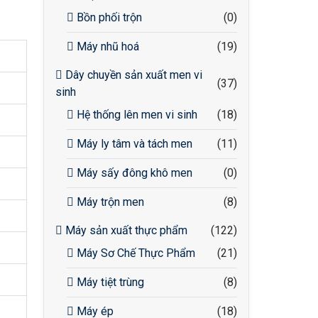
Bồn phối trộn
(0)
Máy nhũ hoá
(19)
Dây chuyền sản xuất men vi
(37)
sinh
Hệ thống lên men vi sinh
(18)
Máy ly tâm và tách men
(11)
Máy sấy đông khô men
(0)
Máy trộn men
(8)
Máy sản xuất thực phẩm
(122)
Máy Sơ Chế Thực Phẩm
(21)
Máy tiệt trùng
(8)
Máy ép
(18)