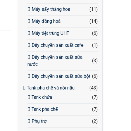
Máy sấy thăng hoa
(11)
Máy đồng hoá
(14)
Máy tiệt trùng UHT
(6)
Dây chuyền sản xuất cafe
(1)
Dây chuyền sản xuất sữa
(3)
nước
Dây chuyền sản xuất sữa bột
(6)
Tank pha chế và nồi nấu
(43)
Tank chứa
(7)
Tank pha chế
(7)
Phụ trợ
(2)