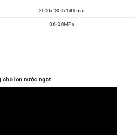
3000x1800x1400mm
0.6-0.8MPa
g cho lon nước ngọt