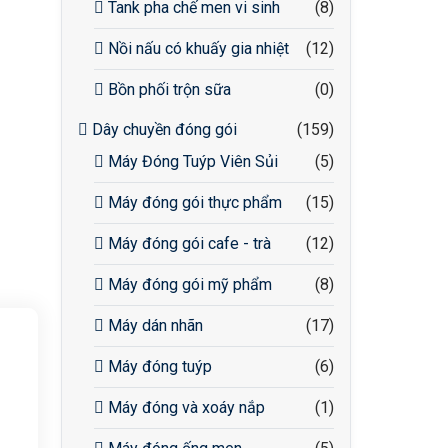
Tank pha chế men vi sinh
(8)
Nồi nấu có khuấy gia nhiệt
(12)
Bồn phối trộn sữa
(0)
Dây chuyền đóng gói
(159)
Máy Đóng Tuýp Viên Sủi
(5)
Máy đóng gói thực phẩm
(15)
Máy đóng gói cafe - trà
(12)
Máy đóng gói mỹ phẩm
(8)
Máy dán nhãn
(17)
Máy đóng tuýp
(6)
Máy đóng và xoáy nắp
(1)