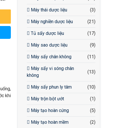
Máy thái dược liệu
(3)
Máy nghiền dược liệu
(21)
Tủ sấy dược liệu
(17)
Máy sao dược liệu
(9)
Máy sấy chân không
(11)
Máy sấy vi sóng chân
(13)
không
Máy sấy phun ly tâm
(10)
 uống,
ớc khi
Máy trộn bột ướt
(1)
Máy tạo hoàn cứng
(5)
Máy tạo hoàn mềm
(2)