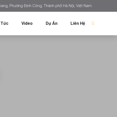
iang, Phường Định Công, Thành phố Hà Nội, Việt Nam
 Tức
Video
Dự Án
Liên Hệ