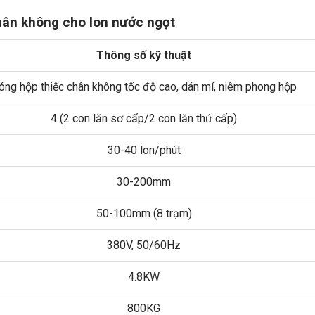
hân không cho lon nước ngọt
Thông số kỹ thuật
óng hộp thiếc chân không tốc độ cao, dán mí, niêm phong hộp
4 (2 con lăn sơ cấp/2 con lăn thứ cấp)
30-40 lon/phút
30-200mm
50-100mm (8 trạm)
380V, 50/60Hz
4.8KW
800KG