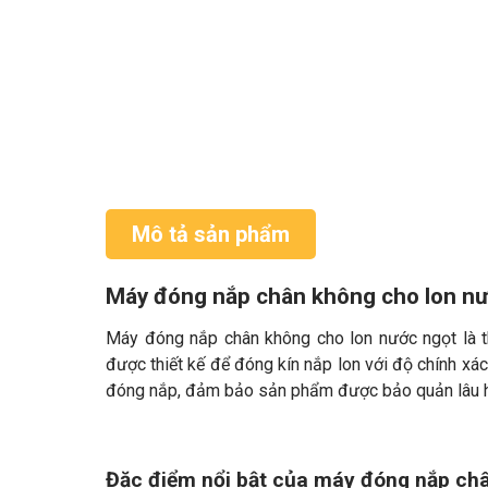
Mô tả sản phẩm
Máy đóng nắp chân không cho lon n
Máy đóng nắp chân không cho lon nước ngọt là t
được thiết kế để đóng kín nắp lon với độ chính xá
đóng nắp, đảm bảo sản phẩm được bảo quản lâu hơ
Đặc điểm nổi bật của máy đóng nắp ch