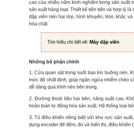
cao của nhiều năm kinh nghiệm trong sản xuất 
sản xuất hàng loạt. Thiết kế tiên tiến và hợp lý 
dập viên nén hai lớp, hình khuyên, tròn, khắc 
hóa chất.
Tìm hiểu chi tiết về:
Máy dập viên
Những bộ phận chính
1.
Cửa quan sát trong suốt bao kín buồng nén, 
mức độ nhất định, giúp ngăn ngừa nhiễm chéo và
dễ dàng quá trình nén bên trong.
2. Đường thoát liệu hai bên, năng suất cao. K
hoàn toàn tự động hóa sản xuất. Hệ thống loại bỏ c
3.
Tủ điều khiển riêng biệt với khu vực sản xuấ
dụng encoder để đếm, đo và hiển thị, điều khiển 