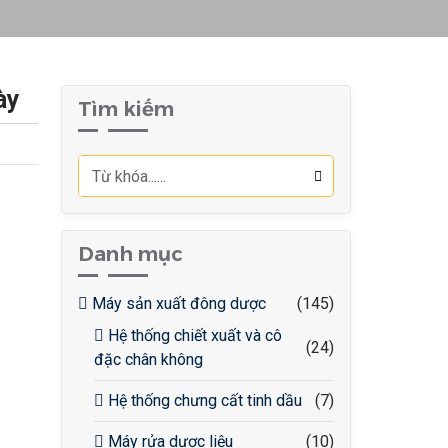
ày
Tìm kiếm
Danh mục
Máy sản xuất đông dược
(145)
Hệ thống chiết xuất và cô
(24)
đặc chân không
Hệ thống chưng cất tinh dầu
(7)
Máy rửa dược liệu
(10)