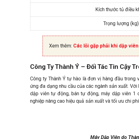
Kích thước tủ điều k
Trọng lượng (kg)
Xem thêm:
Các lỗi gặp phải khi dập viê
Công Ty Thành Ý – Đối Tác Tin Cậy T
Công ty Thành Ý tự hào là đơn vị hàng đầu trong 
ứng đa dạng nhu cầu của các ngành sản xuất. Với 
dập viên tự động, bán tự động, máy dập viên 1 
nghiệp nâng cao hiệu quả sản xuất và tối ưu chi phí
Máy Dập Viên do Thành