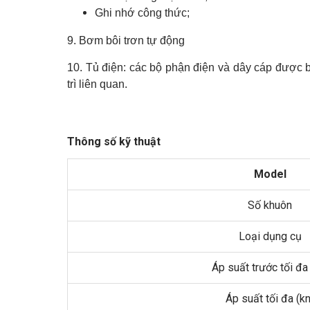
Ghi nhớ công thức;
9. Bơm bôi trơn tự động
10. Tủ điện: các bộ phận điện và dây cáp được b
trì liên quan.
Thông số kỹ thuật
Model
Số khuôn
Loại dụng cụ
Áp suất trước tối đa 
Áp suất tối đa (kn