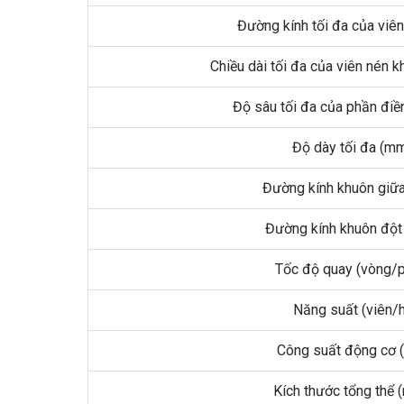
Đường kính tối đa của viê
Chiều dài tối đa của viên nén 
Độ sâu tối đa của phần đi
Độ dày tối đa (m
Đường kính khuôn giữ
Đường kính khuôn đột
Tốc độ quay (vòng/p
Năng suất (viên/h
Công suất động cơ 
Kích thước tổng thể 