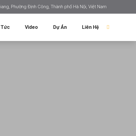
iang, Phường Định Công, Thành phố Hà Nội, Việt Nam
 Tức
Video
Dự Án
Liên Hệ