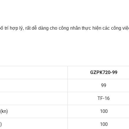
ố trí hợp lý, rất dễ dàng cho công nhân thực hiện các công vi
GZPK720-99
99
TF-16
(kn)
100
)
100