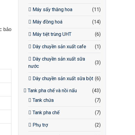
Máy sấy thăng hoa
(11)
Máy đồng hoá
(14)
ệc bảo
Máy tiệt trùng UHT
(6)
Dây chuyền sản xuất cafe
(1)
Dây chuyền sản xuất sữa
(3)
nước
Dây chuyền sản xuất sữa bột
(6)
Tank pha chế và nồi nấu
(43)
Tank chứa
(7)
Tank pha chế
(7)
Phụ trợ
(2)