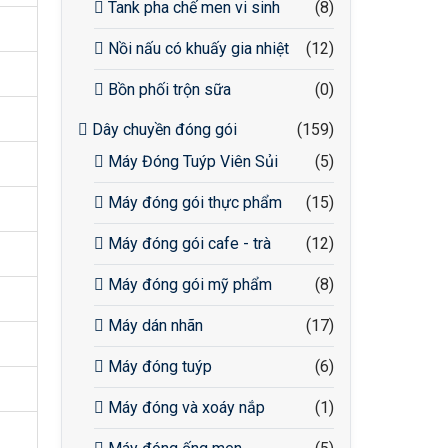
Tank pha chế men vi sinh
(8)
Nồi nấu có khuấy gia nhiệt
(12)
Bồn phối trộn sữa
(0)
Dây chuyền đóng gói
(159)
Máy Đóng Tuýp Viên Sủi
(5)
Máy đóng gói thực phẩm
(15)
Máy đóng gói cafe - trà
(12)
Máy đóng gói mỹ phẩm
(8)
Máy dán nhãn
(17)
Máy đóng tuýp
(6)
Máy đóng và xoáy nắp
(1)