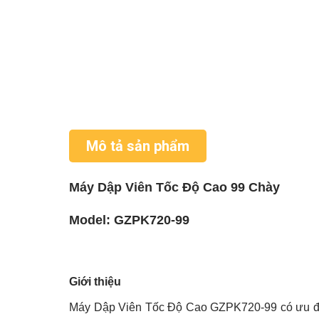
Mô tả sản phẩm
Máy Dập Viên Tốc Độ Cao 99 Chày
Model: GZPK720-99
Giới thiệu
Máy Dập Viên Tốc Độ Cao GZPK720-99 có ưu điểm