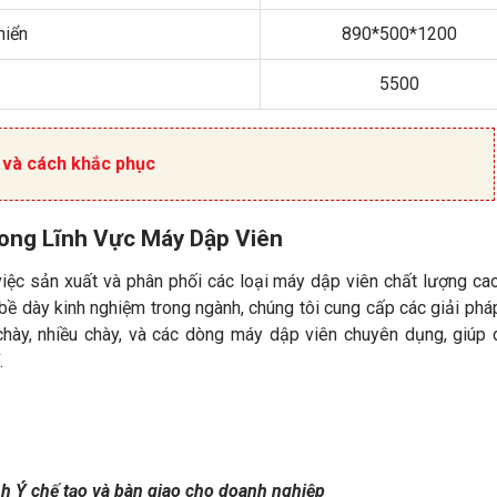
hiển
890*500*1200
5500
n và cách khắc phục
rong Lĩnh Vực Máy Dập Viên
việc sản xuất và phân phối các loại máy dập viên chất lượng ca
bề dày kinh nghiệm trong ngành, chúng tôi cung cấp các giải ph
chày, nhiều chày, và các dòng máy dập viên chuyên dụng, giúp
.
 Ý chế tạo và bàn giao cho doanh nghiệp