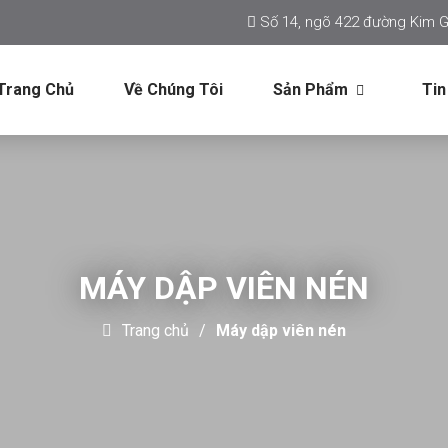
Số 14, ngõ 422 đường Kim G
Trang Chủ
Về Chúng Tôi
Sản Phẩm
Tin
MÁY DẬP VIÊN NÉN
Trang chủ
Máy dập viên nén