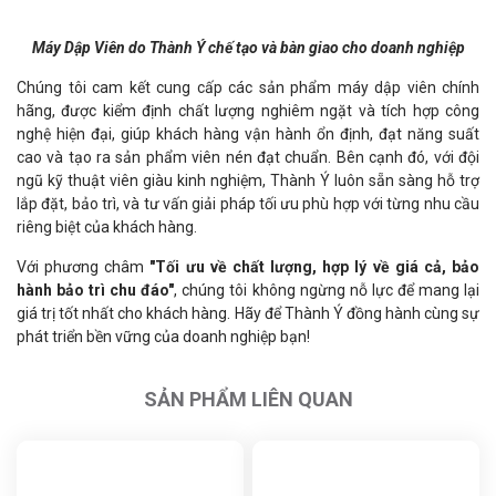
Máy Dập Viên do Thành Ý chế tạo và bàn giao cho doanh nghiệp
Chúng tôi cam kết cung cấp các sản phẩm máy dập viên chính
hãng, được kiểm định chất lượng nghiêm ngặt và tích hợp công
nghệ hiện đại, giúp khách hàng vận hành ổn định, đạt năng suất
cao và tạo ra sản phẩm viên nén đạt chuẩn. Bên cạnh đó, với đội
ngũ kỹ thuật viên giàu kinh nghiệm, Thành Ý luôn sẵn sàng hỗ trợ
lắp đặt, bảo trì, và tư vấn giải pháp tối ưu phù hợp với từng nhu cầu
riêng biệt của khách hàng.
Với phương châm
"Tối ưu về chất lượng, hợp lý về giá cả, bảo
hành bảo trì chu đáo"
, chúng tôi không ngừng nỗ lực để mang lại
giá trị tốt nhất cho khách hàng. Hãy để Thành Ý đồng hành cùng sự
phát triển bền vững của doanh nghiệp bạn!
SẢN PHẨM LIÊN QUAN