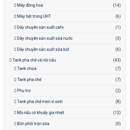
Máy đồng hoá
(14)
Máy tiệt trùng UHT
(6)
Dây chuyền sản xuất cafe
(1)
Dây chuyền sản xuất sữa nước
(3)
Dây chuyền sản xuất sữa bột
(6)
Tank pha chế và nồi nấu
(43)
Tank chứa
(7)
Tank pha chế
(7)
Phụ trợ
(2)
Tank pha chế men vi sinh
(8)
Nồi nấu có khuấy gia nhiệt
(12)
Bồn phối trộn sữa
(0)