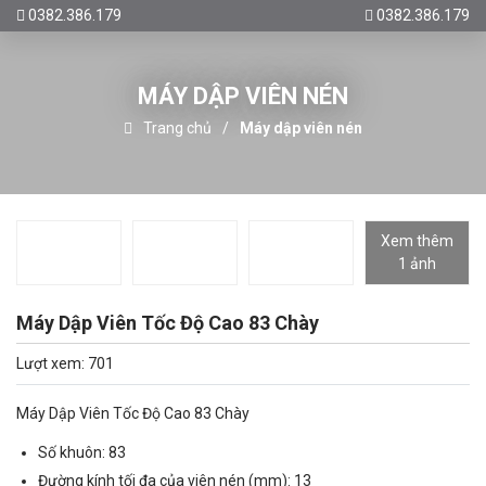
0382.386.179
0382.386.179
MÁY DẬP VIÊN NÉN
Trang chủ
Máy dập viên nén
Xem thêm
1 ảnh
Máy Dập Viên Tốc Độ Cao 83 Chày
Lượt xem: 701
Máy Dập Viên Tốc Độ Cao 83 Chày
Số khuôn: 83
Đường kính tối đa của viên nén (mm): 13