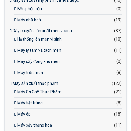
Máy sản xuất mỹ phẩm và hóa dược
(40)
Bồn phối trộn
(0)
Máy nhũ hoá
(19)
Dây chuyền sản xuất men vi sinh
(37)
Hệ thống lên men vi sinh
(18)
Máy ly tâm và tách men
(11)
Máy sấy đông khô men
(0)
Máy trộn men
(8)
Máy sản xuất thực phẩm
(122)
Máy Sơ Chế Thực Phẩm
(21)
Máy tiệt trùng
(8)
Máy ép
(18)
Máy sấy thăng hoa
(11)