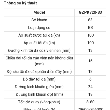
Thông số kỹ thuật
Model
GZPK720-83
Số khuôn
83
Loại dụng cụ
BB
Áp suất trước tối đa (kn)
100
Áp suất tối đa (kn)
100
Đường kính tối đa của viên nén (mm)
13
Chiều dài tối đa của viên nén không đều
16
(mm)
Độ sâu tối đa của phần điền đầy (mm)
18
Độ dày tối đa (mm)
6
Đường kính khuôn giữa (mm)
24
Đường kính khuôn đột (mm)
19
Tốc độ quay (vòng/phút)
8-80
Năng suất (viên/h)
79600-796000