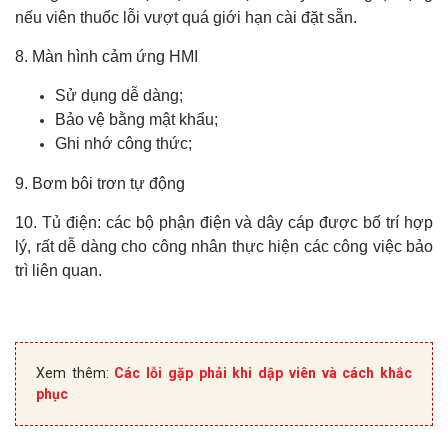
nếu viên thuốc lỗi vượt quá giới hạn cài đặt sẵn.
8. Màn hình cảm ứng HMI
Sử dụng dễ dàng;
Bảo vệ bằng mật khẩu;
Ghi nhớ công thức;
9. Bơm bôi trơn tự động
10. Tủ điện: các bộ phận điện và dây cáp được bố trí hợp
lý, rất dễ dàng cho công nhân thực hiện các công việc bảo
trì liên quan.
Xem thêm:
Các lỗi gặp phải khi dập viên và cách khắc
phục