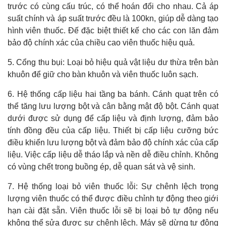
trước có cùng cấu trúc, có thể hoán đổi cho nhau. Cả áp
suất chính và áp suất trước đều là 100kn, giúp dễ dàng tạo
hình viên thuốc. Đế đặc biệt thiết kế cho các con lăn đảm
bảo độ chính xác của chiều cao viên thuốc hiệu quả.
5. Cổng thu bụi: Loại bỏ hiệu quả vật liệu dư thừa trên bàn
khuôn để giữ cho bàn khuôn và viên thuốc luôn sạch.
6. Hệ thống cấp liệu hai tầng ba bánh. Cánh quạt trên có
thể tăng lưu lượng bột và cân bằng mật độ bột. Cánh quạt
dưới được sử dụng để cấp liệu và định lượng, đảm bảo
tính đồng đều của cấp liệu. Thiết bị cấp liệu cưỡng bức
điều khiển lưu lượng bột và đảm bảo độ chính xác của cấp
liệu. Việc cấp liệu dễ tháo lắp và nền dễ điều chỉnh. Không
có vùng chết trong buồng ép, dễ quan sát và vệ sinh.
7. Hệ thống loại bỏ viên thuốc lỗi: Sự chênh lệch trọng
lượng viên thuốc có thể được điều chỉnh tự động theo giới
hạn cài đặt sẵn. Viên thuốc lỗi sẽ bị loại bỏ tự động nếu
không thể sửa được sự chênh lệch. Máy sẽ dừng tự động