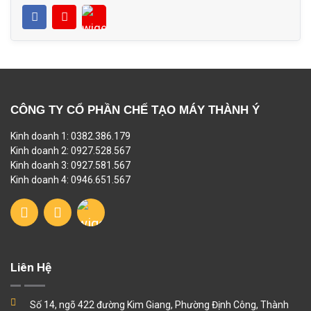
CÔNG TY CỔ PHẦN CHẾ TẠO MÁY THÀNH Ý
Kinh doanh 1: 0382.386.179
Kinh doanh 2: 0927.528.567
Kinh doanh 3: 0927.581.567
Kinh doanh 4: 0946.651.567
Liên Hệ
Số 14, ngõ 422 đường Kim Giang, Phường Định Công, Thành