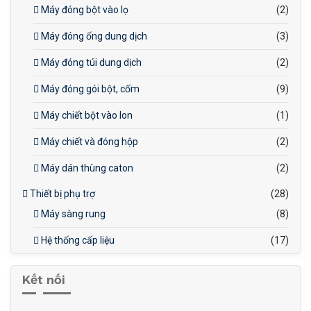
Máy đóng bột vào lọ
(2)
Máy đóng ống dung dịch
(3)
Máy đóng túi dung dịch
(2)
Máy đóng gói bột, cốm
(9)
Máy chiết bột vào lon
(1)
Máy chiết và đóng hộp
(2)
Máy dán thùng caton
(2)
Thiết bị phụ trợ
(28)
Máy sàng rung
(8)
Hệ thống cấp liệu
(17)
Kết nối