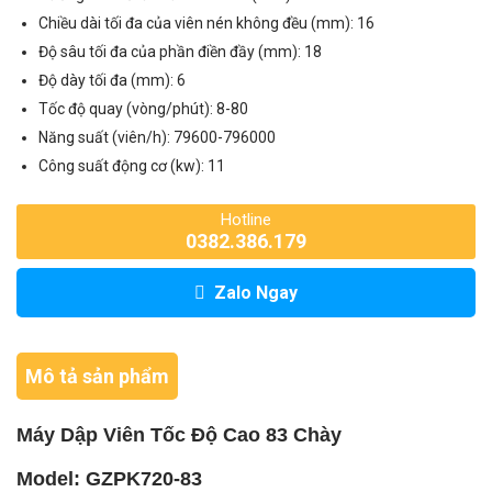
Chiều dài tối đa của viên nén không đều (mm): 16
Độ sâu tối đa của phần điền đầy (mm): 18
Độ dày tối đa (mm): 6
Tốc độ quay (vòng/phút): 8-80
Năng suất (viên/h): 79600-796000
Công suất động cơ (kw): 11
Hotline
0382.386.179
Zalo Ngay
Mô tả sản phẩm
Máy Dập Viên Tốc Độ Cao 83 Chày
Model: GZPK720-83