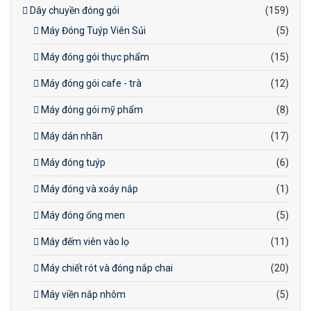
Dây chuyền đóng gói
(159)
Máy Đóng Tuýp Viên Sủi
(5)
Máy đóng gói thực phẩm
(15)
Máy đóng gói cafe - trà
(12)
Máy đóng gói mỹ phẩm
(8)
Máy dán nhãn
(17)
Máy đóng tuýp
(6)
Máy đóng và xoáy nắp
(1)
Máy đóng ống men
(5)
Máy đếm viên vào lọ
(11)
Máy chiết rót và đóng nắp chai
(20)
Máy viền nắp nhôm
(5)