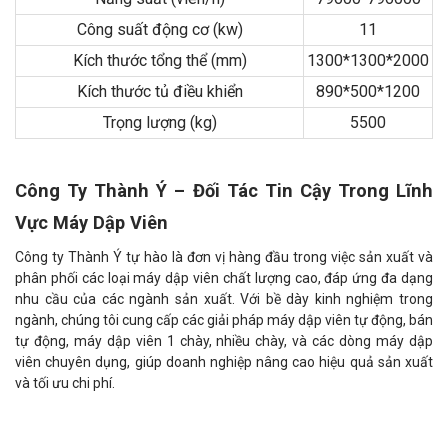
Công suất động cơ (kw)
11
Kích thước tổng thể (mm)
1300*1300*2000
Kích thước tủ điều khiển
890*500*1200
Trọng lượng (kg)
5500
Công Ty Thành Ý – Đối Tác Tin Cậy Trong Lĩnh
Vực Máy Dập Viên
Công ty Thành Ý tự hào là đơn vị hàng đầu trong việc sản xuất và
phân phối các loại máy dập viên chất lượng cao, đáp ứng đa dạng
nhu cầu của các ngành sản xuất. Với bề dày kinh nghiệm trong
ngành, chúng tôi cung cấp các giải pháp máy dập viên tự động, bán
tự động, máy dập viên 1 chày, nhiều chày, và các dòng máy dập
viên chuyên dụng, giúp doanh nghiệp nâng cao hiệu quả sản xuất
và tối ưu chi phí.