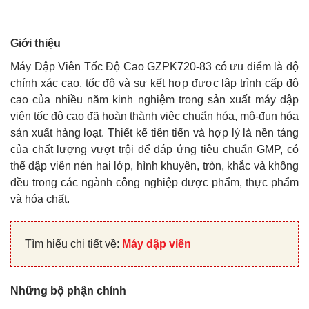
Giới thiệu
Máy Dập Viên Tốc Độ Cao GZPK720-83 có ưu điểm là độ
chính xác cao, tốc độ và sự kết hợp được lập trình cấp độ
cao của nhiều năm kinh nghiệm trong sản xuất máy dập
viên tốc độ cao đã hoàn thành việc chuẩn hóa, mô-đun hóa
sản xuất hàng loạt. Thiết kế tiên tiến và hợp lý là nền tảng
của chất lượng vượt trội để đáp ứng tiêu chuẩn GMP, có
thể dập viên nén hai lớp, hình khuyên, tròn, khắc và không
đều trong các ngành công nghiệp dược phẩm, thực phẩm
và hóa chất.
Tìm hiểu chi tiết về:
Máy dập viên
Những bộ phận chính