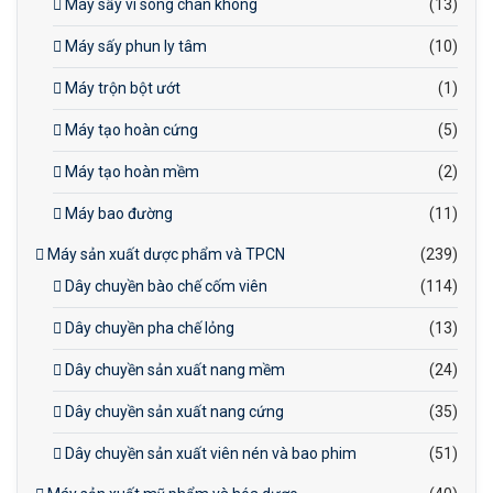
Máy sấy vi sóng chân không
(13)
Máy sấy phun ly tâm
(10)
Máy trộn bột ướt
(1)
Máy tạo hoàn cứng
(5)
Máy tạo hoàn mềm
(2)
Máy bao đường
(11)
Máy sản xuất dược phẩm và TPCN
(239)
Dây chuyền bào chế cốm viên
(114)
Dây chuyền pha chế lỏng
(13)
Dây chuyền sản xuất nang mềm
(24)
Dây chuyền sản xuất nang cứng
(35)
Dây chuyền sản xuất viên nén và bao phim
(51)