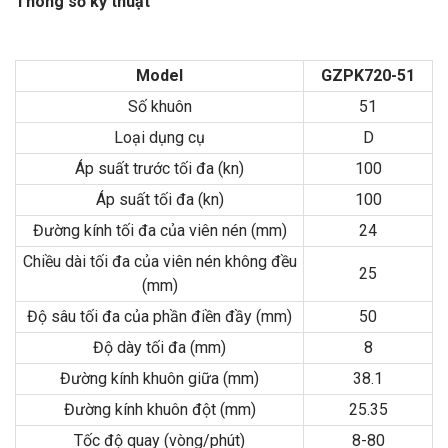
Thông số kỹ thuật
Model
GZPK720-51
Số khuôn
51
Loại dụng cụ
D
Áp suất trước tối đa (kn)
100
Áp suất tối đa (kn)
100
Đường kính tối đa của viên nén (mm)
24
Chiều dài tối đa của viên nén không đều
25
(mm)
Độ sâu tối đa của phần điền đầy (mm)
50
Độ dày tối đa (mm)
8
Đường kính khuôn giữa (mm)
38.1
Đường kính khuôn đột (mm)
25.35
Tốc độ quay (vòng/phút)
8-80