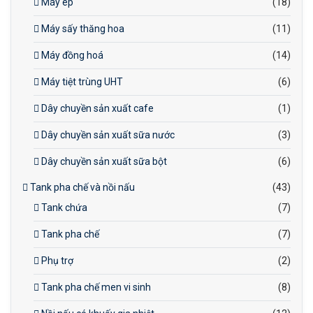
Máy ép
(18)
Máy sấy thăng hoa
(11)
Máy đồng hoá
(14)
Máy tiệt trùng UHT
(6)
Dây chuyền sản xuất cafe
(1)
Dây chuyền sản xuất sữa nước
(3)
Dây chuyền sản xuất sữa bột
(6)
Tank pha chế và nồi nấu
(43)
Tank chứa
(7)
Tank pha chế
(7)
Phụ trợ
(2)
Tank pha chế men vi sinh
(8)