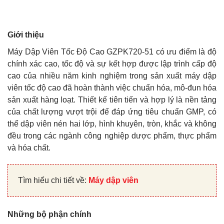
Giới thiệu
Máy Dập Viên Tốc Độ Cao GZPK720-51 có ưu điểm là độ
chính xác cao, tốc độ và sự kết hợp được lập trình cấp độ
cao của nhiều năm kinh nghiệm trong sản xuất máy dập
viên tốc độ cao đã hoàn thành việc chuẩn hóa, mô-đun hóa
sản xuất hàng loạt. Thiết kế tiên tiến và hợp lý là nền tảng
của chất lượng vượt trội để đáp ứng tiêu chuẩn GMP, có
thể dập viên nén hai lớp, hình khuyên, tròn, khắc và không
đều trong các ngành công nghiệp dược phẩm, thực phẩm
và hóa chất.
Tìm hiểu chi tiết về:
Máy dập viên
Những bộ phận chính