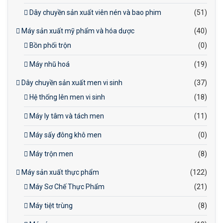
Dây chuyền sản xuất viên nén và bao phim
(51)
Máy sản xuất mỹ phẩm và hóa dược
(40)
Bồn phối trộn
(0)
Máy nhũ hoá
(19)
Dây chuyền sản xuất men vi sinh
(37)
Hệ thống lên men vi sinh
(18)
Máy ly tâm và tách men
(11)
Máy sấy đông khô men
(0)
Máy trộn men
(8)
Máy sản xuất thực phẩm
(122)
Máy Sơ Chế Thực Phẩm
(21)
Máy tiệt trùng
(8)