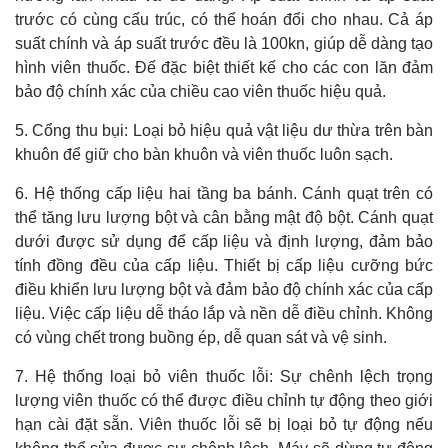
trước có cùng cấu trúc, có thể hoán đổi cho nhau. Cả áp
suất chính và áp suất trước đều là 100kn, giúp dễ dàng tạo
hình viên thuốc. Đế đặc biệt thiết kế cho các con lăn đảm
bảo độ chính xác của chiều cao viên thuốc hiệu quả.
5. Cổng thu bụi: Loại bỏ hiệu quả vật liệu dư thừa trên bàn
khuôn để giữ cho bàn khuôn và viên thuốc luôn sạch.
6. Hệ thống cấp liệu hai tầng ba bánh. Cánh quạt trên có
thể tăng lưu lượng bột và cân bằng mật độ bột. Cánh quạt
dưới được sử dụng để cấp liệu và định lượng, đảm bảo
tính đồng đều của cấp liệu. Thiết bị cấp liệu cưỡng bức
điều khiển lưu lượng bột và đảm bảo độ chính xác của cấp
liệu. Việc cấp liệu dễ tháo lắp và nền dễ điều chỉnh. Không
có vùng chết trong buồng ép, dễ quan sát và vệ sinh.
7. Hệ thống loại bỏ viên thuốc lỗi: Sự chênh lệch trọng
lượng viên thuốc có thể được điều chỉnh tự động theo giới
hạn cài đặt sẵn. Viên thuốc lỗi sẽ bị loại bỏ tự động nếu