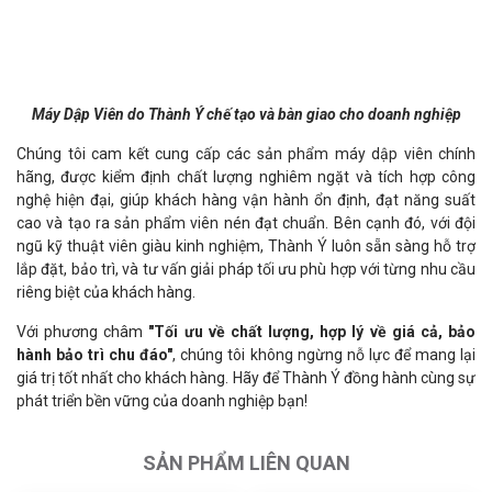
Máy Dập Viên do Thành Ý chế tạo và bàn giao cho doanh nghiệp
Chúng tôi cam kết cung cấp các sản phẩm máy dập viên chính
hãng, được kiểm định chất lượng nghiêm ngặt và tích hợp công
nghệ hiện đại, giúp khách hàng vận hành ổn định, đạt năng suất
cao và tạo ra sản phẩm viên nén đạt chuẩn. Bên cạnh đó, với đội
ngũ kỹ thuật viên giàu kinh nghiệm, Thành Ý luôn sẵn sàng hỗ trợ
lắp đặt, bảo trì, và tư vấn giải pháp tối ưu phù hợp với từng nhu cầu
riêng biệt của khách hàng.
Với phương châm
"Tối ưu về chất lượng, hợp lý về giá cả, bảo
hành bảo trì chu đáo"
, chúng tôi không ngừng nỗ lực để mang lại
giá trị tốt nhất cho khách hàng. Hãy để Thành Ý đồng hành cùng sự
phát triển bền vững của doanh nghiệp bạn!
SẢN PHẨM LIÊN QUAN