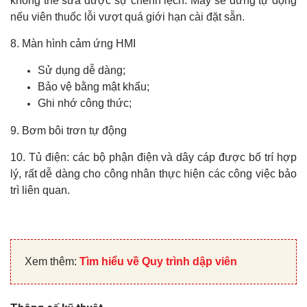
không thể sửa được sự chênh lệch. Máy sẽ dừng tự động
nếu viên thuốc lỗi vượt quá giới hạn cài đặt sẵn.
8. Màn hình cảm ứng HMI
Sử dụng dễ dàng;
Bảo vệ bằng mật khẩu;
Ghi nhớ công thức;
9. Bơm bôi trơn tự động
10. Tủ điện: các bộ phận điện và dây cáp được bố trí hợp
lý, rất dễ dàng cho công nhân thực hiện các công việc bảo
trì liên quan.
Xem thêm:
Tìm hiểu về Quy trình dập viên