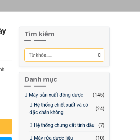
ày
Tìm kiếm
nh
Danh mục
Máy sản xuất đông dược
(145)
Hệ thống chiết xuất và cô
(24)
đặc chân không
Hệ thống chưng cất tinh dầu
(7)
Máy rửa dược liệu
(10)