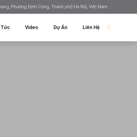
iang, Phường Định Công, Thành phố Hà Nội, Việt Nam
 Tức
Video
Dự Án
Liên Hệ