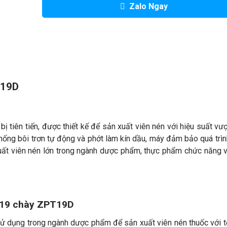
Zalo Ngay
T19D
 tiên tiến, được thiết kế để sản xuất viên nén với hiệu suất vượt
thống bôi trơn tự động và phớt làm kín dầu, máy đảm bảo quá trì
xuất viên nén lớn trong ngành dược phẩm, thực phẩm chức năng 
 19 chày ZPT19D
 dụng trong ngành dược phẩm để sản xuất viên nén thuốc với 