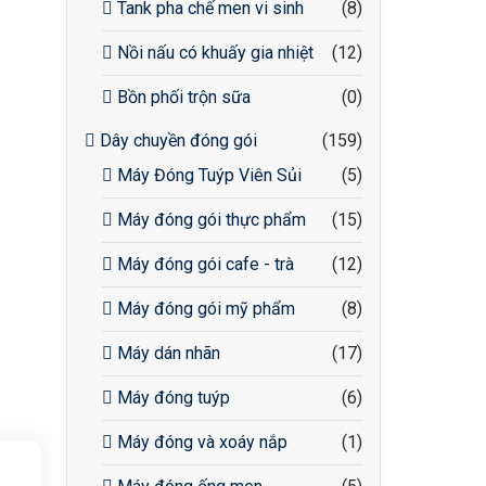
Tank pha chế men vi sinh
(8)
Nồi nấu có khuấy gia nhiệt
(12)
Bồn phối trộn sữa
(0)
Dây chuyền đóng gói
(159)
Máy Đóng Tuýp Viên Sủi
(5)
Máy đóng gói thực phẩm
(15)
Máy đóng gói cafe - trà
(12)
Máy đóng gói mỹ phẩm
(8)
Máy dán nhãn
(17)
Máy đóng tuýp
(6)
Máy đóng và xoáy nắp
(1)