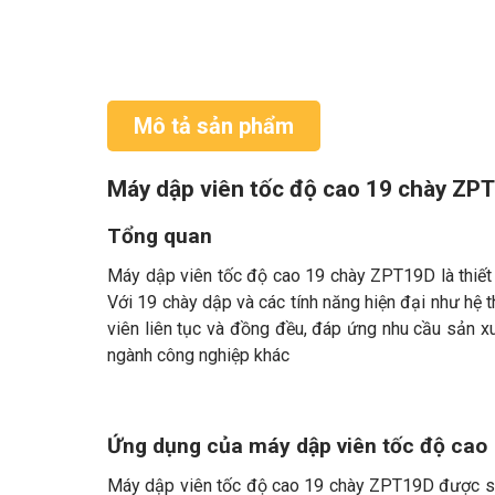
Mô tả sản phẩm
Máy dập viên tốc độ cao 19 chày ZP
Tổng quan
Máy dập viên tốc độ cao 19 chày ZPT19D là thiết bị
Với 19 chày dập và các tính năng hiện đại như hệ 
viên liên tục và đồng đều, đáp ứng nhu cầu sản 
ngành công nghiệp khác
Ứng dụng của máy dập viên tốc độ cao
Máy dập viên tốc độ cao 19 chày ZPT19D được sử