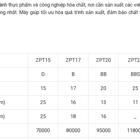
ành thực phẩm và công nghiệp hóa chất, nơi cần sản xuất các vi
ng nhất. Máy giúp tối ưu hóa quá trình sản xuất, đảm bảo chất
ZPT15
ZPT17
ZPT20
ZPT2
D
B
BB
BBS
15
17
20
25
mm)
25
16
13
11
mm)
25
18
16
_
70000
80000
95000
1180