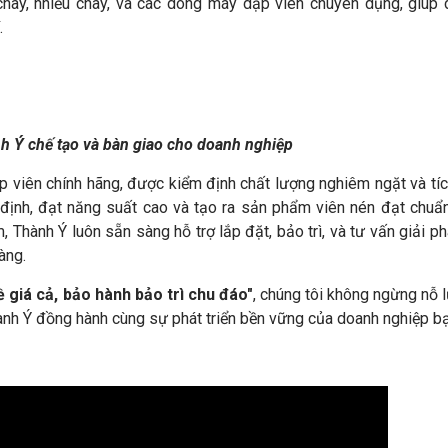
chày, nhiều chày, và các dòng máy dập viên chuyên dụng, giúp
.
 Ý chế tạo và bàn giao cho doanh nghiệp
 viên chính hãng, được kiểm định chất lượng nghiêm ngặt và tí
 định, đạt năng suất cao và tạo ra sản phẩm viên nén đạt chuẩ
, Thành Ý luôn sẵn sàng hỗ trợ lắp đặt, bảo trì, và tư vấn giải ph
àng.
ề giá cả, bảo hành bảo trì chu đáo"
, chúng tôi không ngừng nỗ 
Thành Ý đồng hành cùng sự phát triển bền vững của doanh nghiệp b