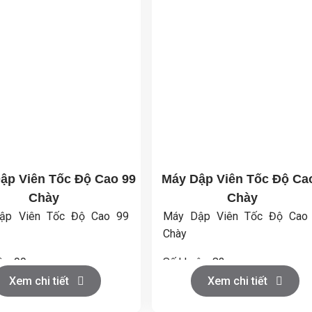
ập Viên Tốc Độ Cao 99
Máy Dập Viên Tốc Độ Ca
Chày
Chày
ập Viên Tốc Độ Cao 99
Máy Dập Viên Tốc Độ Cao
Chày
ôn: 99
Số khuôn: 83
kính tối đa của viên nén
Đường kính tối đa của viên 
Xem chi tiết
Xem chi tiết
10
(mm): 13