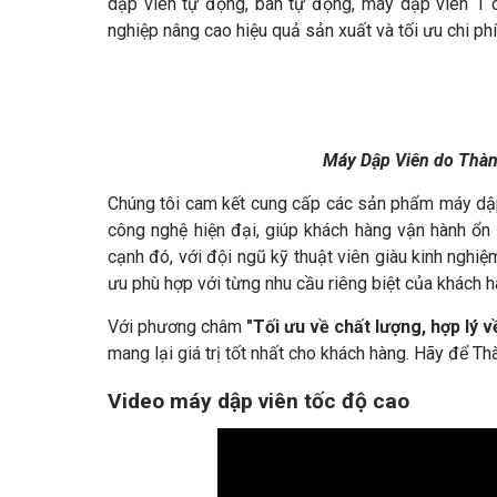
dập viên tự động, bán tự động, máy dập viên 1 
nghiệp nâng cao hiệu quả sản xuất và tối ưu chi phí
Máy Dập Viên do Thành
Chúng tôi cam kết cung cấp các sản phẩm máy dập
công nghệ hiện đại, giúp khách hàng vận hành ổn
cạnh đó, với đội ngũ kỹ thuật viên giàu kinh nghiệm
ưu phù hợp với từng nhu cầu riêng biệt của khách h
Với phương châm
"Tối ưu về chất lượng, hợp lý v
mang lại giá trị tốt nhất cho khách hàng. Hãy để 
Video máy dập viên tốc độ cao