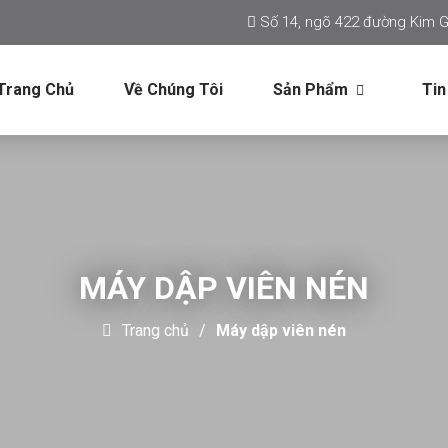
Số 14, ngõ 422 đường Kim G
Trang Chủ
Về Chúng Tôi
Sản Phẩm
Tin
MÁY DẬP VIÊN NÉN
Trang chủ
Máy dập viên nén