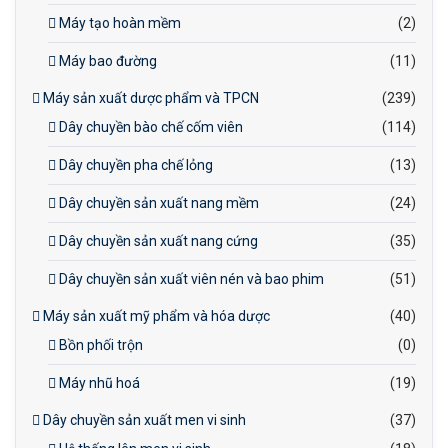
Máy tạo hoàn mềm
(2)
Máy bao đường
(11)
Máy sản xuất dược phẩm và TPCN
(239)
Dây chuyền bào chế cốm viên
(114)
Dây chuyền pha chế lỏng
(13)
Dây chuyền sản xuất nang mềm
(24)
Dây chuyền sản xuất nang cứng
(35)
Dây chuyền sản xuất viên nén và bao phim
(51)
Máy sản xuất mỹ phẩm và hóa dược
(40)
Bồn phối trộn
(0)
Máy nhũ hoá
(19)
Dây chuyền sản xuất men vi sinh
(37)