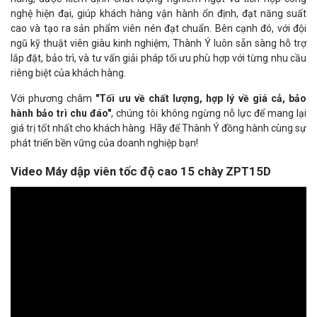
nghệ hiện đại, giúp khách hàng vận hành ổn định, đạt năng suất
cao và tạo ra sản phẩm viên nén đạt chuẩn. Bên cạnh đó, với đội
ngũ kỹ thuật viên giàu kinh nghiệm, Thành Ý luôn sẵn sàng hỗ trợ
lắp đặt, bảo trì, và tư vấn giải pháp tối ưu phù hợp với từng nhu cầu
riêng biệt của khách hàng.
Với phương châm
"Tối ưu về chất lượng, hợp lý về giá cả, bảo
hành bảo trì chu đáo"
, chúng tôi không ngừng nỗ lực để mang lại
giá trị tốt nhất cho khách hàng. Hãy để Thành Ý đồng hành cùng sự
phát triển bền vững của doanh nghiệp bạn!
Video Máy dập viên tốc độ cao 15 chày ZPT15D