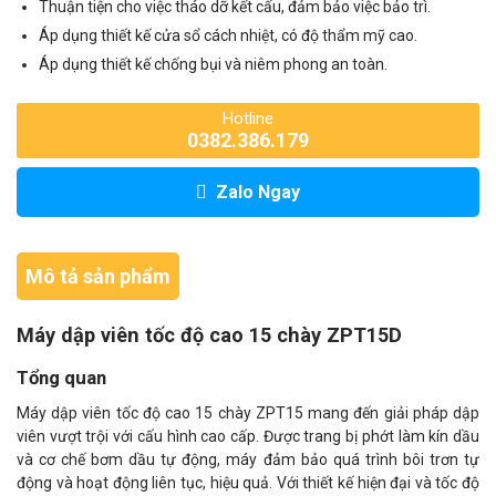
Thuận tiện cho việc tháo dỡ kết cấu, đảm bảo việc bảo trì.
Áp dụng thiết kế cửa sổ cách nhiệt, có độ thẩm mỹ cao.
Áp dụng thiết kế chống bụi và niêm phong an toàn.
Hotline
0382.386.179
Zalo Ngay
Mô tả sản phẩm
Máy dập viên tốc độ cao 15 chày ZPT15D
Tổng quan
Máy dập viên tốc độ cao 15 chày ZPT15 mang đến giải pháp dập
viên vượt trội với cấu hình cao cấp. Được trang bị phớt làm kín dầu
và cơ chế bơm dầu tự động, máy đảm bảo quá trình bôi trơn tự
động và hoạt động liên tục, hiệu quả. Với thiết kế hiện đại và tốc độ