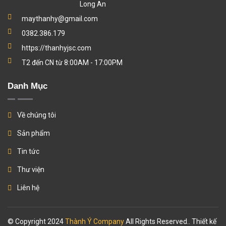
Long An
maythanhy@gmail.com
0382.386.179
https://thanhyjsc.com
T2 đến CN từ 8:00AM - 17:00PM
Danh Mục
Về chúng tôi
Sản phẩm
Tin tức
Thư viện
Liên hệ
© Copyright 2024
Thành Ý Company
All Rights Reserved.. Thiết kế