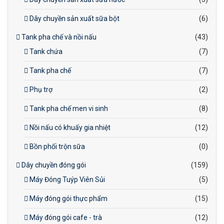
Dây chuyền sản xuất sữa bột
(6)
Tank pha chế và nồi nấu
(43)
Tank chứa
(7)
Tank pha chế
(7)
Phụ trợ
(2)
Tank pha chế men vi sinh
(8)
Nồi nấu có khuấy gia nhiệt
(12)
Bồn phối trộn sữa
(0)
Dây chuyền đóng gói
(159)
Máy Đóng Tuýp Viên Sủi
(5)
Máy đóng gói thực phẩm
(15)
Máy đóng gói cafe - trà
(12)