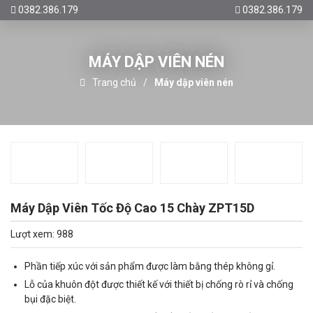
0382.386.179
0382.386.179
MÁY DẬP VIÊN NÉN
Trang chủ
Máy dập viên nén
Máy Dập Viên Tốc Độ Cao 15 Chày ZPT15D
Lượt xem: 988
Phần tiếp xúc với sản phẩm được làm bằng thép không gỉ.
Lỗ của khuôn đột được thiết kế với thiết bị chống rò rỉ và chống
bụi đặc biệt.