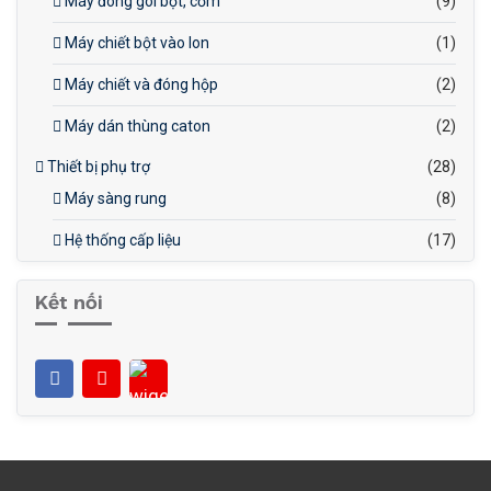
Máy đóng gói bột, cốm
(9)
Máy chiết bột vào lon
(1)
Máy chiết và đóng hộp
(2)
Máy dán thùng caton
(2)
Thiết bị phụ trợ
(28)
Máy sàng rung
(8)
Hệ thống cấp liệu
(17)
Kết nối