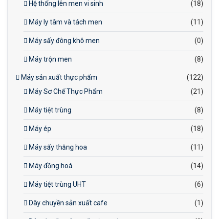
Hệ thống lên men vi sinh
(18)
Máy ly tâm và tách men
(11)
Máy sấy đông khô men
(0)
Máy trộn men
(8)
Máy sản xuất thực phẩm
(122)
Máy Sơ Chế Thực Phẩm
(21)
Máy tiệt trùng
(8)
Máy ép
(18)
Máy sấy thăng hoa
(11)
Máy đồng hoá
(14)
Máy tiệt trùng UHT
(6)
Dây chuyền sản xuất cafe
(1)