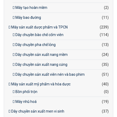
Máy tạo hoàn mềm
(2)
Máy bao đường
(11)
Máy sản xuất dược phẩm và TPCN
(239)
Dây chuyền bào chế cốm viên
(114)
Dây chuyền pha chế lỏng
(13)
Dây chuyền sản xuất nang mềm
(24)
Dây chuyền sản xuất nang cứng
(35)
Dây chuyền sản xuất viên nén và bao phim
(51)
Máy sản xuất mỹ phẩm và hóa dược
(40)
Bồn phối trộn
(0)
Máy nhũ hoá
(19)
Dây chuyền sản xuất men vi sinh
(37)