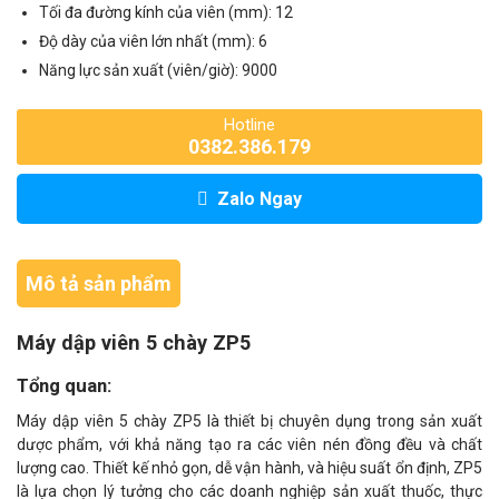
Tối đa đường kính của viên (mm): 12
Độ dày của viên lớn nhất (mm): 6
Năng lực sản xuất (viên/giờ): 9000
Hotline
0382.386.179
Zalo Ngay
Mô tả sản phẩm
Máy dập viên 5 chày ZP5
Tổng quan:
Máy dập viên 5 chày ZP5 là thiết bị chuyên dụng trong sản xuất
dược phẩm, với khả năng tạo ra các viên nén đồng đều và chất
lượng cao. Thiết kế nhỏ gọn, dễ vận hành, và hiệu suất ổn định, ZP5
là lựa chọn lý tưởng cho các doanh nghiệp sản xuất thuốc, thực