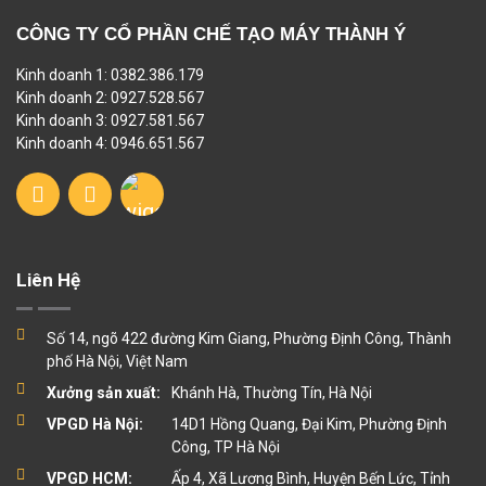
CÔNG TY CỔ PHẦN CHẾ TẠO MÁY THÀNH Ý
Kinh doanh 1: 0382.386.179
Kinh doanh 2: 0927.528.567
Kinh doanh 3: 0927.581.567
Kinh doanh 4: 0946.651.567
Liên Hệ
Số 14, ngõ 422 đường Kim Giang, Phường Định Công, Thành
phố Hà Nội, Việt Nam
Xưởng sản xuất:
Khánh Hà, Thường Tín, Hà Nội
VPGD Hà Nội:
14D1 Hồng Quang, Đại Kim, Phường Định
Công, TP Hà Nội
VPGD HCM:
Ấp 4, Xã Lương Bình, Huyện Bến Lức, Tỉnh