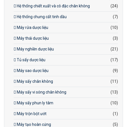
Hệ thống chiết xuất và cô đặc chân không
(24)
Hệ thống chưng cất tinh dầu
(7)
Máy rửa dược liệu
(10)
Máy thái dược liệu
(3)
Máy nghiền dược liệu
(21)
Tủ sấy dược liệu
(17)
Máy sao dược liệu
(9)
Máy sấy chân không
(11)
Máy sấy vi sóng chân không
(13)
Máy sấy phun ly tâm
(10)
Máy trộn bột ướt
(1)
Máy tạo hoàn cứng
(5)