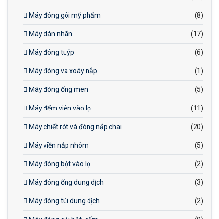
Máy đóng gói mỹ phẩm
(8)
Máy dán nhãn
(17)
Máy đóng tuýp
(6)
Máy đóng và xoáy nắp
(1)
Máy đóng ống men
(5)
Máy đếm viên vào lọ
(11)
Máy chiết rót và đóng nắp chai
(20)
Máy viền nắp nhôm
(5)
Máy đóng bột vào lọ
(2)
Máy đóng ống dung dịch
(3)
Máy đóng túi dung dịch
(2)