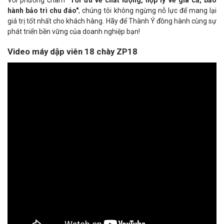
Với phương châm
"Tối ưu về chất lượng, hợp lý về giá cả, bảo
hành bảo trì chu đáo"
, chúng tôi không ngừng nỗ lực để mang lại
giá trị tốt nhất cho khách hàng. Hãy để Thành Ý đồng hành cùng sự
phát triển bền vững của doanh nghiệp bạn!
Video máy dập viên 18 chày ZP18