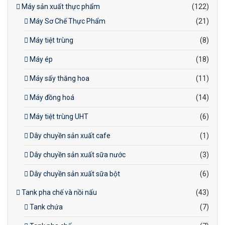
Máy sản xuất thực phẩm
(122)
Máy Sơ Chế Thực Phẩm
(21)
Máy tiệt trùng
(8)
Máy ép
(18)
Máy sấy thăng hoa
(11)
Máy đồng hoá
(14)
Máy tiệt trùng UHT
(6)
Dây chuyền sản xuất cafe
(1)
Dây chuyền sản xuất sữa nước
(3)
Dây chuyền sản xuất sữa bột
(6)
Tank pha chế và nồi nấu
(43)
Tank chứa
(7)