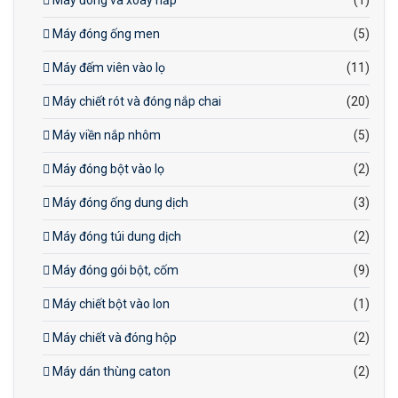
Máy đóng và xoáy nắp
(1)
Máy đóng ống men
(5)
Máy đếm viên vào lọ
(11)
Máy chiết rót và đóng nắp chai
(20)
Máy viền nắp nhôm
(5)
Máy đóng bột vào lọ
(2)
Máy đóng ống dung dịch
(3)
Máy đóng túi dung dịch
(2)
Máy đóng gói bột, cốm
(9)
Máy chiết bột vào lon
(1)
Máy chiết và đóng hộp
(2)
Máy dán thùng caton
(2)