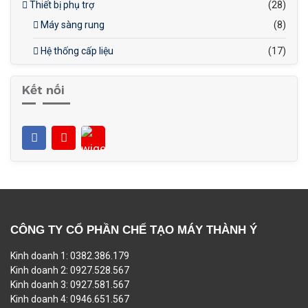
Thiết bị phụ trợ
(28)
Máy sàng rung
(8)
Hệ thống cấp liệu
(17)
Kết nối
CÔNG TY CỔ PHẦN CHẾ TẠO MÁY THÀNH Ý
Kinh doanh 1: 0382.386.179
Kinh doanh 2: 0927.528.567
Kinh doanh 3: 0927.581.567
Kinh doanh 4: 0946.651.567