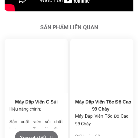
SẢN PHẨM LIÊN QUAN
Máy Dập Viên C Sủi
Máy Dập Viên Tốc Độ Cao
99 Chày
Hiệu năng chính:
Máy Dập Viên Tốc Độ Cao
Sản xuất viên sủi chất
99 Chày
lượng cao: Tạo viên đồng
Số khuôn: 99
đều, tan nhanh trong nước.
Xem chi tiết