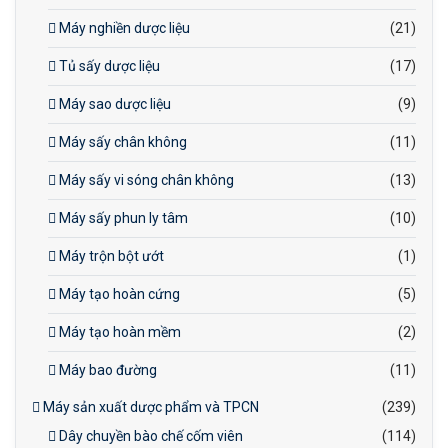
Máy nghiền dược liệu
(21)
Tủ sấy dược liệu
(17)
Máy sao dược liệu
(9)
Máy sấy chân không
(11)
Máy sấy vi sóng chân không
(13)
Máy sấy phun ly tâm
(10)
Máy trộn bột ướt
(1)
Máy tạo hoàn cứng
(5)
Máy tạo hoàn mềm
(2)
Máy bao đường
(11)
Máy sản xuất dược phẩm và TPCN
(239)
Dây chuyền bào chế cốm viên
(114)