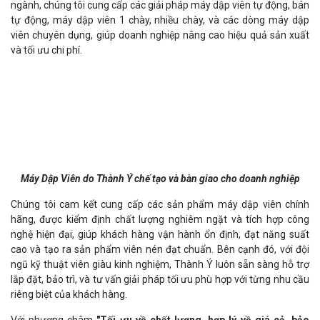
ngành, chúng tôi cung cấp các giải pháp máy dập viên tự động, bán
tự động, máy dập viên 1 chày, nhiều chày, và các dòng máy dập
viên chuyên dụng, giúp doanh nghiệp nâng cao hiệu quả sản xuất
và tối ưu chi phí.
Máy Dập Viên do Thành Ý chế tạo và bàn giao cho doanh nghiệp
Chúng tôi cam kết cung cấp các sản phẩm máy dập viên chính
hãng, được kiểm định chất lượng nghiêm ngặt và tích hợp công
nghệ hiện đại, giúp khách hàng vận hành ổn định, đạt năng suất
cao và tạo ra sản phẩm viên nén đạt chuẩn. Bên cạnh đó, với đội
ngũ kỹ thuật viên giàu kinh nghiệm, Thành Ý luôn sẵn sàng hỗ trợ
lắp đặt, bảo trì, và tư vấn giải pháp tối ưu phù hợp với từng nhu cầu
riêng biệt của khách hàng.