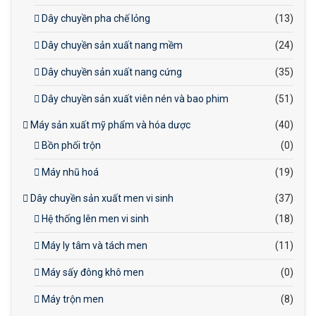
Dây chuyền pha chế lỏng
(13)
Dây chuyền sản xuất nang mềm
(24)
Dây chuyền sản xuất nang cứng
(35)
Dây chuyền sản xuất viên nén và bao phim
(51)
Máy sản xuất mỹ phẩm và hóa dược
(40)
Bồn phối trộn
(0)
Máy nhũ hoá
(19)
Dây chuyền sản xuất men vi sinh
(37)
Hệ thống lên men vi sinh
(18)
Máy ly tâm và tách men
(11)
Máy sấy đông khô men
(0)
Máy trộn men
(8)