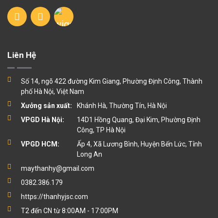
Liên Hệ
Số 14, ngõ 422 đường Kim Giang, Phường Định Công, Thành
phố Hà Nội, Việt Nam
Xưởng sản xuất:
Khánh Hà, Thường Tín, Hà Nội
VPGD Hà Nội:
14D1 Hồng Quang, Đại Kim, Phường Định
Công, TP Hà Nội
VPGD HCM:
Ấp 4, Xã Lương Bình, Huyện Bến Lức, Tỉnh
Long An
maythanhy@gmail.com
0382.386.179
https://thanhyjsc.com
T2 đến CN từ 8:00AM - 17:00PM