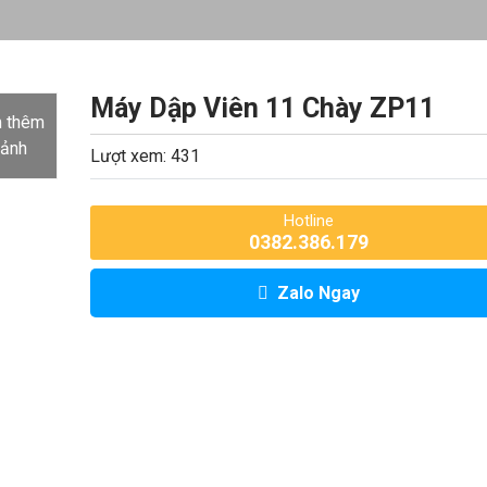
Máy Dập Viên 11 Chày ZP11
 thêm
 ảnh
Lượt xem: 431
Hotline
0382.386.179
Zalo Ngay