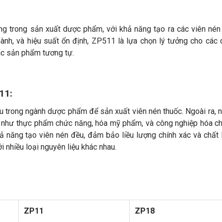
ng trong sản xuất dược phẩm, với khả năng tạo ra các viên né
hành, và hiệu suất ổn định, ZP511 là lựa chọn lý tưởng cho các
ác sản phẩm tương tự.
11:
trong ngành dược phẩm để sản xuất viên nén thuốc. Ngoài ra, 
 như thực phẩm chức năng, hóa mỹ phẩm, và công nghiệp hóa c
hả năng tạo viên nén đều, đảm bảo liều lượng chính xác và chất
i nhiều loại nguyên liệu khác nhau.
ZP11
ZP18