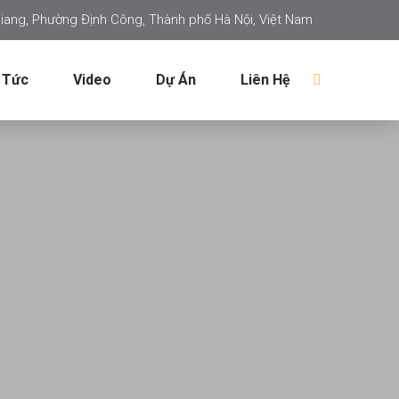
iang, Phường Định Công, Thành phố Hà Nội, Việt Nam
 Tức
Video
Dự Án
Liên Hệ