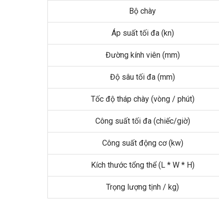
Bộ chày
Áp suất tối đa (kn)
Đường kính viên (mm)
Độ sâu tối đa (mm)
Tốc độ tháp chày (vòng / phút)
Công suất tối đa (chiếc/giờ)
Công suất động cơ (kw)
Kích thước tổng thể (L * W * H)
Trọng lượng tịnh / kg)