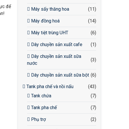
lực để
Máy sấy thăng hoa
(11)
ạn!
Máy đồng hoá
(14)
Máy tiệt trùng UHT
(6)
Dây chuyền sản xuất cafe
(1)
Dây chuyền sản xuất sữa
(3)
nước
Dây chuyền sản xuất sữa bột
(6)
Tank pha chế và nồi nấu
(43)
Tank chứa
(7)
Tank pha chế
(7)
Phụ trợ
(2)