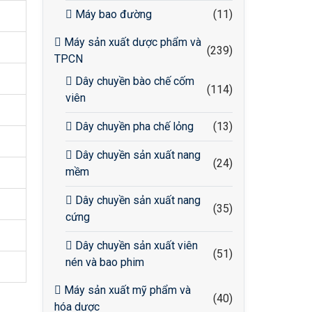
Máy bao đường
(11)
Máy sản xuất dược phẩm và
(239)
TPCN
Dây chuyền bào chế cốm
(114)
viên
Dây chuyền pha chế lỏng
(13)
Dây chuyền sản xuất nang
(24)
mềm
Dây chuyền sản xuất nang
(35)
cứng
Dây chuyền sản xuất viên
(51)
nén và bao phim
Máy sản xuất mỹ phẩm và
(40)
hóa dược