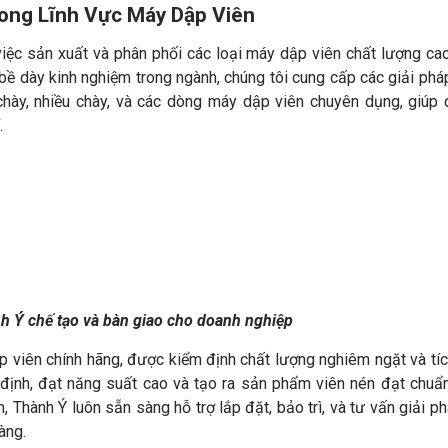
rong Lĩnh Vực Máy Dập Viên
việc sản xuất và phân phối các loại máy dập viên chất lượng ca
bề dày kinh nghiệm trong ngành, chúng tôi cung cấp các giải ph
chày, nhiều chày, và các dòng máy dập viên chuyên dụng, giúp
.
 Ý chế tạo và bàn giao cho doanh nghiệp
 viên chính hãng, được kiểm định chất lượng nghiêm ngặt và tí
 định, đạt năng suất cao và tạo ra sản phẩm viên nén đạt chuẩ
, Thành Ý luôn sẵn sàng hỗ trợ lắp đặt, bảo trì, và tư vấn giải ph
àng.