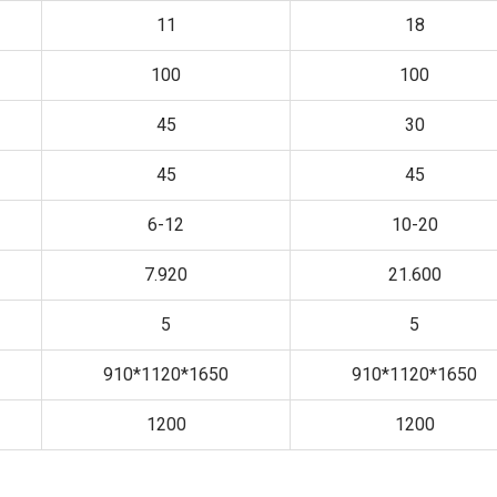
11
18
100
100
45
30
45
45
6-12
10-20
7.920
21.600
5
5
910*1120*1650
910*1120*1650
1200
1200