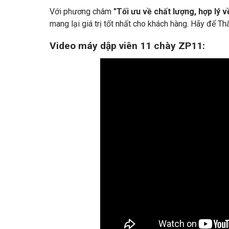
Với phương châm
"Tối ưu về chất lượng, hợp lý v
mang lại giá trị tốt nhất cho khách hàng. Hãy để 
Video máy dập viên 11 chày ZP11: