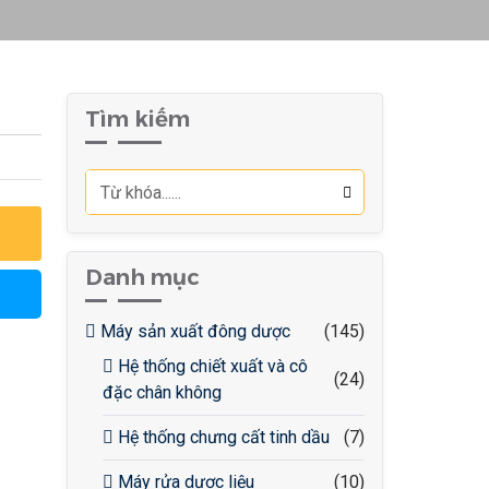
Tìm kiếm
Danh mục
Máy sản xuất đông dược
(145)
Hệ thống chiết xuất và cô
(24)
đặc chân không
Hệ thống chưng cất tinh dầu
(7)
Máy rửa dược liệu
(10)